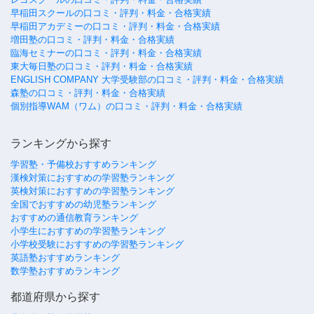
早稲田スクールの口コミ・評判・料金・合格実績
早稲田アカデミーの口コミ・評判・料金・合格実績
増田塾の口コミ・評判・料金・合格実績
臨海セミナーの口コミ・評判・料金・合格実績
東大毎日塾の口コミ・評判・料金・合格実績
ENGLISH COMPANY 大学受験部の口コミ・評判・料金・合格実績
森塾の口コミ・評判・料金・合格実績
個別指導WAM（ワム）の口コミ・評判・料金・合格実績
ランキングから探す
学習塾・予備校おすすめランキング
漢検対策におすすめの学習塾ランキング
英検対策におすすめの学習塾ランキング
全国でおすすめの幼児塾ランキング
おすすめの通信教育ランキング
小学生におすすめの学習塾ランキング
小学校受験におすすめの学習塾ランキング
英語塾おすすめランキング
数学塾おすすめランキング
都道府県から探す