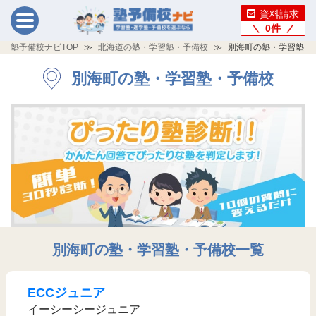
資料請求
0
件
塾予備校ナビTOP
北海道の塾・学習塾・予備校
別海町の塾・学習塾・
別海町の塾・学習塾・予備校
別海町の塾・学習塾・予備校一覧
ECCジュニア
イーシーシージュニア