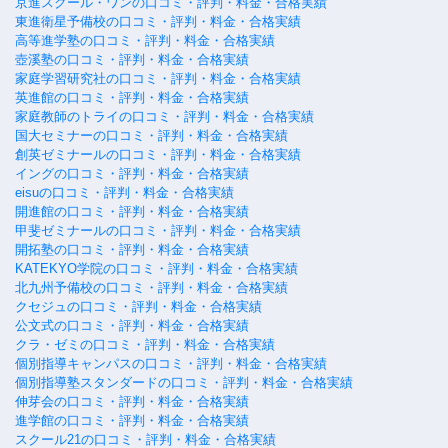
京進スクール・ワンの口コミ・評判・料金・合格実績
東進衛星予備校の口コミ・評判・料金・合格実績
高等進学塾の口コミ・評判・料金・合格実績
壺溪塾の口コミ・評判・料金・合格実績
家庭学習研究社の口コミ・評判・料金・合格実績
英進館の口コミ・評判・料金・合格実績
家庭教師のトライの口コミ・評判・料金・合格実績
国大セミナーの口コミ・評判・料金・合格実績
創英ゼミナールの口コミ・評判・料金・合格実績
イングの口コミ・評判・料金・合格実績
eisuの口コミ・評判・料金・合格実績
開進館の口コミ・評判・料金・合格実績
甲斐ゼミナールの口コミ・評判・料金・合格実績
開拓塾の口コミ・評判・料金・合格実績
KATEKYO学院の口コミ・評判・料金・合格実績
北九州予備校の口コミ・評判・料金・合格実績
クセジュの口コミ・評判・料金・合格実績
公文式の口コミ・評判・料金・合格実績
クラ・ゼミの口コミ・評判・料金・合格実績
個別指導キャンパスの口コミ・評判・料金・合格実績
個別指導塾スタンダードの口コミ・評判・料金・合格実績
伸芽会の口コミ・評判・料金・合格実績
進学館の口コミ・評判・料金・合格実績
スクール21の口コミ・評判・料金・合格実績