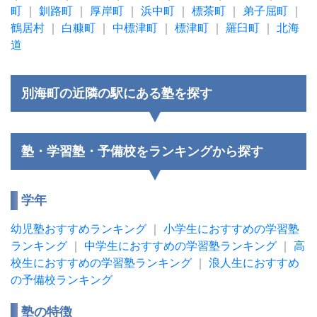
町
｜
釧路町
｜
厚岸町
｜
浜中町
｜
標茶町
｜
弟子屈町
｜
鶴居村
｜
白糠町
｜
中標津町
｜
標津町
｜
羅臼町
｜
北海
道
別海町の近隣の駅にある塾を探す
塾・学習塾・予備校をランキングから探す
学年
幼児塾おすすめランキング
｜
小学生におすすめの学習塾
ランキング
｜
中学生におすすめの学習塾ランキング
｜
高
校生におすすめの学習塾ランキング
｜
浪人生におすすめ
の予備校ランキング
塾の特徴