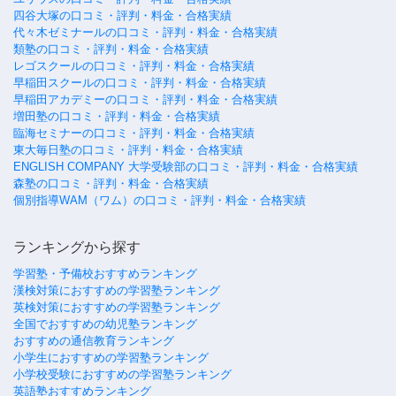
四谷大塚の口コミ・評判・料金・合格実績
代々木ゼミナールの口コミ・評判・料金・合格実績
類塾の口コミ・評判・料金・合格実績
レゴスクールの口コミ・評判・料金・合格実績
早稲田スクールの口コミ・評判・料金・合格実績
早稲田アカデミーの口コミ・評判・料金・合格実績
増田塾の口コミ・評判・料金・合格実績
臨海セミナーの口コミ・評判・料金・合格実績
東大毎日塾の口コミ・評判・料金・合格実績
ENGLISH COMPANY 大学受験部の口コミ・評判・料金・合格実績
森塾の口コミ・評判・料金・合格実績
個別指導WAM（ワム）の口コミ・評判・料金・合格実績
ランキングから探す
学習塾・予備校おすすめランキング
漢検対策におすすめの学習塾ランキング
英検対策におすすめの学習塾ランキング
全国でおすすめの幼児塾ランキング
おすすめの通信教育ランキング
小学生におすすめの学習塾ランキング
小学校受験におすすめの学習塾ランキング
英語塾おすすめランキング