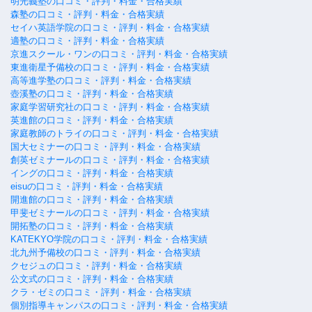
明光義塾の口コミ・評判・料金・合格実績
森塾の口コミ・評判・料金・合格実績
セイハ英語学院の口コミ・評判・料金・合格実績
適塾の口コミ・評判・料金・合格実績
京進スクール・ワンの口コミ・評判・料金・合格実績
東進衛星予備校の口コミ・評判・料金・合格実績
高等進学塾の口コミ・評判・料金・合格実績
壺溪塾の口コミ・評判・料金・合格実績
家庭学習研究社の口コミ・評判・料金・合格実績
英進館の口コミ・評判・料金・合格実績
家庭教師のトライの口コミ・評判・料金・合格実績
国大セミナーの口コミ・評判・料金・合格実績
創英ゼミナールの口コミ・評判・料金・合格実績
イングの口コミ・評判・料金・合格実績
eisuの口コミ・評判・料金・合格実績
開進館の口コミ・評判・料金・合格実績
甲斐ゼミナールの口コミ・評判・料金・合格実績
開拓塾の口コミ・評判・料金・合格実績
KATEKYO学院の口コミ・評判・料金・合格実績
北九州予備校の口コミ・評判・料金・合格実績
クセジュの口コミ・評判・料金・合格実績
公文式の口コミ・評判・料金・合格実績
クラ・ゼミの口コミ・評判・料金・合格実績
個別指導キャンパスの口コミ・評判・料金・合格実績