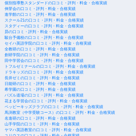
個別指導塾スタンダードの口コミ・評判・料金・合格実績
伸芽会の口コミ・評判・料金・合格実績
進学館の口コミ・評判・料金・合格実績
スクール21の口コミ・評判・料金・合格実績
スタディーの口コミ・評判・料金・合格実績
昴の口コミ・評判・料金・合格実績
駿台予備校の口コミ・評判・料金・合格実績
セイハ英語学院の口コミ・評判・料金・合格実績
全教研の口コミ・評判・料金・合格実績
創研学院の口コミ・評判・料金・合格実績
田中学習会の口コミ・評判・料金・合格実績
トフルゼミナールの口コミ・評判・料金・合格実績
ドラキッズの口コミ・評判・料金・合格実績
長井ゼミの口コミ・評判・料金・合格実績
日能研の口コミ・評判・料金・合格実績
希学園の口コミ・評判・料金・合格実績
パズル道場の口コミ・評判・料金・合格実績
花まる学習会の口コミ・評判・料金・合格実績
ペッピーキッズクラブの口コミ・評判・料金・合格実績
馬渕教室（中学受験コース）の口コミ・評判・料金・合格実績
名進研の口コミ・評判・料金・合格実績
山手学院の口コミ・評判・料金・合格実績
ヤマハ英語教室の口コミ・評判・料金・合格実績
ユリウスの口コミ・評判・料金・合格実績