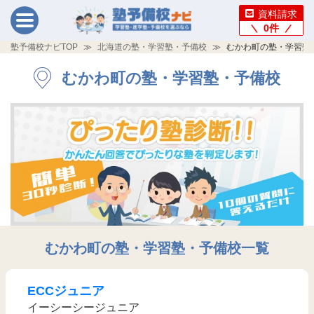
資料請求
0
件
塾予備校ナビTOP
北海道の塾・学習塾・予備校
むかわ町の塾・学習塾
むかわ町の塾・学習塾・予備校
むかわ町の塾・学習塾・予備校一覧
ECCジュニア
イーシーシージュニア