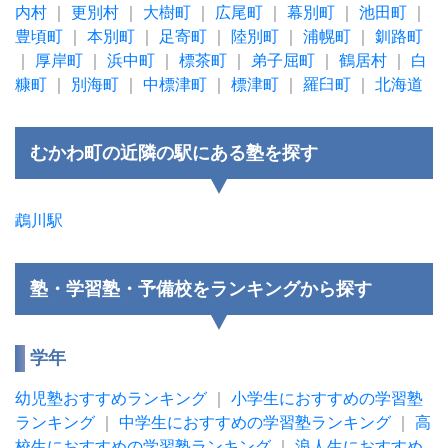
内村
｜
更別村
｜
大樹町
｜
広尾町
｜
幕別町
｜
池田町
｜
豊頃町
｜
本別町
｜
足寄町
｜
陸別町
｜
浦幌町
｜
釧路町
｜
厚岸町
｜
浜中町
｜
標茶町
｜
弟子屈町
｜
鶴居村
｜
白
糠町
｜
別海町
｜
中標津町
｜
標津町
｜
羅臼町
｜
北海道
むかわ町の近隣の駅にある塾を探す
鵡川駅
塾・学習塾・予備校をランキングから探す
学年
幼児塾おすすめランキング
｜
小学生におすすめの学習塾
ランキング
｜
中学生におすすめの学習塾ランキング
｜
高
校生におすすめの学習塾ランキング
｜
浪人生におすすめ