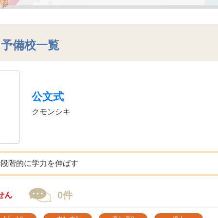
・予備校一覧
公文式
クモンシキ
で段階的に学力を伸ばす
0件
せん