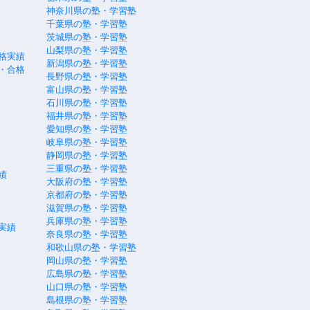
神奈川県の塾・学習塾
千葉県の塾・学習塾
茨城県の塾・学習塾
山梨県の塾・学習塾
格実績
新潟県の塾・学習塾
・合格
長野県の塾・学習塾
富山県の塾・学習塾
石川県の塾・学習塾
福井県の塾・学習塾
愛知県の塾・学習塾
岐阜県の塾・学習塾
静岡県の塾・学習塾
三重県の塾・学習塾
績
大阪府の塾・学習塾
京都府の塾・学習塾
滋賀県の塾・学習塾
兵庫県の塾・学習塾
実績
奈良県の塾・学習塾
和歌山県の塾・学習塾
岡山県の塾・学習塾
広島県の塾・学習塾
山口県の塾・学習塾
島根県の塾・学習塾