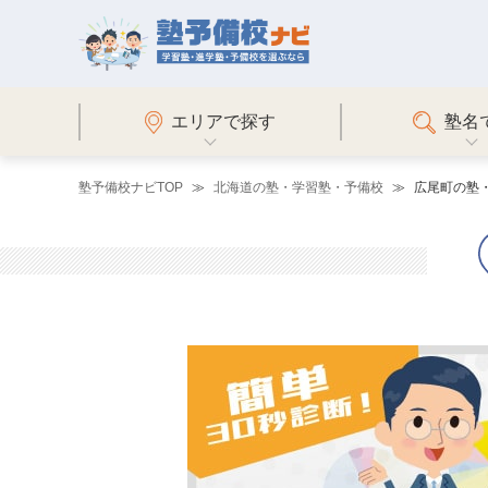
エリアで探す
塾名
塾予備校ナビTOP
北海道の塾・学習塾・予備校
広尾町の塾