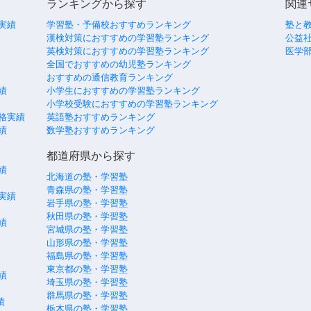
ランキングから探す
関連
実績
学習塾・予備校おすすめランキング
塾と
漢検対策におすすめの学習塾ランキング
公益社
英検対策におすすめの学習塾ランキング
医学
全国でおすすめの幼児塾ランキング
おすすめの通信教育ランキング
績
小学生におすすめの学習塾ランキング
小学校受験におすすめの学習塾ランキング
格実績
英語塾おすすめランキング
績
数学塾おすすめランキング
都道府県から探す
績
北海道の塾・学習塾
青森県の塾・学習塾
実績
岩手県の塾・学習塾
秋田県の塾・学習塾
績
宮城県の塾・学習塾
山形県の塾・学習塾
福島県の塾・学習塾
東京都の塾・学習塾
績
埼玉県の塾・学習塾
群馬県の塾・学習塾
績
栃木県の塾・学習塾