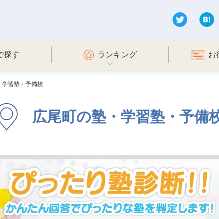
で探す
ランキング
お
・学習塾・予備校
広尾町の塾・学習塾・予備