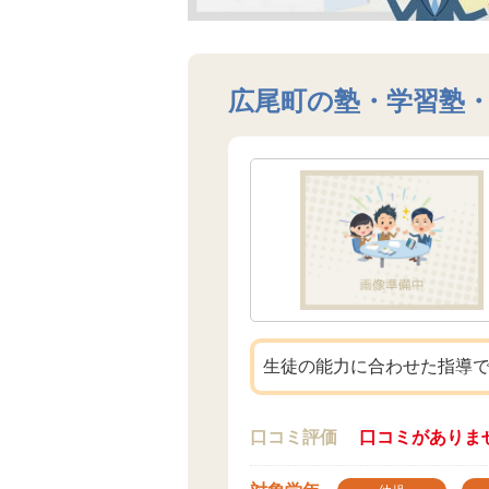
広尾町の塾・学習塾
生徒の能力に合わせた指導
口コミ評価
口コミがありま