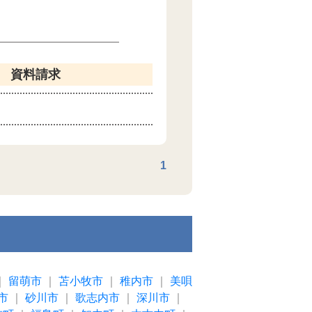
資料請求
1
｜
留萌市
｜
苫小牧市
｜
稚内市
｜
美唄
市
｜
砂川市
｜
歌志内市
｜
深川市
｜