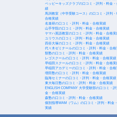
ペッピーキッズクラブの口コミ・評判・料金・
績
馬渕教室（中学受験コース）の口コミ・評判・
合格実績
名進研の口コミ・評判・料金・合格実績
山手学院の口コミ・評判・料金・合格実績
ヤマハ英語教室の口コミ・評判・料金・合格実
ユリウスの口コミ・評判・料金・合格実績
四谷大塚の口コミ・評判・料金・合格実績
代々木ゼミナールの口コミ・評判・料金・合格
類塾の口コミ・評判・料金・合格実績
レゴスクールの口コミ・評判・料金・合格実績
早稲田スクールの口コミ・評判・料金・合格実
早稲田アカデミーの口コミ・評判・料金・合格
増田塾の口コミ・評判・料金・合格実績
臨海セミナーの口コミ・評判・料金・合格実績
東大毎日塾の口コミ・評判・料金・合格実績
ENGLISH COMPANY 大学受験部の口コミ・
金・合格実績
森塾の口コミ・評判・料金・合格実績
個別指導WAM（ワム）の口コミ・評判・料金
実績