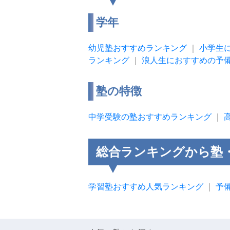
学年
幼児塾おすすめランキング
｜
小学生
ランキング
｜
浪人生におすすめの予
塾の特徴
中学受験の塾おすすめランキング
｜
総合ランキングから塾
学習塾おすすめ人気ランキング
｜
予