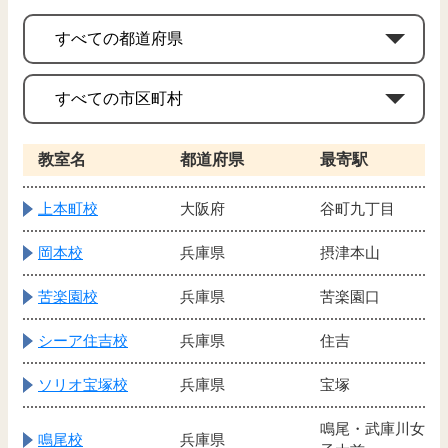
教室名
都道府県
最寄駅
上本町校
大阪府
谷町九丁目
岡本校
兵庫県
摂津本山
苦楽園校
兵庫県
苦楽園口
シーア住吉校
兵庫県
住吉
ソリオ宝塚校
兵庫県
宝塚
鳴尾・武庫川女
鳴尾校
兵庫県