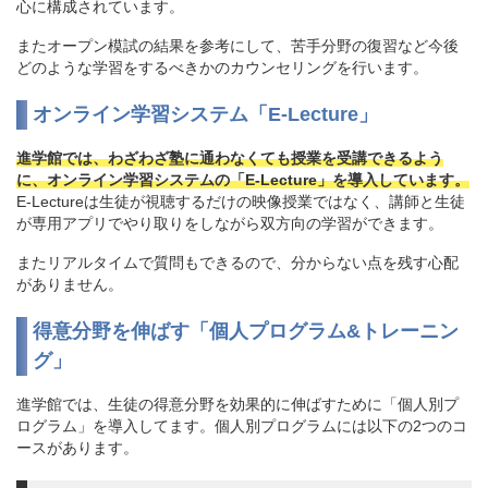
心に構成されています。
またオープン模試の結果を参考にして、苦手分野の復習など今後
どのような学習をするべきかのカウンセリングを行います。
オンライン学習システム「E-Lecture」
進学館では、わざわざ塾に通わなくても授業を受講できるよう
に、オンライン学習システムの「E-Lecture」を導入しています。
E-Lectureは生徒が視聴するだけの映像授業ではなく、講師と生徒
が専用アプリでやり取りをしながら双方向の学習ができます。
またリアルタイムで質問もできるので、分からない点を残す心配
がありません。
得意分野を伸ばす「個人プログラム&トレーニン
グ」
進学館では、生徒の得意分野を効果的に伸ばすために「個人別プ
ログラム」を導入してます。個人別プログラムには以下の2つのコ
ースがあります。