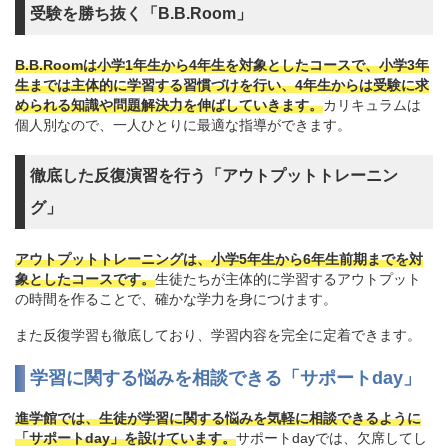
受験を勝ち抜く「B.B.Room」
B.B.Roomは小学1年生から4年生を対象としたコースで、小学3年
生までは主体的に学習する習慣づけを行い、4年生からは受験に求
められる知識や問題解決力を伸ばしていきます。
カリキュラムは
個人別なので、一人ひとりに最適な指導ができます。
徹底した反復演習を行う「アウトプットトレーニン
グ」
アウトプットトレーニングは、小学5年生から6年生前期までを対
象としたコースです。
生徒たちが主体的に学習するアウトプット
の時間を作ることで、確かな学力を身につけます。
また反復学習も徹底しており、学習内容を完全に定着できます。
学習に関する悩みを相談できる「サポートday」
進学館では、生徒が学習に関する悩みを気軽に相談できるように
「サポートday」を設けています。
サポートdayでは、欠席してし