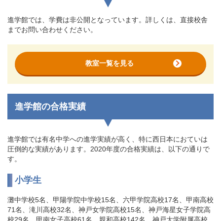
進学館では、学費は非公開となっています。詳しくは、直接校舎
までお問い合わせください。
教室一覧を見る
進学館の合格実績
進学館では有名中学への進学実績が高く、特に西日本におていは
圧倒的な実績があります。2020年度の合格実績は、以下の通りで
す。
小学生
灘中学校5名、甲陽学院中学校15名、六甲学院高校17名、甲南高校
71名、滝川高校32名、神戸女学院高校15名、神戸海星女子学院高
校29名、甲南女子高校61名、親和高校142名、神戸大学附属高校