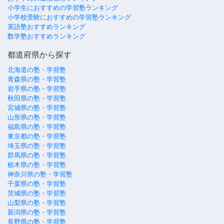
小学生におすすめの学習塾ランキング
小学校受験におすすめの学習塾ランキング
英語塾おすすめランキング
数学塾おすすめランキング
都道府県から探す
北海道の塾・学習塾
青森県の塾・学習塾
岩手県の塾・学習塾
秋田県の塾・学習塾
宮城県の塾・学習塾
山形県の塾・学習塾
福島県の塾・学習塾
東京都の塾・学習塾
埼玉県の塾・学習塾
群馬県の塾・学習塾
栃木県の塾・学習塾
神奈川県の塾・学習塾
千葉県の塾・学習塾
茨城県の塾・学習塾
山梨県の塾・学習塾
新潟県の塾・学習塾
長野県の塾・学習塾