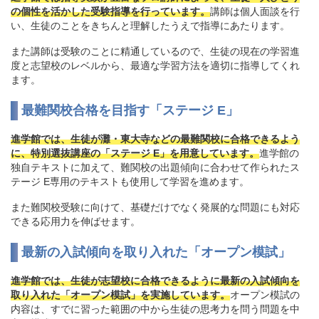
の個性を活かした受験指導を行っています。
講師は個人面談を行
い、生徒のことをきちんと理解したうえで指導にあたります。
また講師は受験のことに精通しているので、生徒の現在の学習進
度と志望校のレベルから、最適な学習方法を適切に指導してくれ
ます。
最難関校合格を目指す「ステージ E」
進学館では、生徒が灘・東大寺などの最難関校に合格できるよう
に、特別選抜講座の「ステージ E」を用意しています。
進学館の
独自テキストに加えて、難関校の出題傾向に合わせて作られたス
テージ E専用のテキストも使用して学習を進めます。
また難関校受験に向けて、基礎だけでなく発展的な問題にも対応
できる応用力を伸ばせます。
最新の入試傾向を取り入れた「オープン模試」
進学館では、生徒が志望校に合格できるように最新の入試傾向を
取り入れた「オープン模試」を実施しています。
オープン模試の
内容は、すでに習った範囲の中から生徒の思考力を問う問題を中