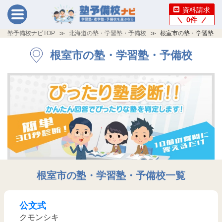
資料請求
0
件
塾予備校ナビTOP
北海道の塾・学習塾・予備校
根室市の塾・学習塾・
根室市の塾・学習塾・予備校
根室市の塾・学習塾・予備校一覧
公文式
クモンシキ