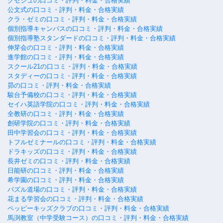
クセジュの口コミ・評判・料金・合格実績
公文式の口コミ・評判・料金・合格実績
クラ・ゼミの口コミ・評判・料金・合格実績
個別指導キャンパスの口コミ・評判・料金・合格実績
個別指導塾スタンダードの口コミ・評判・料金・合格実績
伸芽会の口コミ・評判・料金・合格実績
進学館の口コミ・評判・料金・合格実績
スクール21の口コミ・評判・料金・合格実績
スタディーの口コミ・評判・料金・合格実績
昴の口コミ・評判・料金・合格実績
駿台予備校の口コミ・評判・料金・合格実績
セイハ英語学院の口コミ・評判・料金・合格実績
全教研の口コミ・評判・料金・合格実績
創研学院の口コミ・評判・料金・合格実績
田中学習会の口コミ・評判・料金・合格実績
トフルゼミナールの口コミ・評判・料金・合格実績
ドラキッズの口コミ・評判・料金・合格実績
長井ゼミの口コミ・評判・料金・合格実績
日能研の口コミ・評判・料金・合格実績
希学園の口コミ・評判・料金・合格実績
パズル道場の口コミ・評判・料金・合格実績
花まる学習会の口コミ・評判・料金・合格実績
ペッピーキッズクラブの口コミ・評判・料金・合格実績
馬渕教室（中学受験コース）の口コミ・評判・料金・合格実績