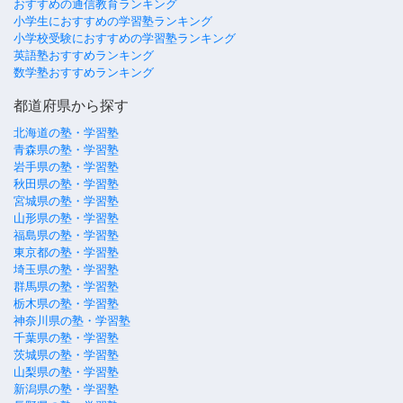
おすすめの通信教育ランキング
小学生におすすめの学習塾ランキング
小学校受験におすすめの学習塾ランキング
英語塾おすすめランキング
数学塾おすすめランキング
都道府県から探す
北海道の塾・学習塾
青森県の塾・学習塾
岩手県の塾・学習塾
秋田県の塾・学習塾
宮城県の塾・学習塾
山形県の塾・学習塾
福島県の塾・学習塾
東京都の塾・学習塾
埼玉県の塾・学習塾
群馬県の塾・学習塾
栃木県の塾・学習塾
神奈川県の塾・学習塾
千葉県の塾・学習塾
茨城県の塾・学習塾
山梨県の塾・学習塾
新潟県の塾・学習塾