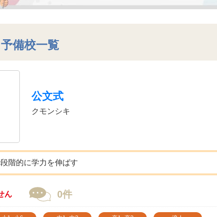
・予備校一覧
公文式
クモンシキ
で段階的に学力を伸ばす
0件
せん