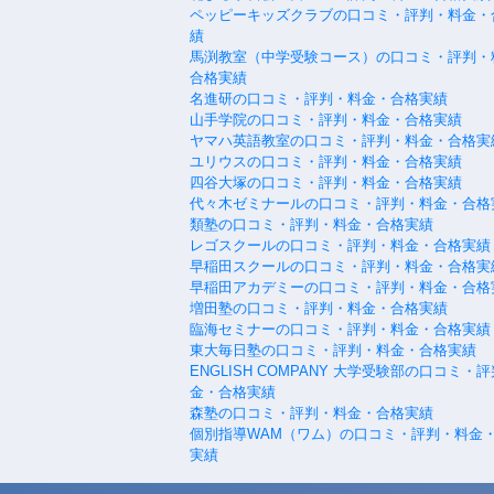
ペッピーキッズクラブの口コミ・評判・料金・
績
馬渕教室（中学受験コース）の口コミ・評判・
合格実績
名進研の口コミ・評判・料金・合格実績
山手学院の口コミ・評判・料金・合格実績
ヤマハ英語教室の口コミ・評判・料金・合格実
ユリウスの口コミ・評判・料金・合格実績
四谷大塚の口コミ・評判・料金・合格実績
代々木ゼミナールの口コミ・評判・料金・合格
類塾の口コミ・評判・料金・合格実績
レゴスクールの口コミ・評判・料金・合格実績
早稲田スクールの口コミ・評判・料金・合格実
早稲田アカデミーの口コミ・評判・料金・合格
増田塾の口コミ・評判・料金・合格実績
臨海セミナーの口コミ・評判・料金・合格実績
東大毎日塾の口コミ・評判・料金・合格実績
ENGLISH COMPANY 大学受験部の口コミ・
金・合格実績
森塾の口コミ・評判・料金・合格実績
個別指導WAM（ワム）の口コミ・評判・料金
実績