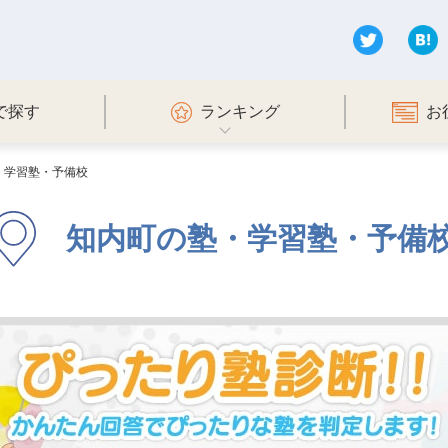
で探す
ランキング
お
・学習塾・予備校
知内町の塾・学習塾・予備