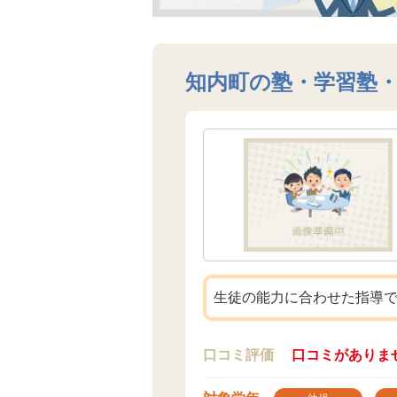
知内町の塾・学習塾
生徒の能力に合わせた指導
口コミ評価
口コミがありま