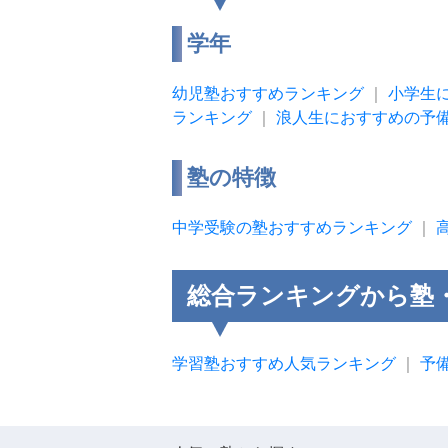
学年
幼児塾おすすめランキング
｜
小学生
ランキング
｜
浪人生におすすめの予
塾の特徴
中学受験の塾おすすめランキング
｜
総合ランキングから塾
学習塾おすすめ人気ランキング
｜
予