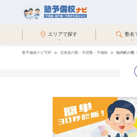
エリアで探す
塾名
塾予備校ナビTOP
北海道の塾・学習塾・予備校
知内町の塾