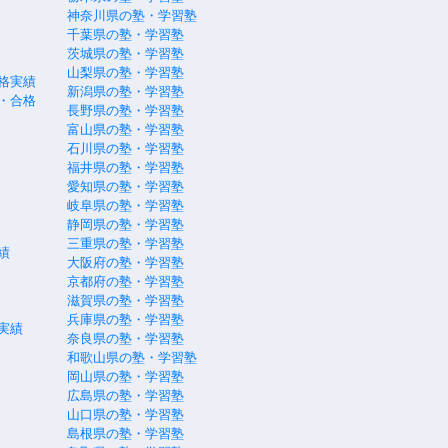
神奈川県の塾・学習塾
千葉県の塾・学習塾
茨城県の塾・学習塾
山梨県の塾・学習塾
格実績
新潟県の塾・学習塾
・合格
長野県の塾・学習塾
富山県の塾・学習塾
石川県の塾・学習塾
福井県の塾・学習塾
愛知県の塾・学習塾
岐阜県の塾・学習塾
静岡県の塾・学習塾
三重県の塾・学習塾
績
大阪府の塾・学習塾
京都府の塾・学習塾
滋賀県の塾・学習塾
兵庫県の塾・学習塾
実績
奈良県の塾・学習塾
和歌山県の塾・学習塾
岡山県の塾・学習塾
広島県の塾・学習塾
山口県の塾・学習塾
島根県の塾・学習塾