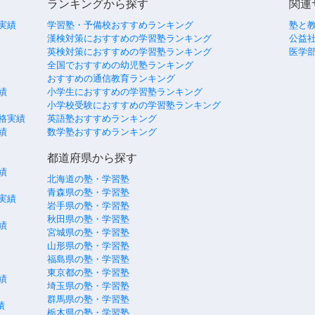
ランキングから探す
関連
実績
学習塾・予備校おすすめランキング
塾と
漢検対策におすすめの学習塾ランキング
公益社
英検対策におすすめの学習塾ランキング
医学
全国でおすすめの幼児塾ランキング
おすすめの通信教育ランキング
績
小学生におすすめの学習塾ランキング
小学校受験におすすめの学習塾ランキング
格実績
英語塾おすすめランキング
績
数学塾おすすめランキング
都道府県から探す
績
北海道の塾・学習塾
青森県の塾・学習塾
実績
岩手県の塾・学習塾
秋田県の塾・学習塾
績
宮城県の塾・学習塾
山形県の塾・学習塾
福島県の塾・学習塾
東京都の塾・学習塾
績
埼玉県の塾・学習塾
群馬県の塾・学習塾
績
栃木県の塾・学習塾