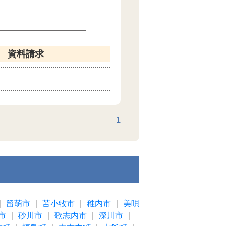
資料請求
1
｜
留萌市
｜
苫小牧市
｜
稚内市
｜
美唄
市
｜
砂川市
｜
歌志内市
｜
深川市
｜