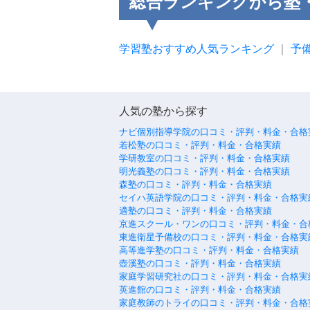
総合ランキングから塾
学習塾おすすめ人気ランキング
｜
予
人気の塾から探す
ナビ個別指導学院の口コミ・評判・料金・合格
若松塾の口コミ・評判・料金・合格実績
学研教室の口コミ・評判・料金・合格実績
明光義塾の口コミ・評判・料金・合格実績
森塾の口コミ・評判・料金・合格実績
セイハ英語学院の口コミ・評判・料金・合格実
適塾の口コミ・評判・料金・合格実績
京進スクール・ワンの口コミ・評判・料金・合
東進衛星予備校の口コミ・評判・料金・合格実
高等進学塾の口コミ・評判・料金・合格実績
壺溪塾の口コミ・評判・料金・合格実績
家庭学習研究社の口コミ・評判・料金・合格実
英進館の口コミ・評判・料金・合格実績
家庭教師のトライの口コミ・評判・料金・合格