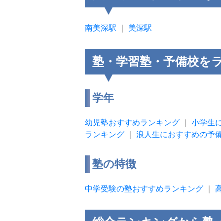
南美深駅
｜
美深駅
塾・学習塾・予備校を
学年
幼児塾おすすめランキング
｜
小学生
ランキング
｜
浪人生におすすめの予
塾の特徴
中学受験の塾おすすめランキング
｜