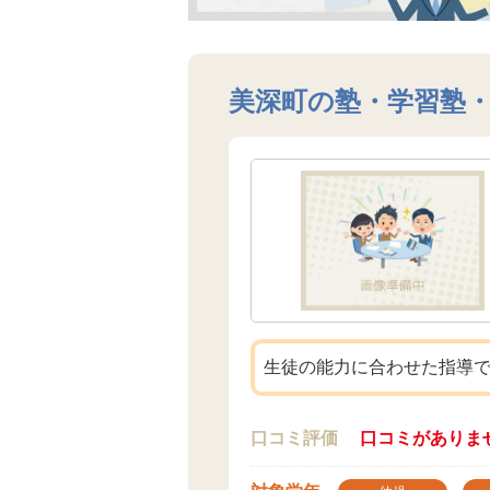
美深町の塾・学習塾
生徒の能力に合わせた指導
口コミ評価
口コミがありま