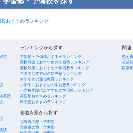
・学習塾・予備校を探す
備校おすすめランキング
ランキングから探す
関連
実績
学習塾・予備校おすすめランキング
塾と
漢検対策におすすめの学習塾ランキング
公益社
英検対策におすすめの学習塾ランキング
医学
全国でおすすめの幼児塾ランキング
おすすめの通信教育ランキング
績
小学生におすすめの学習塾ランキング
小学校受験におすすめの学習塾ランキング
格実績
英語塾おすすめランキング
績
数学塾おすすめランキング
都道府県から探す
績
北海道の塾・学習塾
青森県の塾・学習塾
実績
岩手県の塾・学習塾