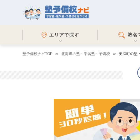
エリアで探す
塾名
塾予備校ナビTOP
北海道の塾・学習塾・予備校
美深町の塾