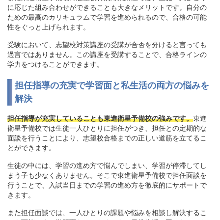
に応じた組み合わせができることも大きなメリットです。自分の
ための最高のカリキュラムで学習を進められるので、合格の可能
性をぐっと上げられます。
受験において、志望校対策講座の受講が合否を分けると言っても
過言ではありません。この講座を受講することで、合格ラインの
学力をつけることができます。
担任指導の充実で学習面と私生活の両方の悩みを
解決
担任指導が充実していることも東進衛星予備校の強みです。
東進
衛星予備校では生徒一人ひとりに担任がつき、担任との定期的な
面談を行うことにより、志望校合格までの正しい道筋を立てるこ
とができます。
生徒の中には、学習の進め方で悩んでしまい、学習が停滞してし
まう子も少なくありません。そこで東進衛星予備校で担任面談を
行うことで、入試当日までの学習の進め方を徹底的にサポートで
きます。
また担任面談では、一人ひとりの課題や悩みを相談し解決するこ