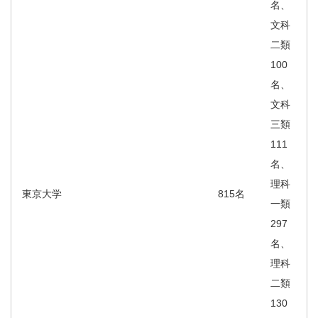
名、
文科
二類
100
名、
文科
三類
111
名、
理科
東京大学
815名
一類
297
名、
理科
二類
130