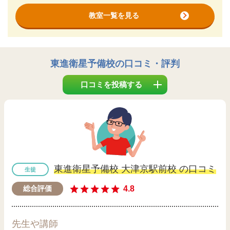
教室一覧を見る
東進衛星予備校
の口コミ・評判
口コミを投稿する
東進衛星予備校 大津京駅前校 の口コミ
生徒
4.8
総合評価
先生や講師