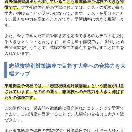
過去問演習講座が充実していることも東進衛星予備校の大きな特
徴です。
大学受験のための学習においては、テストの受験が最も
学力が伸びることが明らかになっています。テストを受けること
で、最も集中力を高めることができ、学習効率は大きく飛躍しま
す。
また、今まで学んだ知識や解き方を定着できるのもテストを受け
る大きなメリットと言えます。東進衛星予備校では、徹底した過
去問演習を行うことで、試験本番での得点力を伸ばすことに力を
入れています。
志望校特別対策講座で目指す大学への合格力を大
幅アップ
東進衛星予備校では、「志望校特別対策講座」という講座が用意
されています。その名の通り、志望校への合格力を大きく伸ばす
ための講座です。
この講座では、過去問を徹底的に研究されたコンテンツで学習で
きます。この講座を受講することで、志望校の合格力に大きく近
づきます。
また東進衛星予備校の志望校特別対策講座では、生徒一人ひとり