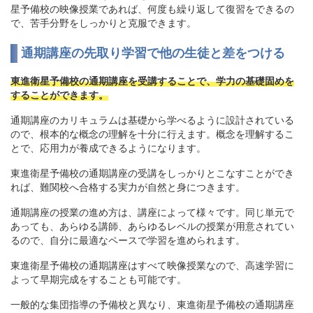
星予備校の映像授業であれば、何度も繰り返して復習をできるの
で、苦手分野をしっかりと克服できます。
通期講座の先取り学習で他の生徒と差をつける
東進衛星予備校の通期講座を受講することで、学力の基礎固めを
することができます。
通期講座のカリキュラムは基礎から学べるように設計されている
ので、根本的な概念の理解を十分に行えます。概念を理解するこ
とで、応用力が養成できるようになります。
東進衛星予備校の通期講座の受講をしっかりとこなすことができ
れば、難関校へ合格する実力が自然と身につきます。
通期講座の授業の進め方は、講座によって様々です。同じ単元で
あっても、あらゆる講師、あらゆるレベルの授業が用意されてい
るので、自分に最適なペースで学習を進められます。
東進衛星予備校の通期講座はすべて映像授業なので、高速学習に
よって早期完成をすることも可能です。
一般的な集団指導の予備校と異なり、東進衛星予備校の通期講座