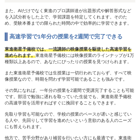
また、AIだけでなく東進のプロ講師達が出題形式や解答形式など
を入試分析をした上で、学習課題を特定してくれます。そのた
め、受験本番までの限られた時間の中で効率的に学習できます。
高速学習で1年分の授業を2週間で完了できる
東進衛星予備校では、一流講師の映像授業を駆使した高速学習を
進められます。
東進衛星予備校には映像授業のラインナップが1万
種類以上あるので、あなたにぴったりの授業を見つけられます。
また東進衛星予備校では生授業は一切行われておらず、すべて映
像授業なので、時期を問わず学習可能であることも強みです。
その気になれば、一年分の授業を2週間で受講完了することも可能
です。部活で勉強に遅れを取っていた生徒でも、東進衛星予備校
の高速学習を活用すればすぐに挽回することもできます。
先取り学習も可能なので、学校の授業のペースが遅いと感じてい
る人や、先回りして学習を進めたいという意欲のある人のニーズ
にも答えられます。
他方で、苦手分野があり補習を行いたい方にも最適です。東進衛