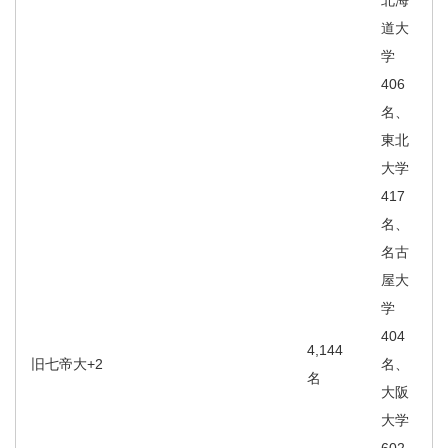
北海
道大
学
406
名、
東北
大学
417
名、
名古
屋大
学
404
4,144
旧七帝大+2
名、
名
大阪
大学