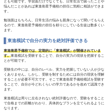
とも可能です。学習面だけでなくても、日常生活で困ったことや
悩んだことがあれば東進衛星予備校の担任に気軽に相談ができま
す。
勉強面はもちろん、日常生活の悩みも親身になって聞いてもらえ
るので、東進衛星予備校の担任を頼りにしている生徒は数多くい
ます。
東進模試で自分の実力を絶対評価できる
東進衛星予備校では、定期的に「東進模試」が開催されていま
す。
東進模試を受験することで、自分の実力の現状を把握するこ
とが可能です。
受験生の中には、自分のレベル、実力を把握していない人が少な
くありません。しかし、受験を制するためには自分の現状を理解
することが必要不可欠です。そこで東進衛星予備校模試を受験す
ることで、自分が今どれくらいの学力であるかを改めて認識でき
ます。
東進模試は周りに左右されない絶対評価なので、受験をすること
で合格までの距離がわかり、具体的なプランを立てられるように
なります。