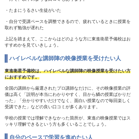
・たまにうるさい生徒がいた
・自分で受講ペースを調整できるので、疲れているときに授業を
取れず勉強が遅れた
上記を踏まえて、ここからはどのような方に東進衛星予備校はお
すすめかを見ていきしょう。
ハイレベルな講師陣の映像授業を受けたい人
東進衛星予備校は、ハイレベルな講師陣の映像授業を受けたい方
におすすめです。
全国の講師から厳選されたプロ講師なだけに、その映像授業の評
価は高く「説明が本当にわかりやすく、目から鱗の授業ばかりだ
った」「分かりやすいだけでなく、面白い授業なので毎回楽しく
受講できた」などの良い口コミが多くあります。
学校の授業では理解できなかった箇所が、東進の映像授業ではス
ッキリ理解できるという方も多くいることでしょう。
自分のペースで学習を進めたい人