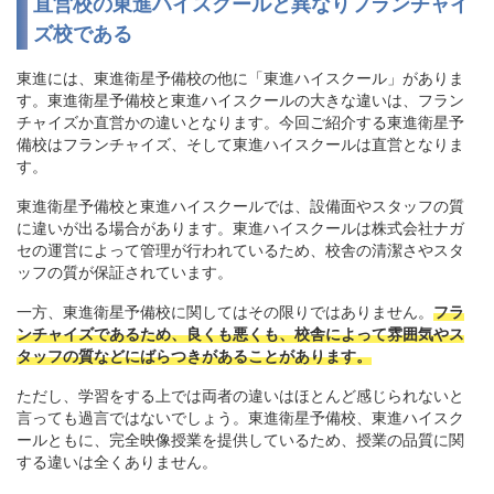
直営校の東進ハイスクールと異なりフランチャイ
ズ校である
東進には、東進衛星予備校の他に「東進ハイスクール」がありま
す。東進衛星予備校と東進ハイスクールの大きな違いは、フラン
チャイズか直営かの違いとなります。今回ご紹介する東進衛星予
備校はフランチャイズ、そして東進ハイスクールは直営となりま
す。
東進衛星予備校と東進ハイスクールでは、設備面やスタッフの質
に違いが出る場合があります。東進ハイスクールは株式会社ナガ
セの運営によって管理が行われているため、校舎の清潔さやスタ
ッフの質が保証されています。
一方、東進衛星予備校に関してはその限りではありません。
フラ
ンチャイズであるため、良くも悪くも、校舎によって雰囲気やス
タッフの質などにばらつきがあることがあります。
ただし、学習をする上では両者の違いはほとんど感じられないと
言っても過言ではないでしょう。東進衛星予備校、東進ハイスク
ールともに、完全映像授業を提供しているため、授業の品質に関
する違いは全くありません。