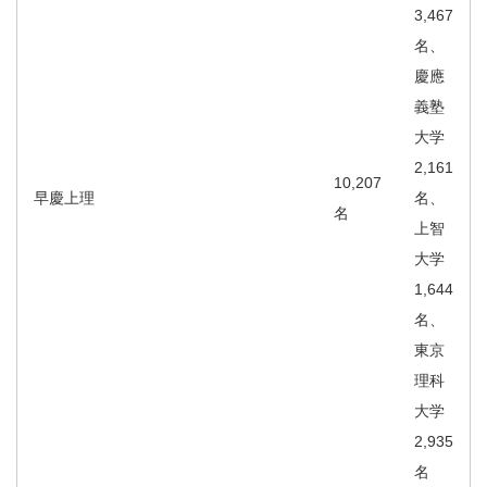
3,467
名、
慶應
義塾
大学
2,161
10,207
早慶上理
名、
名
上智
大学
1,644
名、
東京
理科
大学
2,935
名