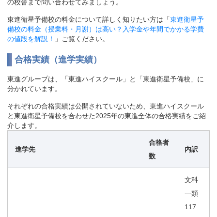
の校舎まで問い合わせてみましょう。
東進衛星予備校の料金について詳しく知りたい方は「
東進衛星予
備校の料金（授業料・月謝）は高い？入学金や年間でかかる学費
の値段を解説！
」ご覧ください。
合格実績（進学実績）
東進グループは、「東進ハイスクール」と「東進衛星予備校」に
分かれています。
それぞれの合格実績は公開されていないため、東進ハイスクール
と東進衛星予備校を合わせた2025年の東進全体の合格実績をご紹
介します。
合格者
進学先
内訳
数
文科
一類
117