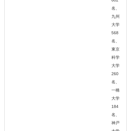
602
名、
九州
大学
568
名、
東京
科学
大学
260
名、
一橋
大学
184
名、
神戸