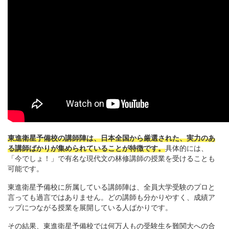
東進衛星予備校の講師陣は、日本全国から厳選された、実力のあ
る講師ばかりが集められていることが特徴です。
具体的には、
「今でしょ！」で有名な現代文の林修講師の授業を受けることも
可能です。
東進衛星予備校に所属している講師陣は、全員大学受験のプロと
言っても過言ではありません。どの講師も分かりやすく、成績ア
ップにつながる授業を展開している人ばかりです。
その結果、東進衛星予備校では何万人もの受験生を難関大への合