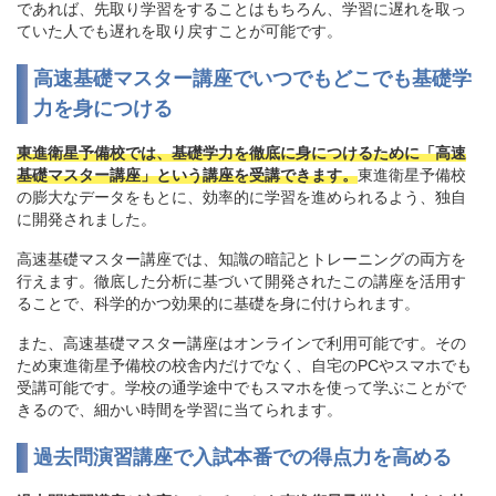
であれば、先取り学習をすることはもちろん、学習に遅れを取っ
ていた人でも遅れを取り戻すことが可能です。
高速基礎マスター講座でいつでもどこでも基礎学
力を身につける
東進衛星予備校では、基礎学力を徹底に身につけるために「高速
基礎マスター講座」という講座を受講できます。
東進衛星予備校
の膨大なデータをもとに、効率的に学習を進められるよう、独自
に開発されました。
高速基礎マスター講座では、知識の暗記とトレーニングの両方を
行えます。徹底した分析に基づいて開発されたこの講座を活用す
ることで、科学的かつ効果的に基礎を身に付けられます。
また、高速基礎マスター講座はオンラインで利用可能です。その
ため東進衛星予備校の校舎内だけでなく、自宅のPCやスマホでも
受講可能です。学校の通学途中でもスマホを使って学ぶことがで
きるので、細かい時間を学習に当てられます。
過去問演習講座で入試本番での得点力を高める