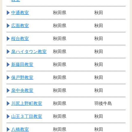
中通教室
秋田県
秋田
広面教室
秋田県
秋田
桜台教室
秋田県
秋田
泉ハイタウン教室
秋田県
秋田
新藤田教室
秋田県
秋田
保戸野教室
秋田県
秋田
泉中央教室
秋田県
秋田
川尻上野町教室
秋田県
羽後牛島
山王３丁目教室
秋田県
秋田
八橋教室
秋田県
秋田