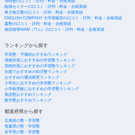
増田塾の口コミ・評判・料金・合格実績
臨海セミナーの口コミ・評判・料金・合格実績
東大毎日塾の口コミ・評判・料金・合格実績
ENGLISH COMPANY 大学受験部の口コミ・評判・料金・合格実績
森塾の口コミ・評判・料金・合格実績
個別指導WAM（ワム）の口コミ・評判・料金・合格実績
ランキングから探す
学習塾・予備校おすすめランキング
漢検対策におすすめの学習塾ランキング
英検対策におすすめの学習塾ランキング
全国でおすすめの幼児塾ランキング
おすすめの通信教育ランキング
小学生におすすめの学習塾ランキング
小学校受験におすすめの学習塾ランキング
英語塾おすすめランキング
数学塾おすすめランキング
都道府県から探す
北海道の塾・学習塾
青森県の塾・学習塾
岩手県の塾・学習塾