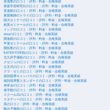
壺溪塾の口コミ・評判・料金・合格実績
家庭学習研究社の口コミ・評判・料金・合格実績
英進館の口コミ・評判・料金・合格実績
家庭教師のトライの口コミ・評判・料金・合格実績
国大セミナーの口コミ・評判・料金・合格実績
創英ゼミナールの口コミ・評判・料金・合格実績
イングの口コミ・評判・料金・合格実績
eisuの口コミ・評判・料金・合格実績
開進館の口コミ・評判・料金・合格実績
甲斐ゼミナールの口コミ・評判・料金・合格実績
開拓塾の口コミ・評判・料金・合格実績
KATEKYO学院の口コミ・評判・料金・合格実績
北九州予備校の口コミ・評判・料金・合格実績
クセジュの口コミ・評判・料金・合格実績
公文式の口コミ・評判・料金・合格実績
クラ・ゼミの口コミ・評判・料金・合格実績
個別指導キャンパスの口コミ・評判・料金・合格実績
個別指導塾スタンダードの口コミ・評判・料金・合格実績
伸芽会の口コミ・評判・料金・合格実績
進学館の口コミ・評判・料金・合格実績
スクール21の口コミ・評判・料金・合格実績
スタディーの口コミ・評判・料金・合格実績
昴の口コミ・評判・料金・合格実績
駿台予備校の口コミ・評判・料金・合格実績