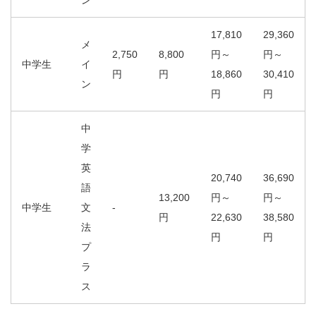
ン
17,810
29,360
メ
2,750
8,800
円～
円～
中学生
イ
円
円
18,860
30,410
ン
円
円
中
学
英
20,740
36,690
語
13,200
円～
円～
中学生
文
-
円
22,630
38,580
法
円
円
プ
ラ
ス