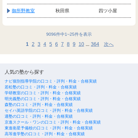
御所野教室
秋田県
四ツ小屋
9096
件中
1
~
25
件を表示
1
2
3
4
5
6
7
8
9
10
...
364
次へ
人気の塾から探す
ナビ個別指導学院の口コミ・評判・料金・合格実績
若松塾の口コミ・評判・料金・合格実績
学研教室の口コミ・評判・料金・合格実績
明光義塾の口コミ・評判・料金・合格実績
森塾の口コミ・評判・料金・合格実績
セイハ英語学院の口コミ・評判・料金・合格実績
適塾の口コミ・評判・料金・合格実績
京進スクール・ワンの口コミ・評判・料金・合格実績
東進衛星予備校の口コミ・評判・料金・合格実績
高等進学塾の口コミ・評判・料金・合格実績