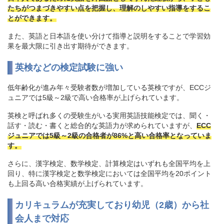
たちがつまづきやすい点を把握し、理解のしやすい指導をするこ
とができます。
また、英語と日本語を使い分けて指導と説明をすることで学習効
果を最大限に引き出す期待ができます。
英検などの検定試験に強い
低年齢化が進み年々受験者数が増加している英検ですが、ECCジ
ュニアでは5級～2級で高い合格率が上げられています。
英検と呼ばれ多くの受験生がいる実用英語技能検定では、聞く・
話す・読む・書くと総合的な英語力が求められていますが、
ECC
ジュニアでは5級～2級の合格者が86%と高い合格率となっていま
す。
さらに、漢字検定、数学検定、計算検定はいずれも全国平均を上
回り、特に漢字検定と数学検定においては全国平均を20ポイント
も上回る高い合格実績が上げられています。
カリキュラムが充実しており幼児（2歳）から社
会人まで対応