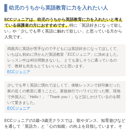
幼児のうちから英語教育に力を入れたい人
ECCジュニアは、幼児のうちから英語教育に力を入れたいと考え
ている保護者の方におすすめです。
特に「英語好きになって欲し
い」や「少しでも早く英語に触れて欲しい」と思っている方から
人気です。
両親共に英語が苦手なので子どもには英語好きになってほしくて、
いちばん初めに浮かんだ英語教室「ECCジュニア」に決めました。
レッスン中は40分間飽きないし、とても楽しそうに通っているの
で、教材も先生もとてもいいんだと思います。
ECCジュニア
少しでも早く英語に慣れてほしくて、体験レッスンで好印象だった
家の近くの教室に通うことに。家族旅行でハワイに行った際、現地
で外国人に「Hello！」「Thank you！」など話しかけているのを聞
いて驚きました。
ECCジュニア
ECCジュニアの2歳~3歳児クラスでは、歌やダンス、知育遊びなど
を通して「英語力」と「心の知能」の向上を目指しています。そ