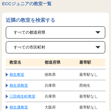
ECCジュニアの教室一覧
近隣の教室を検索する
教室名
都道府県
最寄駅
相生教室
徳島県
最寄駅なし
相生港教室
兵庫県
西相生
三田相生町教室
兵庫県
最寄駅なし
相生通教室
大阪府
最寄駅なし