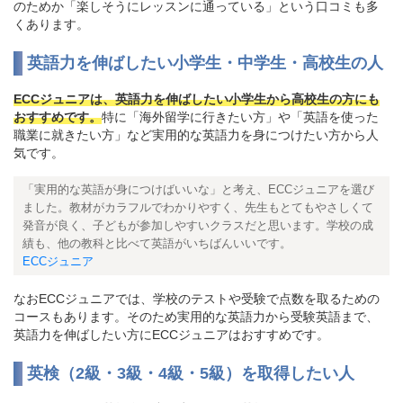
のためか「楽しそうにレッスンに通っている」という口コミも多
くあります。
英語力を伸ばしたい小学生・中学生・高校生の人
ECCジュニアは、英語力を伸ばしたい小学生から高校生の方にも
おすすめです。
特に「海外留学に行きたい方」や「英語を使った
職業に就きたい方」など実用的な英語力を身につけたい方から人
気です。
「実用的な英語が身につけばいいな」と考え、ECCジュニアを選び
ました。教材がカラフルでわかりやすく、先生もとてもやさしくて
発音が良く、子どもが参加しやすいクラスだと思います。学校の成
績も、他の教科と比べて英語がいちばんいいです。
ECCジュニア
なおECCジュニアでは、学校のテストや受験で点数を取るための
コースもあります。そのため実用的な英語力から受験英語まで、
英語力を伸ばしたい方にECCジュニアはおすすめです。
英検（2級・3級・4級・5級）を取得したい人