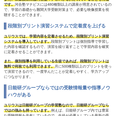
です。
河合塾マナビスには480種類以上の講座が用意されているの
で、学習の基礎から難関大学受験対策まで、必要な映像授業を視
聴することができます。
段階別プリント演習システムで定着度を上げる
ユリウスでは、学習内容を定着させるため、段階別プリント演習
システムを導入しています。
段階別プリントは個別指導で学習し
た内容を確認するもので、演習を繰り返すことで学習内容を確実
に定着させることができます。
また、個別指導を利用している生徒であれば、段階別プリントは
無料で何枚でも利用できます。
月に500種類以上のプリントを使っ
て演習できるので、一度学んだことが定着しやすく、学力アップ
につながります。
日能研グループならではの受験情報量や指導ノウ
ハウがある
ユリウスは日能研グループの学習塾なので、日能研グループなら
ではの強みも持っています。
例えば、日能研グループ内では豊富
な受験情報を共有しているので、生徒が必要としている最新の受