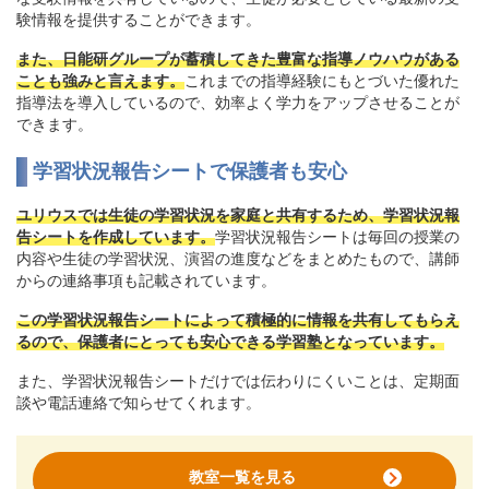
験情報を提供することができます。
また、日能研グループが蓄積してきた豊富な指導ノウハウがある
ことも強みと言えます。
これまでの指導経験にもとづいた優れた
指導法を導入しているので、効率よく学力をアップさせることが
できます。
学習状況報告シートで保護者も安心
ユリウスでは生徒の学習状況を家庭と共有するため、学習状況報
告シートを作成しています。
学習状況報告シートは毎回の授業の
内容や生徒の学習状況、演習の進度などをまとめたもので、講師
からの連絡事項も記載されています。
この学習状況報告シートによって積極的に情報を共有してもらえ
るので、保護者にとっても安心できる学習塾となっています。
また、学習状況報告シートだけでは伝わりにくいことは、定期面
談や電話連絡で知らせてくれます。
教室一覧を見る