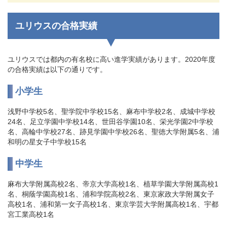
ユリウスの合格実績
ユリウスでは都内の有名校に高い進学実績があります。2020年度
の合格実績は以下の通りです。
小学生
浅野中学校5名、聖学院中学校15名、麻布中学校2名、成城中学校
24名、足立学園中学校14名、世田谷学園10名、栄光学園2中学校
名、高輪中学校27名、跡見学園中学校26名、聖徳大学附属5名、浦
和明の星女子中学校15名
中学生
麻布大学附属高校2名、帝京大学高校1名、植草学園大学附属高校1
名、桐蔭学園高校1名、浦和学院高校2名、東京家政大学附属女子
高校1名、浦和第一女子高校1名、東京学芸大学附属高校1名、宇都
宮工業高校1名