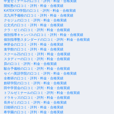
甲斐ゼミナールの口コミ・評判・料金・合格実績
開拓塾の口コミ・評判・料金・合格実績
KATEKYO学院の口コミ・評判・料金・合格実績
北九州予備校の口コミ・評判・料金・合格実績
クセジュの口コミ・評判・料金・合格実績
公文式の口コミ・評判・料金・合格実績
クラ・ゼミの口コミ・評判・料金・合格実績
個別指導キャンパスの口コミ・評判・料金・合格実績
個別指導塾スタンダードの口コミ・評判・料金・合格実績
伸芽会の口コミ・評判・料金・合格実績
進学館の口コミ・評判・料金・合格実績
スクール21の口コミ・評判・料金・合格実績
スタディーの口コミ・評判・料金・合格実績
昴の口コミ・評判・料金・合格実績
駿台予備校の口コミ・評判・料金・合格実績
セイハ英語学院の口コミ・評判・料金・合格実績
全教研の口コミ・評判・料金・合格実績
創研学院の口コミ・評判・料金・合格実績
田中学習会の口コミ・評判・料金・合格実績
トフルゼミナールの口コミ・評判・料金・合格実績
ドラキッズの口コミ・評判・料金・合格実績
長井ゼミの口コミ・評判・料金・合格実績
日能研の口コミ・評判・料金・合格実績
希学園の口コミ・評判・料金・合格実績