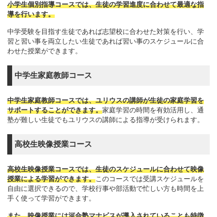
小学生個別指導コースでは、生徒の学習進度に合わせて最適な指
導を行います。
中学受験を目指す生徒であれば志望校に合わせた対策を行い、学
習と習い事を両立したい生徒であれば習い事のスケジュールに合
わせた授業ができます。
中学生家庭教師コース
中学生家庭教師コースでは、ユリウスの講師が生徒の家庭学習を
サポートすることができます。
家庭学習の時間を有効活用し、通
塾が難しい生徒でもユリウスの講師による指導が受けられます。
高校生映像授業コース
高校生映像授業コースでは、生徒のスケジュールに合わせて映像
授業による学習ができます。
このコースでは受講スケジュールを
自由に選択できるので、学校行事や部活動で忙しい方も時間を上
手く使って学習ができます。
また、映像授業には河合塾マナビスが導入されていることも特徴