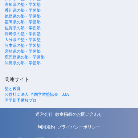
高知県の塾・学習塾
香川県の塾・学習塾
徳島県の塾・学習塾
福岡県の塾・学習塾
佐賀県の塾・学習塾
長崎県の塾・学習塾
大分県の塾・学習塾
熊本県の塾・学習塾
宮崎県の塾・学習塾
鹿児島県の塾・学習塾
沖縄県の塾・学習塾
関連サイト
塾と教育
公益社団法人 全国学習塾協会｜JJA
医学部予備校プロ
運営会社
教室掲載のお問い合わせ
利用規約
プライバシーポリシー