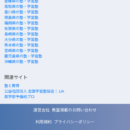
愛媛県の塾・学習塾
高知県の塾・学習塾
香川県の塾・学習塾
徳島県の塾・学習塾
福岡県の塾・学習塾
佐賀県の塾・学習塾
長崎県の塾・学習塾
大分県の塾・学習塾
熊本県の塾・学習塾
宮崎県の塾・学習塾
鹿児島県の塾・学習塾
沖縄県の塾・学習塾
関連サイト
塾と教育
公益社団法人 全国学習塾協会｜JJA
医学部予備校プロ
運営会社
教室掲載のお問い合わせ
利用規約
プライバシーポリシー