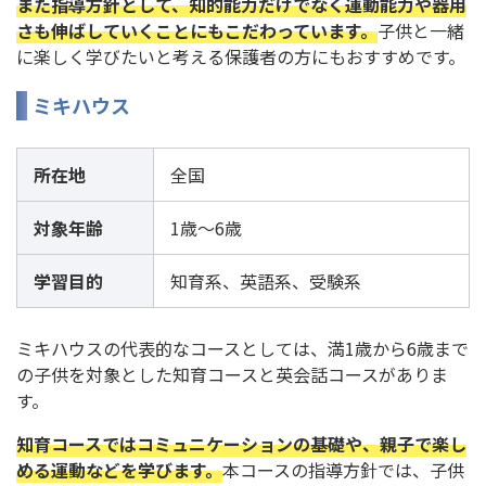
また指導方針として、知的能力だけでなく運動能力や器用
さも伸ばしていくことにもこだわっています。
子供と一緒
に楽しく学びたいと考える保護者の方にもおすすめです。
ミキハウス
所在地
全国
対象年齢
1歳～6歳
学習目的
知育系、英語系、受験系
ミキハウスの代表的なコースとしては、満1歳から6歳まで
の子供を対象とした知育コースと英会話コースがありま
す。
知育コースではコミュニケーションの基礎や、親子で楽し
める運動などを学びます。
本コースの指導方針では、子供