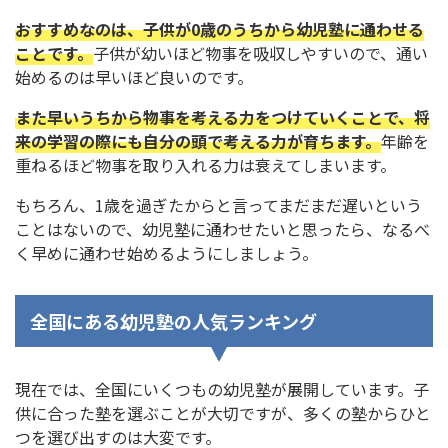
おすすめなのは、子供が0歳のうちから幼児塾に通わせる
ことです。
子供が幼いほど物事を吸収しやすいので、通い
始めるのは早いほど良いのです。
また早いうちから物事を考える力をつけていくことで、将
来の学習の際にも自分の頭で考える力が育ちます。
年齢を
重ねるほど物事を取り入れる力は衰えてしまいます。
もちろん、1歳を過ぎたからと言ってまだまだ遅いという
ことはないので、幼児塾に通わせたいと思ったら、なるべ
く早めに通わせ始めるようにしましょう。
全国にある幼児塾の人気ランキング
現在では、全国にいくつもの幼児塾が展開しています。子
供に合った塾を選ぶことが大切ですが、多くの塾からひと
つを選び出すのは大変です。