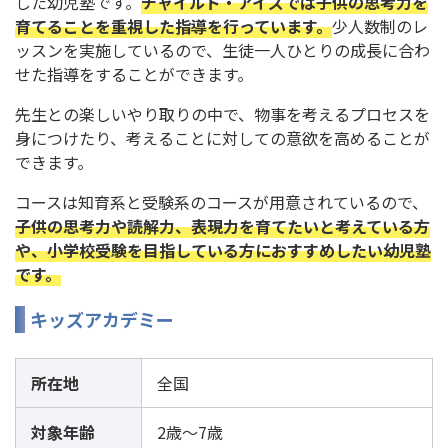
した幼児塾です。
チャイルド・アイズでは子供の思考力を
育てることを重視した指導を行っています。
少人数制のレ
ッスンを実施しているので、生徒一人ひとりの成長に合わ
せた指導をすることができます。
先生との楽しいやり取りの中で、物事を考えるプロセスを
身につけたり、考えることに対しての意欲を高めることが
できます。
コースは知育系と受験系のコースが用意されているので、
子供の思考力や読解力、表現力を育てたいと考えている方
や、小学校受験を目指している方におすすめしたい幼児塾
です。
キッズアカデミー
所在地
全国
対象年齢
2歳～7歳