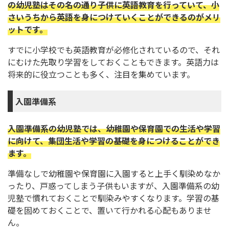
の幼児塾はその名の通り子供に英語教育を行っていて、小
さいうちから英語を身につけていくことができるのがメリ
ットです。
すでに小学校でも英語教育が必修化されているので、それ
にむけた先取り学習をしておくこともできます。英語力は
将来的に役立つことも多く、注目を集めています。
入園準備系
入園準備系の幼児塾では、幼稚園や保育園での生活や学習
に向けて、集団生活や学習の基礎を身につけることができ
ます。
準備なしで幼稚園や保育園に入園すると上手く馴染めなか
ったり、戸惑ってしまう子供もいますが、入園準備系の幼
児塾で慣れておくことで馴染みやすくなります。学習の基
礎を固めておくことで、置いて行かれる心配もありませ
ん。