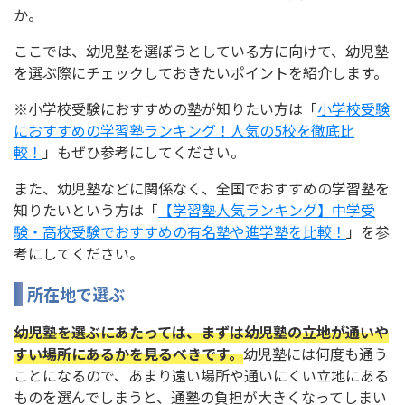
か。
ここでは、幼児塾を選ぼうとしている方に向けて、幼児塾
を選ぶ際にチェックしておきたいポイントを紹介します。
※小学校受験におすすめの塾が知りたい方は「
小学校受験
におすすめの学習塾ランキング！人気の5校を徹底比
較！
」もぜひ参考にしてください。
また、幼児塾などに関係なく、全国でおすすめの学習塾を
知りたいという方は「
【学習塾人気ランキング】中学受
験・高校受験でおすすめの有名塾や進学塾を比較！
」を参
考にしてください。
所在地で選ぶ
幼児塾を選ぶにあたっては、まずは幼児塾の立地が通いや
すい場所にあるかを見るべきです。
幼児塾には何度も通う
ことになるので、あまり遠い場所や通いにくい立地にある
ものを選んでしまうと、通塾の負担が大きくなってしまい