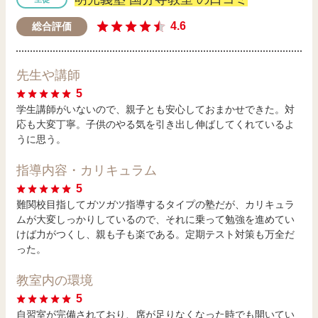
4.6
総合評価
先生や講師
5
学生講師がいないので、親子とも安心しておまかせできた。対
応も大変丁寧。子供のやる気を引き出し伸ばしてくれているよ
うに思う。
指導内容・カリキュラム
5
難関校目指してガツガツ指導するタイプの塾だが、カリキュラ
ムが大変しっかりしているので、それに乗って勉強を進めてい
けば力がつくし、親も子も楽である。定期テスト対策も万全だ
った。
教室内の環境
5
自習室が完備されており、席が足りなくなった時でも開いてい