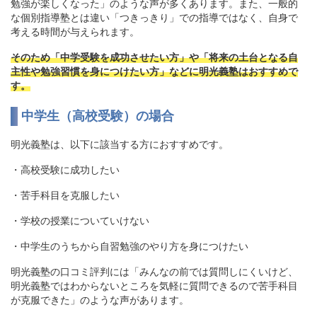
勉強が楽しくなった」のような声が多くあります。また、一般的
な個別指導塾とは違い「つきっきり」での指導ではなく、自身で
考える時間が与えられます。
そのため「中学受験を成功させたい方」や「将来の土台となる自
主性や勉強習慣を身につけたい方」などに明光義塾はおすすめで
す。
中学生（高校受験）の場合
明光義塾は、以下に該当する方におすすめです。
・高校受験に成功したい
・苦手科目を克服したい
・学校の授業についていけない
・中学生のうちから自習勉強のやり方を身につけたい
明光義塾の口コミ評判には「みんなの前では質問しにくいけど、
明光義塾ではわからないところを気軽に質問できるので苦手科目
が克服できた」のような声があります。