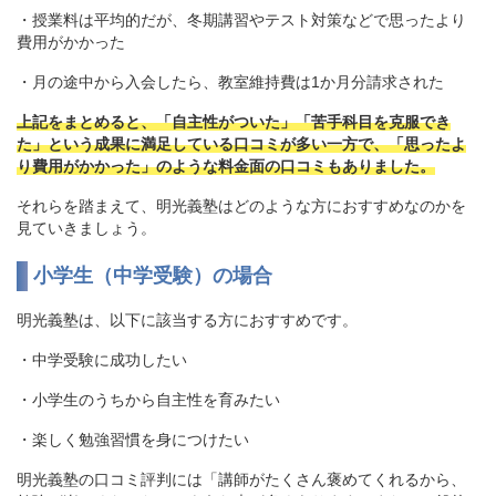
・授業料は平均的だが、冬期講習やテスト対策などで思ったより
費用がかかった
・月の途中から入会したら、教室維持費は1か月分請求された
上記をまとめると、「自主性がついた」「苦手科目を克服でき
た」という成果に満足している口コミが多い一方で、「思ったよ
り費用がかかった」のような料金面の口コミもありました。
それらを踏まえて、明光義塾はどのような方におすすめなのかを
見ていきましょう。
小学生（中学受験）の場合
明光義塾は、以下に該当する方におすすめです。
・中学受験に成功したい
・小学生のうちから自主性を育みたい
・楽しく勉強習慣を身につけたい
明光義塾の口コミ評判には「講師がたくさん褒めてくれるから、