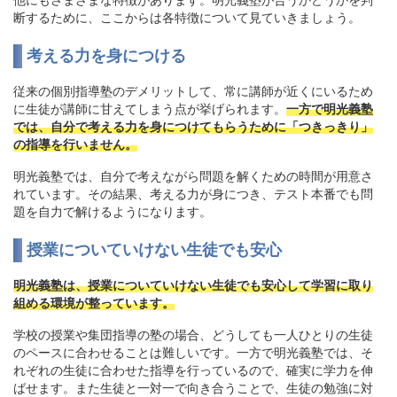
断するために、ここからは各特徴について見ていきましょう。
考える力を身につける
従来の個別指導塾のデメリットして、常に講師が近くにいるため
に生徒が講師に甘えてしまう点が挙げられます。
一方で明光義塾
では、自分で考える力を身につけてもらうために「つきっきり」
の指導を行いません。
明光義塾では、自分で考えながら問題を解くための時間が用意さ
れています。その結果、考える力が身につき、テスト本番でも問
題を自力で解けるようになります。
授業についていけない生徒でも安心
明光義塾は、授業についていけない生徒でも安心して学習に取り
組める環境が整っています。
学校の授業や集団指導の塾の場合、どうしても一人ひとりの生徒
のペースに合わせることは難しいです。一方で明光義塾では、そ
れぞれの生徒に合わせた指導を行っているので、確実に学力を伸
ばせます。また生徒と一対一で向き合うことで、生徒の勉強に対