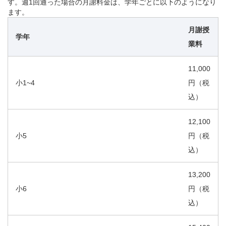
す。週1回通った場合の月謝料金は、学年ごとに以下のようになり
ます。
月謝授
学年
業料
11,000
小1~4
円（税
込）
12,100
小5
円（税
込）
13,200
小6
円（税
込）