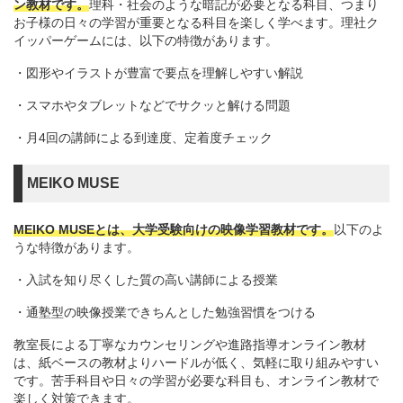
ン教材です。
理科・社会のような暗記が必要となる科目、つまり
お子様の日々の学習が重要となる科目を楽しく学べます。理社ク
イッパーゲームには、以下の特徴があります。
・図形やイラストが豊富で要点を理解しやすい解説
・スマホやタブレットなどでサクッと解ける問題
・月4回の講師による到達度、定着度チェック
MEIKO MUSE
MEIKO MUSEとは、大学受験向けの映像学習教材です。
以下のよ
うな特徴があります。
・入試を知り尽くした質の高い講師による授業
・通塾型の映像授業できちんとした勉強習慣をつける
教室長による丁寧なカウンセリングや進路指導オンライン教材
は、紙ベースの教材よりハードルが低く、気軽に取り組みやすい
です。苦手科目や日々の学習が必要な科目も、オンライン教材で
楽しく対策できます。