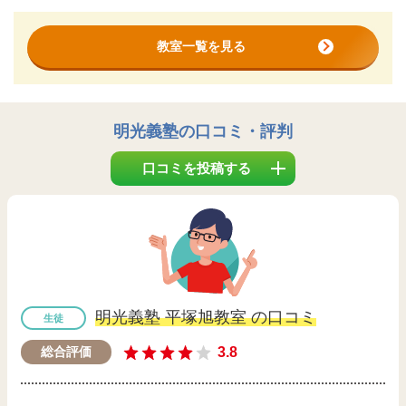
教室一覧を見る
明光義塾
の口コミ・評判
口コミを投稿する
明光義塾 平塚旭教室 の口コミ
生徒
3.8
総合評価