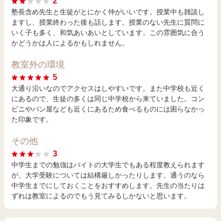
2
塾長含め先生と生徒がとにかく仲がいいです。授業中も雑談し
ますし、授業終わった後も話します。授業のない先生に質問に
いく子も多く、和気あいあいとしています。この雰囲気に合う
かどうかは人によるかもしれません。
教室外の環境
5
大通り沿いなのでアクセスはしやすいです。また中学校も近く
にあるので、生徒の多くは同じ中学校から来ていました。コン
ビニやパン屋なども近くにあるため食べるものには困らなかっ
た印象です。
その他
3
中学生までの勉強はバイトの大学生でもある程度教えられます
が、大学受験については結構厳しかったりします。通うのなら
中学生までにしておくことをおすすめします。先生の当たりは
ずれは教室によるのでもう見てみるしかないと思います。