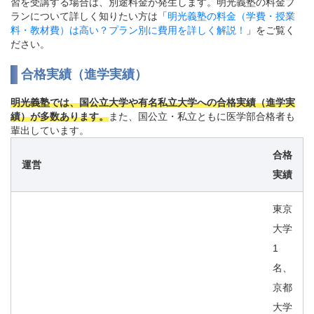
習を受講する場合は、別途料金が発生します。明光義塾の料金プ
ランについて詳しく知りたい方は「
明光義塾の料金（学費・授業
料・教材費）は高い？プラン別に費用を詳しく解説！
」をご覧く
ださい。
合格実績（進学実績）
明光義塾では、国公立大学や有名私立大学への合格実績（進学実
績）が多数あります。
また、国公立・私立ともに医学部合格者も
輩出しています。
合格
運営
実績
東京
大学
1
名、
京都
大学