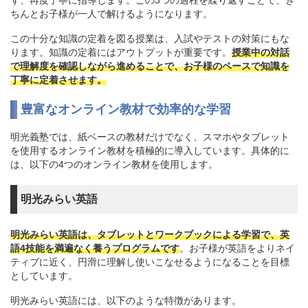
ちんとお子様が一人で解けるようになります。
この十分な知識の定着を図る授業は、入試やテストの対策にもな
ります。知識の定着にはアウトプットが重要です。
授業中の対話
で理解度を確認しながら進めることで、お子様のペースで知識を
丁寧に定着させます。
豊富なオンライン教材で効率的な学習
明光義塾では、紙ベースの教材だけでなく、スマホやタブレット
を使用するオンライン教材を積極的に導入しています。具体的に
は、以下の4つのオンライン教材を使用します。
明光みらい英語
明光みらい英語は、タブレットとワークブックによる学習で、英
語4技能を満遍なく養うプログラムです
。お子様が英語をよりネイ
ティブに近く、円滑に理解し使いこなせるようになることを目標
としています。
明光みらい英語には、以下のような特徴があります。