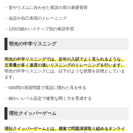
・音やリズムに合わせた英語の音の基礎習得
・会話や自己表現のトレーニング
・120の細かいステップ別の単語学習
明光の中学リスニング
明光の中学リスニングでは、近年の入試でよく見られるような、
文章量が多く速度の速いリスニングのトレーニングを行います。
明光の中学リスニングには、以下のような状態を目標としていま
ます。
・600問の演習問題で英語に慣れた耳を作る
・細かいレベル設定で確実な聞く力を育成する
理社クイッパーゲーム
理社クイッパーゲームとは、感覚で問題演習取り組めるオンライ