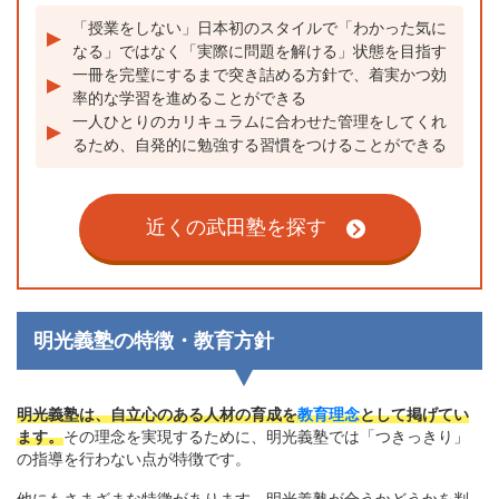
「授業をしない」日本初のスタイルで「わかった気に
なる」ではなく「実際に問題を解ける」状態を目指す
一冊を完璧にするまで突き詰める方針で、着実かつ効
率的な学習を進めることができる
一人ひとりのカリキュラムに合わせた管理をしてくれ
るため、自発的に勉強する習慣をつけることができる
近くの武田塾を探す
明光義塾の特徴・教育方針
明光義塾は、自立心のある人材の育成を
教育理念
として掲げてい
ます。
その理念を実現するために、明光義塾では「つきっきり」
の指導を行わない点が特徴です。
他にもさまざまな特徴があります。明光義塾が合うかどうかを判