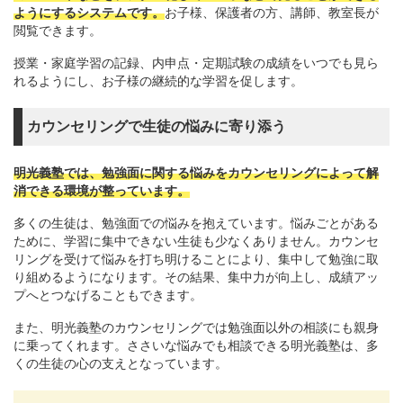
ようにするシステムです。
お子様、保護者の方、講師、教室長が
閲覧できます。
授業・家庭学習の記録、内申点・定期試験の成績をいつでも見ら
れるようにし、お子様の継続的な学習を促します。
カウンセリングで生徒の悩みに寄り添う
明光義塾では、勉強面に関する悩みをカウンセリングによって解
消できる環境が整っています。
多くの生徒は、勉強面での悩みを抱えています。悩みごとがある
ために、学習に集中できない生徒も少なくありません。カウンセ
リングを受けて悩みを打ち明けることにより、集中して勉強に取
り組めるようになります。その結果、集中力が向上し、成績アッ
プへとつなげることもできます。
また、明光義塾のカウンセリングでは勉強面以外の相談にも親身
に乗ってくれます。ささいな悩みでも相談できる明光義塾は、多
くの生徒の心の支えとなっています。