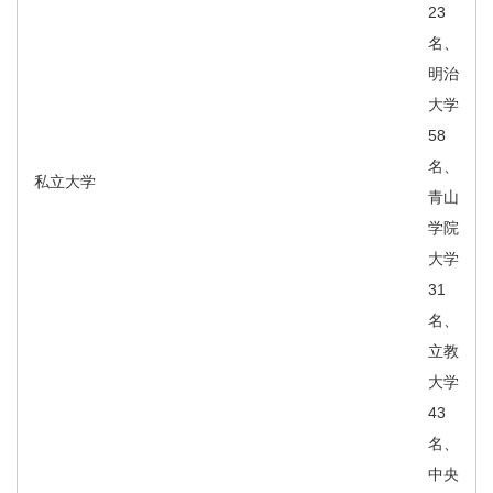
23
名、
明治
大学
58
名、
私立大学
青山
学院
大学
31
名、
立教
大学
43
名、
中央