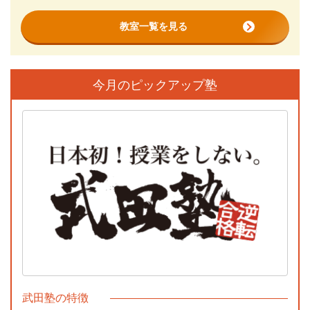
教室一覧を見る
今月のピックアップ塾
武田塾の特徴