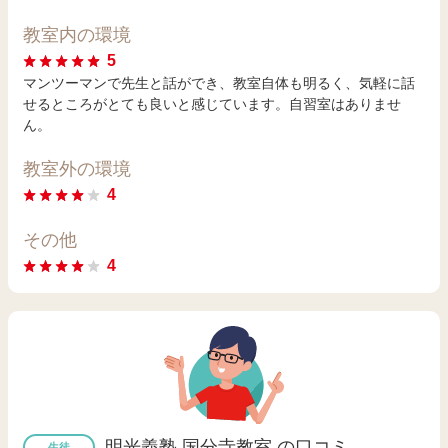
教室内の環境
5
マンツーマンで先生と話ができ、教室自体も明るく、気軽に話
せるところがとても良いと感じています。自習室はありませ
ん。
教室外の環境
4
その他
4
明光義塾 国分寺教室 の口コミ
生徒