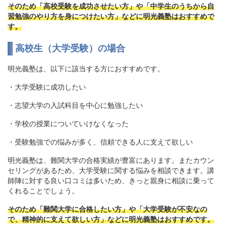
そのため「高校受験を成功させたい方」や「中学生のうちから自
習勉強のやり方を身につけたい方」などに明光義塾はおすすめで
す。
高校生（大学受験）の場合
明光義塾は、以下に該当する方におすすめです。
・大学受験に成功したい
・志望大学の入試科目を中心に勉強したい
・学校の授業についていけなくなった
・受験勉強での悩みが多く、信頼できる人に支えて欲しい
明光義塾は、難関大学の合格実績が豊富にあります。またカウン
セリングがあるため、大学受験に関する悩みを相談できます。講
師陣に対する良い口コミは多いため、きっと親身に相談に乗って
くれることでしょう。
そのため「難関大学に合格したい方」や「大学受験が不安なの
で、精神的に支えて欲しい方」などに明光義塾はおすすめです。