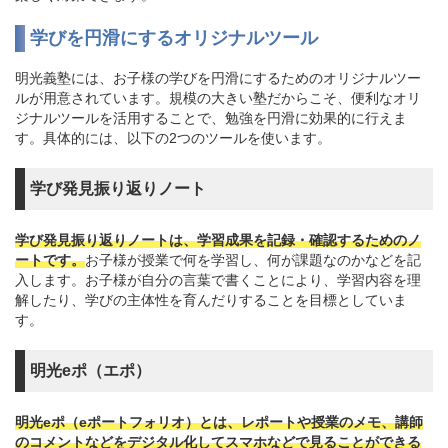
学びを円滑にするオリジナルツール
明光義塾には、お子様の学びを円滑にするためのオリジナルツー
ルが用意されています。規模の大きい塾だからこそ、便利なオリ
ジナルツールを活用することで、勉強を円滑に効果的に行えま
す。具体的には、以下の2つのツールを使います。
学び発見振り返りノート
学び発見振り返りノートは、学習成果を記録・確認するためのノ
ートです。
お子様が授業で何を学習し、何が課題なのかなどを記
入します。お子様が自分の言葉で書くことにより、学習内容を理
解したり、学びの主体性を育んだりすることを目標としていま
す。
明光eポ（エポ）
明光eポ（eポートフォリオ）とは、レポートや授業のメモ、講師
のコメントなどをデジタル化してスマホなどで見ることができる