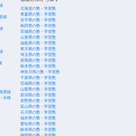
績
北海道の塾・学習塾
青森県の塾・学習塾
実績
岩手県の塾・学習塾
秋田県の塾・学習塾
績
宮城県の塾・学習塾
山形県の塾・学習塾
福島県の塾・学習塾
東京都の塾・学習塾
績
埼玉県の塾・学習塾
群馬県の塾・学習塾
績
栃木県の塾・学習塾
神奈川県の塾・学習塾
千葉県の塾・学習塾
茨城県の塾・学習塾
山梨県の塾・学習塾
格実績
新潟県の塾・学習塾
・合格
長野県の塾・学習塾
富山県の塾・学習塾
石川県の塾・学習塾
福井県の塾・学習塾
愛知県の塾・学習塾
岐阜県の塾・学習塾
静岡県の塾・学習塾