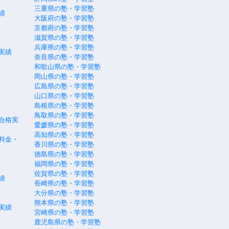
三重県の塾・学習塾
績
大阪府の塾・学習塾
京都府の塾・学習塾
滋賀県の塾・学習塾
兵庫県の塾・学習塾
実績
奈良県の塾・学習塾
和歌山県の塾・学習塾
岡山県の塾・学習塾
広島県の塾・学習塾
山口県の塾・学習塾
島根県の塾・学習塾
鳥取県の塾・学習塾
合格実
愛媛県の塾・学習塾
高知県の塾・学習塾
料金・
香川県の塾・学習塾
徳島県の塾・学習塾
福岡県の塾・学習塾
佐賀県の塾・学習塾
績
長崎県の塾・学習塾
大分県の塾・学習塾
熊本県の塾・学習塾
実績
宮崎県の塾・学習塾
鹿児島県の塾・学習塾