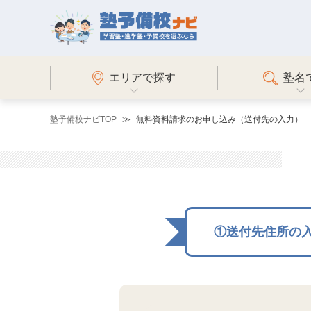
エリアで探す
塾名
塾予備校ナビTOP
無料資料請求のお申し込み（送付先の入力）
①送付先住所の