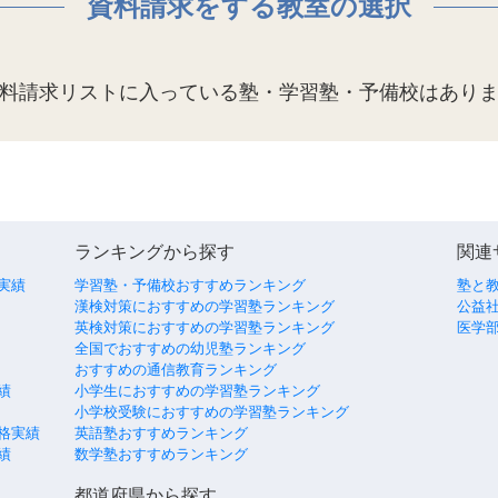
資料請求をする教室の選択
料請求リストに入っている塾・学習塾・予備校はあり
ランキングから探す
関連
実績
学習塾・予備校おすすめランキング
塾と
漢検対策におすすめの学習塾ランキング
公益社
英検対策におすすめの学習塾ランキング
医学
全国でおすすめの幼児塾ランキング
おすすめの通信教育ランキング
績
小学生におすすめの学習塾ランキング
小学校受験におすすめの学習塾ランキング
格実績
英語塾おすすめランキング
績
数学塾おすすめランキング
都道府県から探す