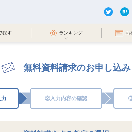
で探す
ランキング
お
無料資料請求のお申し込み
入力
②入力内容の確認