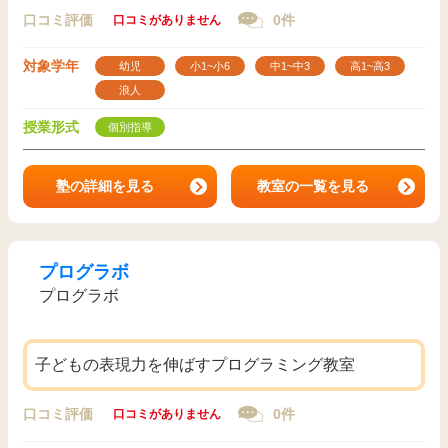
口コミ評価
0件
口コミがありません
対象学年
幼児
小1~小6
中1~中3
高1~高3
浪人
授業形式
個別指導
塾の詳細を見る
教室の一覧を見る
プログラボ
プログラボ
子どもの表現力を伸ばすプログラミング教室
口コミ評価
0件
口コミがありません