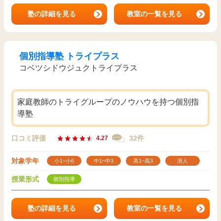
塾の詳細を見る
教室の一覧を見る
個別指導塾 トライプラス
コベツシドウジュクトライプラス
家庭教師のトライグループのノウハウを持つ個別指
導塾
口コミ評価
32件
4.27
対象学年
小1~小6
中1~中3
高1~高3
浪人
授業形式
個別指導
塾の詳細を見る
教室の一覧を見る