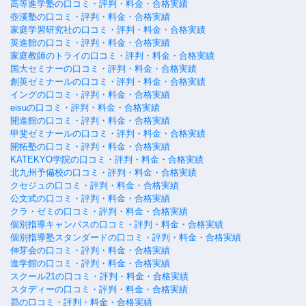
高等進学塾の口コミ・評判・料金・合格実績
壺溪塾の口コミ・評判・料金・合格実績
家庭学習研究社の口コミ・評判・料金・合格実績
英進館の口コミ・評判・料金・合格実績
家庭教師のトライの口コミ・評判・料金・合格実績
国大セミナーの口コミ・評判・料金・合格実績
創英ゼミナールの口コミ・評判・料金・合格実績
イングの口コミ・評判・料金・合格実績
eisuの口コミ・評判・料金・合格実績
開進館の口コミ・評判・料金・合格実績
甲斐ゼミナールの口コミ・評判・料金・合格実績
開拓塾の口コミ・評判・料金・合格実績
KATEKYO学院の口コミ・評判・料金・合格実績
北九州予備校の口コミ・評判・料金・合格実績
クセジュの口コミ・評判・料金・合格実績
公文式の口コミ・評判・料金・合格実績
クラ・ゼミの口コミ・評判・料金・合格実績
個別指導キャンパスの口コミ・評判・料金・合格実績
個別指導塾スタンダードの口コミ・評判・料金・合格実績
伸芽会の口コミ・評判・料金・合格実績
進学館の口コミ・評判・料金・合格実績
スクール21の口コミ・評判・料金・合格実績
スタディーの口コミ・評判・料金・合格実績
昴の口コミ・評判・料金・合格実績