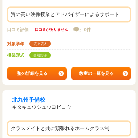
質の高い映像授業とアドバイザーによるサポート
口コミ評価
0件
口コミがありません
対象学年
高1~高3
授業形式
個別指導
塾の詳細を見る
教室の一覧を見る
北九州予備校
キタキュウシュウヨビコウ
クラスメイトと共に頑張れるホームクラス制