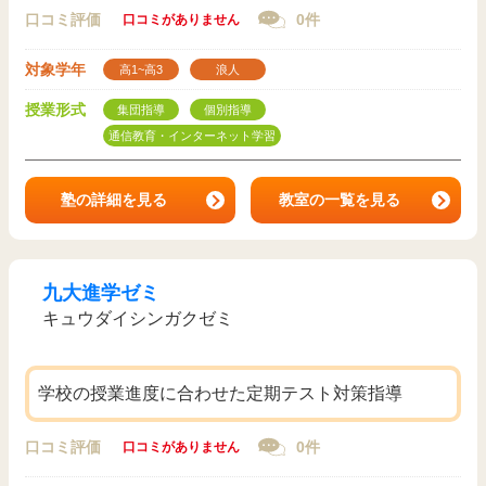
口コミ評価
0件
口コミがありません
対象学年
高1~高3
浪人
授業形式
集団指導
個別指導
通信教育・インターネット学習
塾の詳細を見る
教室の一覧を見る
九大進学ゼミ
キュウダイシンガクゼミ
学校の授業進度に合わせた定期テスト対策指導
口コミ評価
0件
口コミがありません