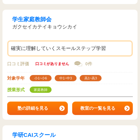
学生家庭教師会
ガクセイカテイキョウシカイ
確実に理解していくスモールステップ学習
口コミ評価
0件
口コミがありません
対象学年
小1~小6
中1~中3
高1~高3
授業形式
家庭教師
塾の詳細を見る
教室の一覧を見る
学研CAIスクール