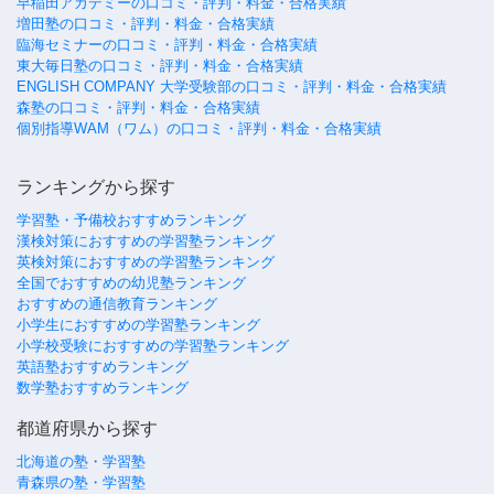
早稲田アカデミーの口コミ・評判・料金・合格実績
増田塾の口コミ・評判・料金・合格実績
臨海セミナーの口コミ・評判・料金・合格実績
東大毎日塾の口コミ・評判・料金・合格実績
ENGLISH COMPANY 大学受験部の口コミ・評判・料金・合格実績
森塾の口コミ・評判・料金・合格実績
個別指導WAM（ワム）の口コミ・評判・料金・合格実績
ランキングから探す
学習塾・予備校おすすめランキング
漢検対策におすすめの学習塾ランキング
英検対策におすすめの学習塾ランキング
全国でおすすめの幼児塾ランキング
おすすめの通信教育ランキング
小学生におすすめの学習塾ランキング
小学校受験におすすめの学習塾ランキング
英語塾おすすめランキング
数学塾おすすめランキング
都道府県から探す
北海道の塾・学習塾
青森県の塾・学習塾