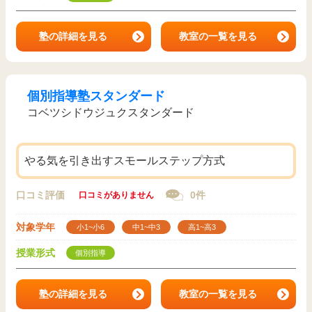
塾の詳細を見る
教室の一覧を見る
個別指導塾スタンダード
コベツシドウジュクスタンダード
やる気を引き出すスモールステップ方式
口コミ評価
0件
口コミがありません
対象学年
小1~小6
中1~中3
高1~高3
授業形式
個別指導
塾の詳細を見る
教室の一覧を見る