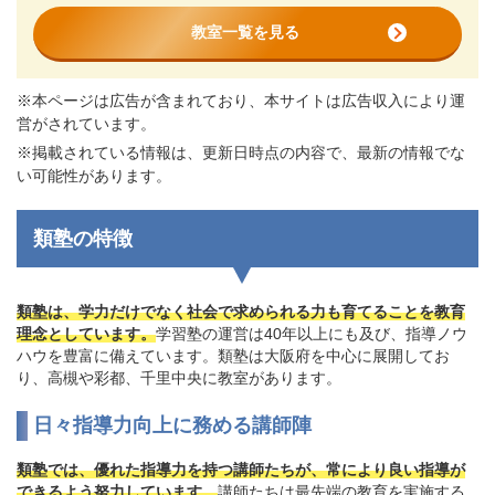
教室一覧を見る
※本ページは広告が含まれており、本サイトは広告収入により運
営がされています。
※掲載されている情報は、更新日時点の内容で、最新の情報でな
い可能性があります。
類塾の特徴
類塾は、学力だけでなく社会で求められる力も育てることを教育
理念としています。
学習塾の運営は40年以上にも及び、指導ノウ
ハウを豊富に備えています。類塾は大阪府を中心に展開してお
り、高槻や彩都、千里中央に教室があります。
日々指導力向上に務める講師陣
類塾では、優れた指導力を持つ講師たちが、常により良い指導が
できるよう努力しています。
講師たちは最先端の教育を実施する