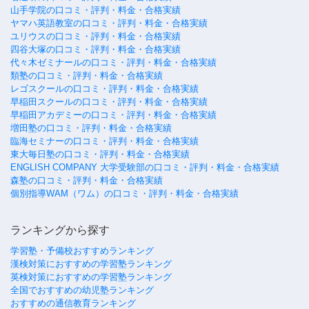
山手学院の口コミ・評判・料金・合格実績
ヤマハ英語教室の口コミ・評判・料金・合格実績
ユリウスの口コミ・評判・料金・合格実績
四谷大塚の口コミ・評判・料金・合格実績
代々木ゼミナールの口コミ・評判・料金・合格実績
類塾の口コミ・評判・料金・合格実績
レゴスクールの口コミ・評判・料金・合格実績
早稲田スクールの口コミ・評判・料金・合格実績
早稲田アカデミーの口コミ・評判・料金・合格実績
増田塾の口コミ・評判・料金・合格実績
臨海セミナーの口コミ・評判・料金・合格実績
東大毎日塾の口コミ・評判・料金・合格実績
ENGLISH COMPANY 大学受験部の口コミ・評判・料金・合格実績
森塾の口コミ・評判・料金・合格実績
個別指導WAM（ワム）の口コミ・評判・料金・合格実績
ランキングから探す
学習塾・予備校おすすめランキング
漢検対策におすすめの学習塾ランキング
英検対策におすすめの学習塾ランキング
全国でおすすめの幼児塾ランキング
おすすめの通信教育ランキング