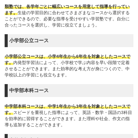
類塾では、各学年ごとに幅広いコースを用意して指導を行ってい
ます。
生徒の学習目的に合わせてさまざまなコースから選択する
ことができるので、必要な指導を受けやすい学習塾です。自分に
合ったコースを選択し、学習に役立てましょう。
小学部公立コース
小学部公立コースは、小学4年生から6年生を対象としたコースで
す。
内発型学習法によって、小学校で学ぶ内容を早い段階で定着
させることができます。また効率的な考え方が身につくので、中
学校以上の学習にも役立ちます。
中学部本科コース
中学部本科コースは、中学1年生から3年生を対象としたコースで
す。
スピードを重視した指導によって、英語・数学・国語の3科目
を効率的に習得することができます。また理科や社会、作文の指
導も追加することができます。