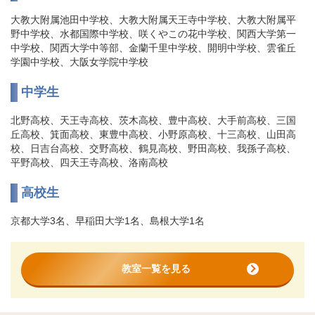
大教大附属池田中学校、大教大附属天王寺中学校、大教大附属平
野中学校、水都国際中学校、咲くやこの花中学校、関西大学第一
中学校、関西大学中等部、金蘭千里中学校、開明中学校、雲雀丘
学園中学校、大阪女学院中学校
中学生
北野高校、天王寺高校、茨木高校、豊中高校、大手前高校、三国
丘高校、箕面高校、東豊中高校、小野原高校、十三高校、山田高
校、日吉台高校、交野高校、鶴見高校、野田高校、我孫子高校、
平野高校、四天王寺高校、洛南高校
高校生
京都大学3名、早稲田大学1名、島根大学1名
教室一覧を見る