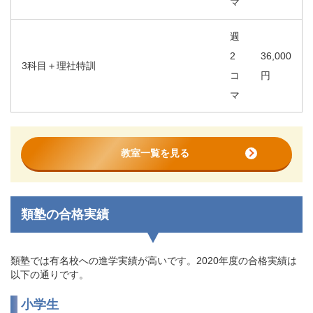
マ
週
2
36,000
3科目＋理社特訓
コ
円
マ
教室一覧を見る
類塾の合格実績
類塾では有名校への進学実績が高いです。2020年度の合格実績は
以下の通りです。
小学生