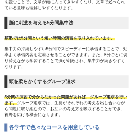
を読むことで、文章が頭に入ってきやすくなり、文章で述べられ
ている意味も理解しやすくなります。
脳に刺激を与える5分間集中法
類塾では5分間という短い時間の演習を取り入れています。
集中力の持続しやすい5分間でスピーディーに学習することで、効
率よく学習内容を定着させることができます。また、5分ごとに切
り替えながら学習することで脳が刺激され、集中力が続きやすく
なります。
頭を柔らかくするグループ追求
5分間の演習で分からなかった問題があれば、グループ追求を行い
ます。
グループ追求では、生徒がそれぞれの考えを出し合いなが
ら問題に取り組むので、お互いの考え方を吸収することができ、
視野を広げる機会になります。
各学年で色々なコースを用意している