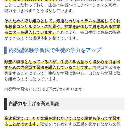
ことにこだわっており、生徒の学習へのモチベーションを高め、
能力を引き出すことを追及しています。
そのための取り組みとして、最適なカリキュラムを提案してくれ
る教育コンサルタントの配置や、授業を評価して質を高める授業
モニターを導入しています。
これにより、毎日生徒に最高の指導
ができるような指導体制を整えています。
内発型体験学習法で生徒の学力をアップ
類塾の特徴となっているのが、生徒の学習意欲や追及心を引き出
すための内発型学習法を導入していることです。
内発型学習法を
実施することによって、生徒が学習に集中し、自分から学習に取
り組めるようになっています。
内発型学習法としては以下の3つがあります。
言語力を上げる高速音読
高速音読では、ただ文章を読むだけではなく聴覚も使って学習す
ることができます。
聴覚をはじめとする五感を働かせながら文章