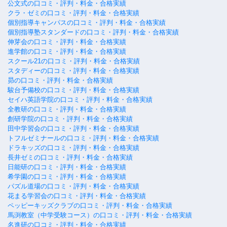
公文式の口コミ・評判・料金・合格実績
クラ・ゼミの口コミ・評判・料金・合格実績
個別指導キャンパスの口コミ・評判・料金・合格実績
個別指導塾スタンダードの口コミ・評判・料金・合格実績
伸芽会の口コミ・評判・料金・合格実績
進学館の口コミ・評判・料金・合格実績
スクール21の口コミ・評判・料金・合格実績
スタディーの口コミ・評判・料金・合格実績
昴の口コミ・評判・料金・合格実績
駿台予備校の口コミ・評判・料金・合格実績
セイハ英語学院の口コミ・評判・料金・合格実績
全教研の口コミ・評判・料金・合格実績
創研学院の口コミ・評判・料金・合格実績
田中学習会の口コミ・評判・料金・合格実績
トフルゼミナールの口コミ・評判・料金・合格実績
ドラキッズの口コミ・評判・料金・合格実績
長井ゼミの口コミ・評判・料金・合格実績
日能研の口コミ・評判・料金・合格実績
希学園の口コミ・評判・料金・合格実績
パズル道場の口コミ・評判・料金・合格実績
花まる学習会の口コミ・評判・料金・合格実績
ペッピーキッズクラブの口コミ・評判・料金・合格実績
馬渕教室（中学受験コース）の口コミ・評判・料金・合格実績
名進研の口コミ・評判・料金・合格実績