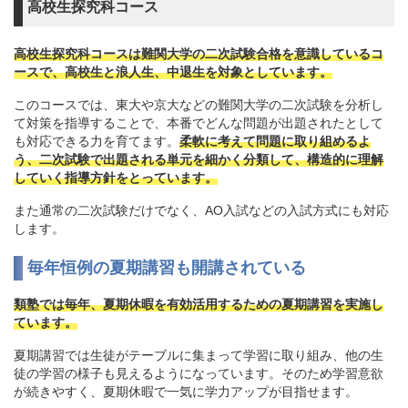
高校生探究科コース
高校生探究科コースは難関大学の二次試験合格を意識しているコ
ースで、高校生と浪人生、中退生を対象としています。
このコースでは、東大や京大などの難関大学の二次試験を分析し
て対策を指導することで、本番でどんな問題が出題されたとして
も対応できる力を育てます。
柔軟に考えて問題に取り組めるよ
う、二次試験で出題される単元を細かく分類して、構造的に理解
していく指導方針をとっています。
また通常の二次試験だけでなく、AO入試などの入試方式にも対応
します。
毎年恒例の夏期講習も開講されている
類塾では毎年、夏期休暇を有効活用するための夏期講習を実施し
ています。
夏期講習では生徒がテーブルに集まって学習に取り組み、他の生
徒の学習の様子も見えるようになっています。そのため学習意欲
が続きやすく、夏期休暇で一気に学力アップが目指せます。