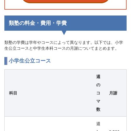
類塾の料金・費用・学費
類塾の学費は学年やコースによって異なります。以下では、小学
生公立コースと中学生本科コースの月謝についてまとめます。
小学生公立コース
週
の
科目
コ
月謝
マ
数
週