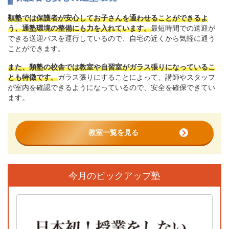
類塾では保護者が安心してお子さんを通わせることができるよ
う、通塾環境の整備にも力を入れています。
最短時間での送迎が
できる送迎バスを運行しているので、自宅の近くから気軽に通う
ことができます。
また、類塾の校舎では教室や自習室がガラス張りになっているこ
とも特徴です。
ガラス張りにすることによって、講師やスタッフ
が室内を確認できるようになっているので、安全を確保できてい
ます。
教室一覧を見る
今月のピックアップ塾