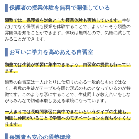
保護者の授業体験を無料で開催している
類塾では、保護者を対象とした授業体験も実施しています。
生徒
だけでなく保護者も授業を体験することで、よりいっそう類塾の
雰囲気を知ることができます。体験は無料なので、気軽に試して
みることができます。
お互いに学力を高めあえる自習室
類塾では生徒が学習に集中できるよう、自習室の提供も行ってい
ます。
類塾の自習室は一人ひとりに仕切りのある一般的なものではな
く、複数の生徒がテーブルを囲む形式のものとなっているのが特
徴です。このような形にすることで、生徒同士が教え合いをしな
がらみんなで切磋琢磨しあえる環境になっています。
一人きりでは長時間学習に集中できないというタイプの生徒も、
周囲に仲間がいることで学習へのモチベーションを保ちやすくな
ります。
保護者も安心の通塾環境