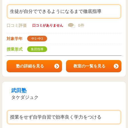
生徒が自分でできるようになるまで徹底指導
口コミ評価
0件
口コミがありません
対象学年
中1~中3
授業形式
集団指導
塾の詳細を見る
教室の一覧を見る
武田塾
タケダジュク
授業をせず自学自習で効率良く学力をつける