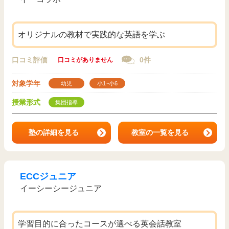
オリジナルの教材で実践的な英語を学ぶ
口コミ評価
0件
口コミがありません
対象学年
幼児
小1~小6
授業形式
集団指導
塾の詳細を見る
教室の一覧を見る
ECCジュニア
イーシーシージュニア
学習目的に合ったコースが選べる英会話教室