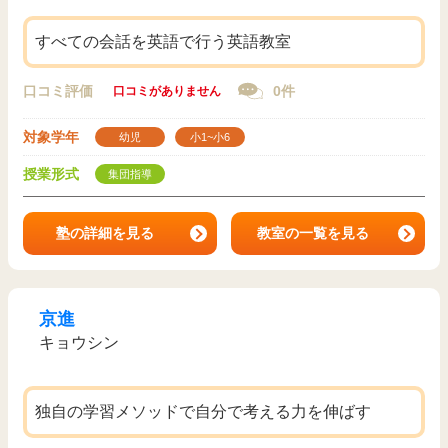
すべての会話を英語で行う英語教室
口コミ評価
0件
口コミがありません
対象学年
幼児
小1~小6
授業形式
集団指導
塾の詳細を見る
教室の一覧を見る
京進
キョウシン
独自の学習メソッドで自分で考える力を伸ばす