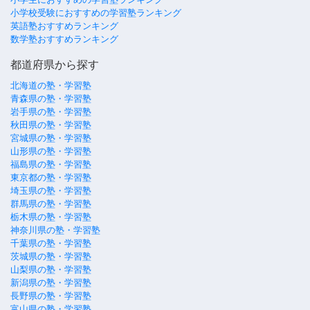
小学校受験におすすめの学習塾ランキング
英語塾おすすめランキング
数学塾おすすめランキング
都道府県から探す
北海道の塾・学習塾
青森県の塾・学習塾
岩手県の塾・学習塾
秋田県の塾・学習塾
宮城県の塾・学習塾
山形県の塾・学習塾
福島県の塾・学習塾
東京都の塾・学習塾
埼玉県の塾・学習塾
群馬県の塾・学習塾
栃木県の塾・学習塾
神奈川県の塾・学習塾
千葉県の塾・学習塾
茨城県の塾・学習塾
山梨県の塾・学習塾
新潟県の塾・学習塾
長野県の塾・学習塾
富山県の塾・学習塾