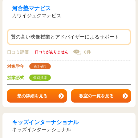
河合塾マナビス
カワイジュクマナビス
質の高い映像授業とアドバイザーによるサポート
口コミ評価
0件
口コミがありません
対象学年
高1~高3
授業形式
個別指導
塾の詳細を見る
教室の一覧を見る
キッズインターナショナル
キッズインターナショナル