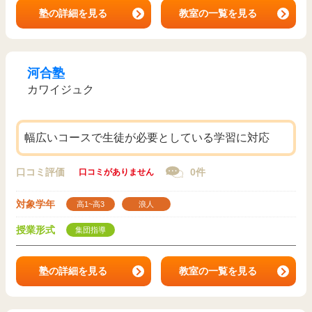
塾の詳細を見る
教室の一覧を見る
河合塾
カワイジュク
幅広いコースで生徒が必要としている学習に対応
口コミ評価
0件
口コミがありません
対象学年
高1~高3
浪人
授業形式
集団指導
塾の詳細を見る
教室の一覧を見る