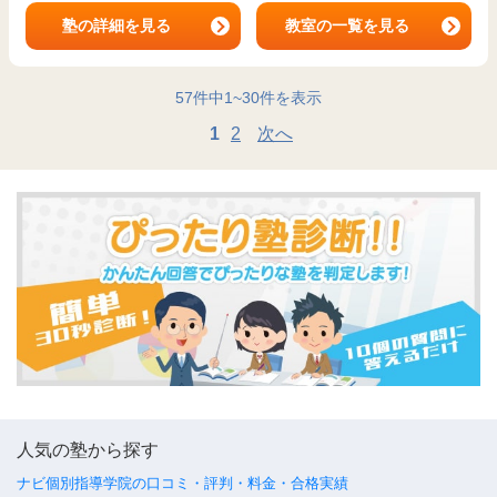
塾の詳細を見る
教室の一覧を見る
57
件中
1
~
30
件を表示
1
2
次へ
人気の塾から探す
ナビ個別指導学院の口コミ・評判・料金・合格実績