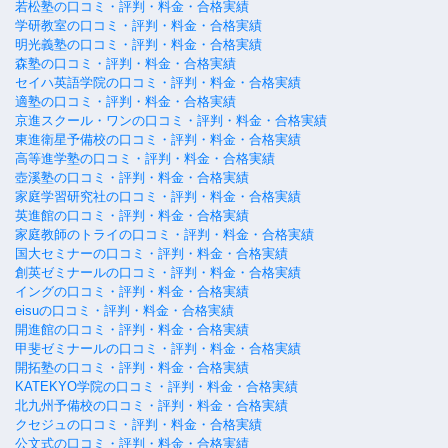
若松塾の口コミ・評判・料金・合格実績
学研教室の口コミ・評判・料金・合格実績
明光義塾の口コミ・評判・料金・合格実績
森塾の口コミ・評判・料金・合格実績
セイハ英語学院の口コミ・評判・料金・合格実績
適塾の口コミ・評判・料金・合格実績
京進スクール・ワンの口コミ・評判・料金・合格実績
東進衛星予備校の口コミ・評判・料金・合格実績
高等進学塾の口コミ・評判・料金・合格実績
壺溪塾の口コミ・評判・料金・合格実績
家庭学習研究社の口コミ・評判・料金・合格実績
英進館の口コミ・評判・料金・合格実績
家庭教師のトライの口コミ・評判・料金・合格実績
国大セミナーの口コミ・評判・料金・合格実績
創英ゼミナールの口コミ・評判・料金・合格実績
イングの口コミ・評判・料金・合格実績
eisuの口コミ・評判・料金・合格実績
開進館の口コミ・評判・料金・合格実績
甲斐ゼミナールの口コミ・評判・料金・合格実績
開拓塾の口コミ・評判・料金・合格実績
KATEKYO学院の口コミ・評判・料金・合格実績
北九州予備校の口コミ・評判・料金・合格実績
クセジュの口コミ・評判・料金・合格実績
公文式の口コミ・評判・料金・合格実績