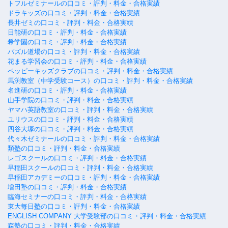
トフルゼミナールの口コミ・評判・料金・合格実績
ドラキッズの口コミ・評判・料金・合格実績
長井ゼミの口コミ・評判・料金・合格実績
日能研の口コミ・評判・料金・合格実績
希学園の口コミ・評判・料金・合格実績
パズル道場の口コミ・評判・料金・合格実績
花まる学習会の口コミ・評判・料金・合格実績
ペッピーキッズクラブの口コミ・評判・料金・合格実績
馬渕教室（中学受験コース）の口コミ・評判・料金・合格実績
名進研の口コミ・評判・料金・合格実績
山手学院の口コミ・評判・料金・合格実績
ヤマハ英語教室の口コミ・評判・料金・合格実績
ユリウスの口コミ・評判・料金・合格実績
四谷大塚の口コミ・評判・料金・合格実績
代々木ゼミナールの口コミ・評判・料金・合格実績
類塾の口コミ・評判・料金・合格実績
レゴスクールの口コミ・評判・料金・合格実績
早稲田スクールの口コミ・評判・料金・合格実績
早稲田アカデミーの口コミ・評判・料金・合格実績
増田塾の口コミ・評判・料金・合格実績
臨海セミナーの口コミ・評判・料金・合格実績
東大毎日塾の口コミ・評判・料金・合格実績
ENGLISH COMPANY 大学受験部の口コミ・評判・料金・合格実績
森塾の口コミ・評判・料金・合格実績