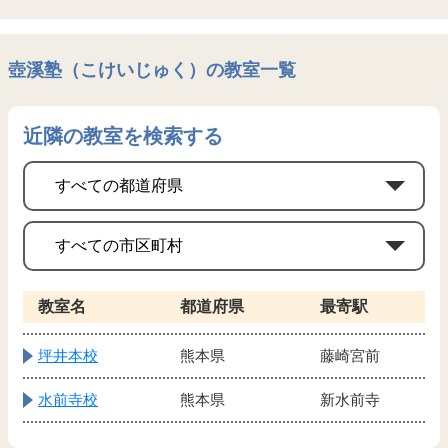
壺溪塾（こけいじゅく）の教室一覧
近隣の教室を検索する
教室名
都道府県
最寄駅
坪井本校
熊本県
藤崎宮前
水前寺校
熊本県
新水前寺