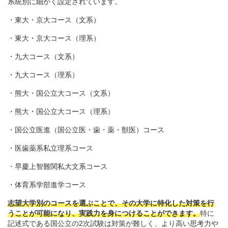
系統別に細かく設定されています。
・東大・京大コース（文系）
・東大・京大コース（理系）
・九大コース（文系）
・九大コース（理系）
・熊大・国公立大コース（文系）
・熊大・国公立大コース（理系）
・国公立医進（国公立医・歯・薬・獣医）コース
・医歯薬系私立理系コース
・早慶上智難関私大文系コース
・体育系学部進学コース
志望大学別のコースを選ぶことで、その大学に特化した対策を行
うことが可能になり、実践力を身につけることができます。
特に
記述式である国公立の2次試験は対策が難しく、より高い思考力や