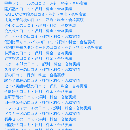
甲斐ゼミナールの口コミ・評判・料金・合格実績
開拓塾の口コミ・評判・料金・合格実績
KATEKYO学院の口コミ・評判・料金・合格実績
北九州予備校の口コミ・評判・料金・合格実績
クセジュの口コミ・評判・料金・合格実績
公文式の口コミ・評判・料金・合格実績
クラ・ゼミの口コミ・評判・料金・合格実績
個別指導キャンパスの口コミ・評判・料金・合格実績
個別指導塾スタンダードの口コミ・評判・料金・合格実績
伸芽会の口コミ・評判・料金・合格実績
進学館の口コミ・評判・料金・合格実績
スクール21の口コミ・評判・料金・合格実績
スタディーの口コミ・評判・料金・合格実績
昴の口コミ・評判・料金・合格実績
駿台予備校の口コミ・評判・料金・合格実績
セイハ英語学院の口コミ・評判・料金・合格実績
全教研の口コミ・評判・料金・合格実績
創研学院の口コミ・評判・料金・合格実績
田中学習会の口コミ・評判・料金・合格実績
トフルゼミナールの口コミ・評判・料金・合格実績
ドラキッズの口コミ・評判・料金・合格実績
長井ゼミの口コミ・評判・料金・合格実績
日能研の口コミ・評判・料金・合格実績