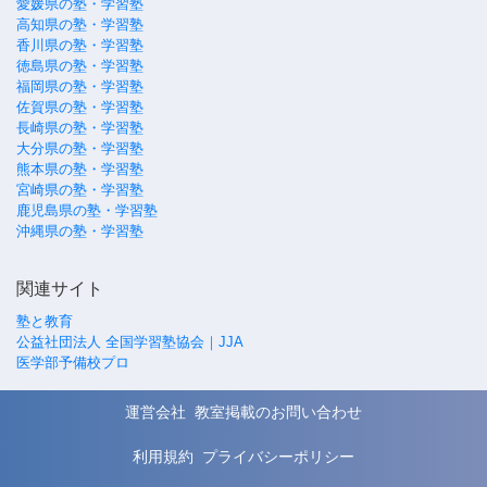
愛媛県の塾・学習塾
高知県の塾・学習塾
香川県の塾・学習塾
徳島県の塾・学習塾
福岡県の塾・学習塾
佐賀県の塾・学習塾
長崎県の塾・学習塾
大分県の塾・学習塾
熊本県の塾・学習塾
宮崎県の塾・学習塾
鹿児島県の塾・学習塾
沖縄県の塾・学習塾
関連サイト
塾と教育
公益社団法人 全国学習塾協会｜JJA
医学部予備校プロ
運営会社
教室掲載のお問い合わせ
利用規約
プライバシーポリシー