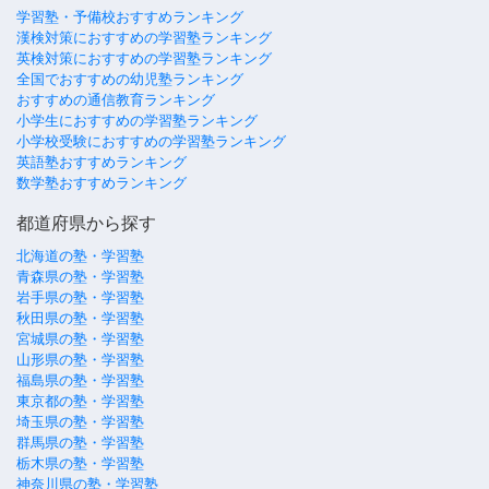
学習塾・予備校おすすめランキング
漢検対策におすすめの学習塾ランキング
英検対策におすすめの学習塾ランキング
全国でおすすめの幼児塾ランキング
おすすめの通信教育ランキング
小学生におすすめの学習塾ランキング
小学校受験におすすめの学習塾ランキング
英語塾おすすめランキング
数学塾おすすめランキング
都道府県から探す
北海道の塾・学習塾
青森県の塾・学習塾
岩手県の塾・学習塾
秋田県の塾・学習塾
宮城県の塾・学習塾
山形県の塾・学習塾
福島県の塾・学習塾
東京都の塾・学習塾
埼玉県の塾・学習塾
群馬県の塾・学習塾
栃木県の塾・学習塾
神奈川県の塾・学習塾