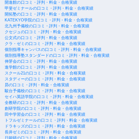
開進館の口コミ・評判・料金・合格実績
甲斐ゼミナールの口コミ・評判・料金・合格実績
開拓塾の口コミ・評判・料金・合格実績
KATEKYO学院の口コミ・評判・料金・合格実績
北九州予備校の口コミ・評判・料金・合格実績
クセジュの口コミ・評判・料金・合格実績
公文式の口コミ・評判・料金・合格実績
クラ・ゼミの口コミ・評判・料金・合格実績
個別指導キャンパスの口コミ・評判・料金・合格実績
個別指導塾スタンダードの口コミ・評判・料金・合格実績
伸芽会の口コミ・評判・料金・合格実績
進学館の口コミ・評判・料金・合格実績
スクール21の口コミ・評判・料金・合格実績
スタディーの口コミ・評判・料金・合格実績
昴の口コミ・評判・料金・合格実績
駿台予備校の口コミ・評判・料金・合格実績
セイハ英語学院の口コミ・評判・料金・合格実績
全教研の口コミ・評判・料金・合格実績
創研学院の口コミ・評判・料金・合格実績
田中学習会の口コミ・評判・料金・合格実績
トフルゼミナールの口コミ・評判・料金・合格実績
ドラキッズの口コミ・評判・料金・合格実績
長井ゼミの口コミ・評判・料金・合格実績
日能研の口コミ・評判・料金・合格実績