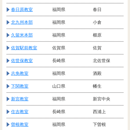
春日原教室
福岡県
春日
北九州本部
福岡県
小倉
久留米本部
福岡県
櫛原
佐賀駅前教室
佐賀県
佐賀
佐世保教室
長崎県
北佐世保
志免教室
福岡県
酒殿
下関教室
山口県
幡生
新宮教室
福岡県
新宮中央
住吉教室
長崎県
西浦上
曽根教室
福岡県
下曽根