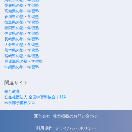
愛媛県の塾・学習塾
高知県の塾・学習塾
香川県の塾・学習塾
徳島県の塾・学習塾
福岡県の塾・学習塾
佐賀県の塾・学習塾
長崎県の塾・学習塾
大分県の塾・学習塾
熊本県の塾・学習塾
宮崎県の塾・学習塾
鹿児島県の塾・学習塾
沖縄県の塾・学習塾
関連サイト
塾と教育
公益社団法人 全国学習塾協会｜JJA
医学部予備校プロ
運営会社
教室掲載のお問い合わせ
利用規約
プライバシーポリシー