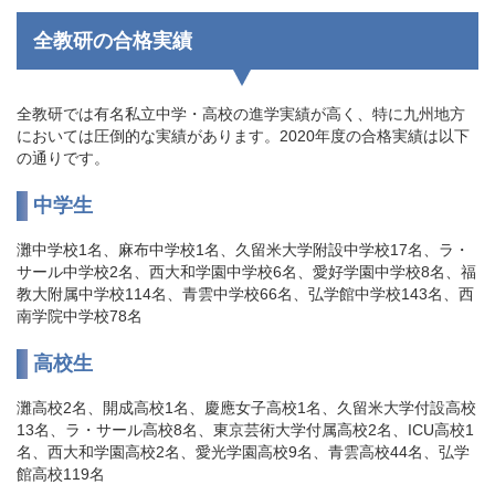
全教研の合格実績
全教研では有名私立中学・高校の進学実績が高く、特に九州地方
においては圧倒的な実績があります。2020年度の合格実績は以下
の通りです。
中学生
灘中学校1名、麻布中学校1名、久留米大学附設中学校17名、ラ・
サール中学校2名、西大和学園中学校6名、愛好学園中学校8名、福
教大附属中学校114名、青雲中学校66名、弘学館中学校143名、西
南学院中学校78名
高校生
灘高校2名、開成高校1名、慶應女子高校1名、久留米大学付設高校
13名、ラ・サール高校8名、東京芸術大学付属高校2名、ICU高校1
名、西大和学園高校2名、愛光学園高校9名、青雲高校44名、弘学
館高校119名