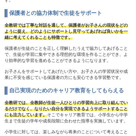
す。
保護者との協力体制で生徒をサポート
全教研では丁寧な対話を通して、保護者がお子さんの現状をどの
ように捉え、どのようにサポートし見守ってあげれば良いかを一
緒に考えてくれることも特徴です。
保護者が生徒のことを正しく理解したうえで協力してあげること
で、生徒が学習に集中できる理想的な環境を作ることができ、よ
り効率的な学習を進めることができるようになります。
お子さんをサポートしてあげたい方や、お子さんの学習状況や成
果に不安を感じている保護者の方にも安心できる学習塾です。
自己実現のためのキャリア教育をしてもらえる
全教研では、全教師が生徒一人ひとりの学習向上に取り組んでい
るだけでなく、なりたい自分を実現できるようサポートすること
にも注力しています。
そこでキャリア教育では、小学生から中学
生まで生徒の学年や成長段階に合わせた指導を実施しています。
小学生に対しては、楽しみながら将来のことについて考えること