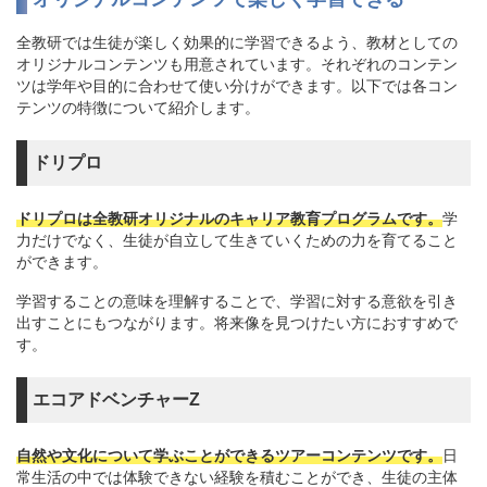
全教研では生徒が楽しく効果的に学習できるよう、教材としての
オリジナルコンテンツも用意されています。それぞれのコンテン
ツは学年や目的に合わせて使い分けができます。以下では各コン
テンツの特徴について紹介します。
ドリプロ
ドリプロは全教研オリジナルのキャリア教育プログラムです。
学
力だけでなく、生徒が自立して生きていくための力を育てること
ができます。
学習することの意味を理解することで、学習に対する意欲を引き
出すことにもつながります。将来像を見つけたい方におすすめで
す。
エコアドベンチャーZ
自然や文化について学ぶことができるツアーコンテンツです。
日
常生活の中では体験できない経験を積むことができ、生徒の主体