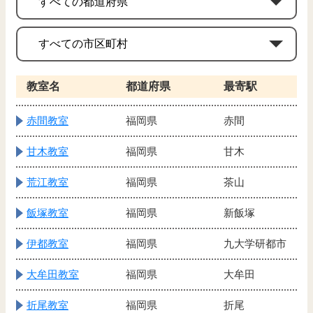
教室名
都道府県
最寄駅
赤間教室
福岡県
赤間
甘木教室
福岡県
甘木
荒江教室
福岡県
茶山
飯塚教室
福岡県
新飯塚
伊都教室
福岡県
九大学研都市
大牟田教室
福岡県
大牟田
折尾教室
福岡県
折尾