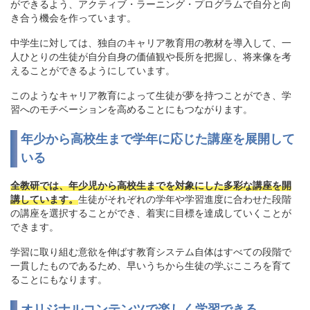
ができるよう、アクティブ・ラーニング・プログラムで自分と向
き合う機会を作っています。
中学生に対しては、独自のキャリア教育用の教材を導入して、一
人ひとりの生徒が自分自身の価値観や長所を把握し、将来像を考
えることができるようにしています。
このようなキャリア教育によって生徒が夢を持つことができ、学
習へのモチベーションを高めることにもつながります。
年少から高校生まで学年に応じた講座を展開して
いる
全教研では、年少児から高校生までを対象にした多彩な講座を開
講しています。
生徒がそれぞれの学年や学習進度に合わせた段階
の講座を選択することができ、着実に目標を達成していくことが
できます。
学習に取り組む意欲を伸ばす教育システム自体はすべての段階で
一貫したものであるため、早いうちから生徒の学ぶこころを育て
ることにもなります。
オリジナルコンテンツで楽しく学習できる