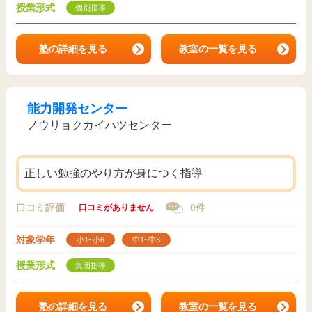
授業形式
個別指導
塾の詳細を見る
教室の一覧を見る
能力開発センター
ノウリョクカイハツセンター
正しい勉強のやり方が身につく指導
口コミ評価
0件
口コミがありません
対象学年
小1~小6
中1~中3
授業形式
集団指導
塾の詳細を見る
教室の一覧を見る