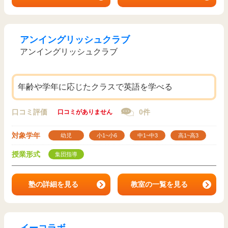
アンイングリッシュクラブ
アンイングリッシュクラブ
年齢や学年に応じたクラスで英語を学べる
口コミ評価
0件
口コミがありません
対象学年
幼児
小1~小6
中1~中3
高1~高3
授業形式
集団指導
塾の詳細を見る
教室の一覧を見る