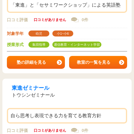
「東進」と「セサミワークショップ」による英語塾
口コミ評価
0件
口コミがありません
対象学年
幼児
小1~小6
授業形式
集団指導
通信教育・インターネット学習
塾の詳細を見る
教室の一覧を見る
東進ゼミナール
トウシンゼミナール
自ら思考し表現できる力を育てる教育方針
口コミ評価
0件
口コミがありません