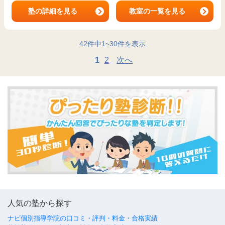
塾の詳細を見る
教室の一覧を見る
42
件中
1
~
30
件を表示
1
2
次へ
人気の塾から探す
ナビ個別指導学院の口コミ・評判・料金・合格実績