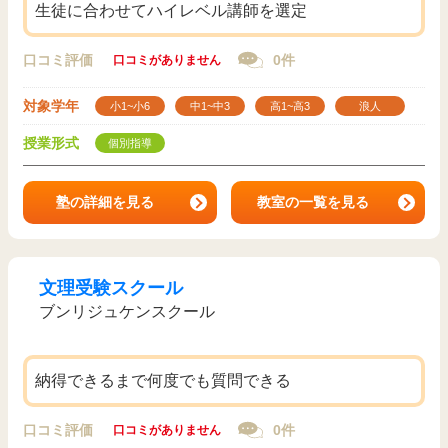
生徒に合わせてハイレベル講師を選定
口コミ評価
0件
口コミがありません
対象学年
小1~小6
中1~中3
高1~高3
浪人
授業形式
個別指導
塾の詳細を見る
教室の一覧を見る
文理受験スクール
ブンリジュケンスクール
納得できるまで何度でも質問できる
口コミ評価
0件
口コミがありません