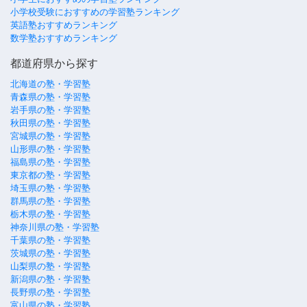
小学校受験におすすめの学習塾ランキング
英語塾おすすめランキング
数学塾おすすめランキング
都道府県から探す
北海道の塾・学習塾
青森県の塾・学習塾
岩手県の塾・学習塾
秋田県の塾・学習塾
宮城県の塾・学習塾
山形県の塾・学習塾
福島県の塾・学習塾
東京都の塾・学習塾
埼玉県の塾・学習塾
群馬県の塾・学習塾
栃木県の塾・学習塾
神奈川県の塾・学習塾
千葉県の塾・学習塾
茨城県の塾・学習塾
山梨県の塾・学習塾
新潟県の塾・学習塾
長野県の塾・学習塾
富山県の塾・学習塾