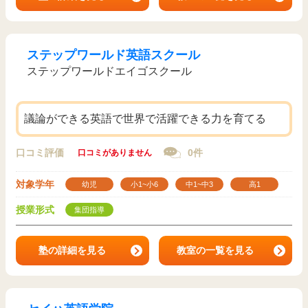
ステップワールド英語スクール
ステップワールドエイゴスクール
議論ができる英語で世界で活躍できる力を育てる
口コミ評価
0件
口コミがありません
対象学年
幼児
小1~小6
中1~中3
高1
授業形式
集団指導
塾の詳細を見る
教室の一覧を見る