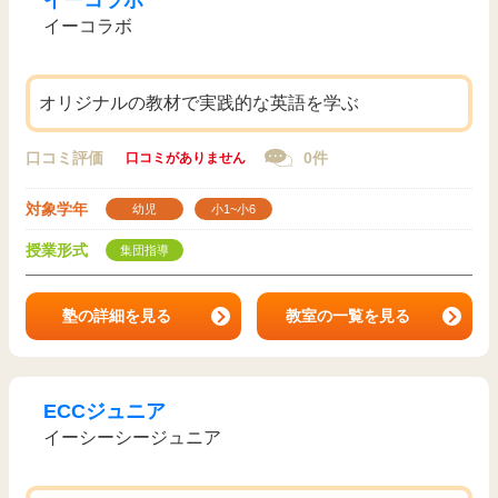
イーコラボ
イーコラボ
オリジナルの教材で実践的な英語を学ぶ
口コミ評価
0件
口コミがありません
対象学年
幼児
小1~小6
授業形式
集団指導
塾の詳細を見る
教室の一覧を見る
ECCジュニア
イーシーシージュニア