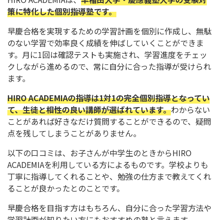
策に特化した個別指導塾です。
早慶合格を実現するための学習計画を個別に作成し、無駄
のない学習で効率良く成績を伸ばしていくことができま
す。月に1回は確認テストも実施され、学習進度をチェッ
クしながら進めるので、常に自分に合った指導が受けられ
ます。
HIRO ACADEMIAの指導は1対1の完全個別指導となってい
て、生徒と相性の良い講師が選ばれています。
わからない
ことがあれば好きなだけ質問することができるので、疑問
点を残してしまうことがありません。
以下の口コミは、お子さんが中学生のときからHIRO
ACADEMIAを利用している方によるものです。学校よりも
丁寧に指導してくれることや、勉強の仕方まで教えてくれ
ることが良かったとのことです。
早慶合格を目指す方はもちろん、自分に合った学習方法や
学習計画が知りたい方にもおすすめの塾と言えます。