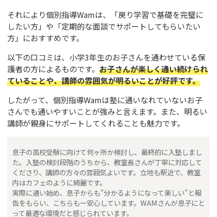
それにより個別指導Wamは、「戻り学習で基礎を完璧に
したい方」や「定期的な面談でサポートしてもらいたい
方」におすすめです。
以下の口コミは、小学3年生のお子さんを通わせている保
護者の方によるものです。
お子さんが楽しく通い続けられ
ていることや、講師の雰囲気が明るいことが好評です。
したがって、個別指導Wamは塾に通いなれていないお子
さんでも通いやすいことが強みと言えます。また、明るい
講師が親身にサポートしてくれることも魅力です。
息子の高校受験に向けて何ヶ所か検討し、最終的に入塾しまし
た。入塾の検討段階のうちから、教室長さんが丁寧に対応して
くださり、講師の方々の雰囲気よいです。立地も駅近で、教室
内はカフェのように綺麗です。
実際に通い始め、息子からも”分かるようになって楽しい”と報
告をもらい、こちらも一安心しています。WAMさんが息子にと
って最適な環境だと感じられています。