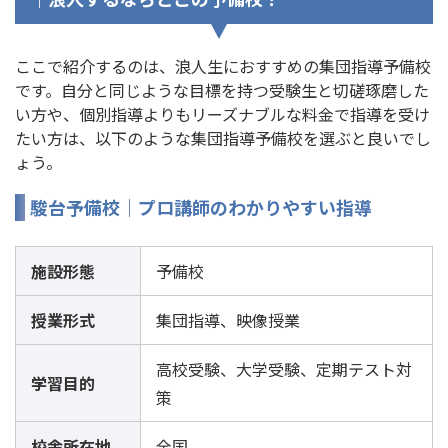
ここで紹介するのは、浪人生におすすめの集団指導予備校
です。自分と同じような目標を持つ受験生と切磋琢磨した
い方や、個別指導よりもリーズナブルな料金で指導を受け
たい方は、以下のような集団指導予備校を選ぶと良いでし
ょう。
駿台予備校｜プロ講師のわかりやすい指導
施設形態
予備校
授業形式
集団指導、映像授業
高校受験、大学受験、定期テスト対
学習目的
策
校舎所在地
全国