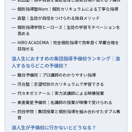
個別指導塾Wam｜個別カリキュラムによる丁寧な指導
森塾｜生徒が自信をつけられる独自メソッド
個別指導学院ヒーローズ｜生徒の学習モチベーションを
高める
HIRO ACADEMIA｜完全個別指導で効率良く早慶合格を
目指せる
浪人生におすすめの集団指導予備校ランキング｜浪
人するならどこの予備校？
駿台予備校｜プロ講師のわかりやすい指導
河合塾｜志望校別のカリキュラムで学習できる
代々木ゼミナール｜実力派講師による映像授業
東進衛星予備校｜名講師の授業が映像で受けられる
四谷学院｜集団授業と個別指導を組み合わせたダブル教
育
浪人生が予備校に行かないとどうなる？