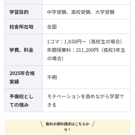
学習目的
中学受験、高校受験、大学受験
校舎所在地
全国
1コマ：1,650円〜（高校生の場合）
学費、料金
年間授業料：211,200円（高校3年生
の場合）
2025年合格
不明
実績
予備校とし
モチベーションを高めながら学習で
ての強み
きる
無料の資料請求はこちらか
ら！