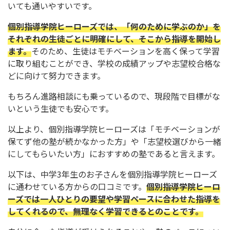
いても通いやすいです。
個別指導学院ヒーローズでは、「何のために学ぶのか」を
それぞれの生徒ごとに明確にして、そこから指導を開始し
ます。
そのため、生徒はモチベーションを高く保って学習
に取り組むことができ、学校の成績アップや志望校合格な
どに向けて努力できます。
もちろん進路相談にも乗っているので、現段階で目標がな
いという生徒でも安心です。
以上より、個別指導学院ヒーローズは「モチベーションが
保てず他の塾が続かなかった方」や「志望校選びから一緒
にしてもらいたい方」におすすめの塾であると言えます。
以下は、中学3年生のお子さんを個別指導学院ヒーローズ
に通わせている方からの口コミです。
個別指導学院ヒーロ
ーズでは一人ひとりの要望や学習ペースに合わせた指導を
してくれるので、無理なく学習できるとのことです。