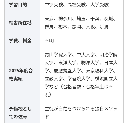
学習目的
中学受験、高校受験、大学受験
東京、神奈川、埼玉、千葉、茨城、
校舎所在地
群馬、栃木、静岡、大阪、新潟
学費、料金
不明
青山学院大学、中央大学、明治学院
大学、東洋大学、駒澤大学、日本大
2025年度合
学、慶應義塾大学、東京理科大学、
格実績
立教大学、学習院大学、横浜国立大
学など（合格者数・合格年度は不
明）
予備校とし
生徒が自信をつけられる独自メソッ
ての強み
ド