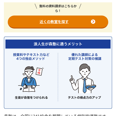
無料の資料請求はこちらか
ら！
近くの教室を探す
森塾は、全国に241校舎を展開している個別指導塾です。