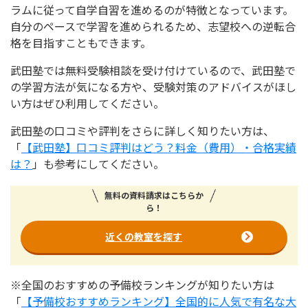
ラムに従って自学自習を進めるのが特徴となっています。
自分のペースで学習を進められるため、志望校への逆転合
格を目指すこともできます。
武田塾では無料受験相談を受け付けているので、武田塾で
の学習方法が気になる方や、受験対策のアドバイスがほし
い方はぜひ利用してください。
武田塾の口コミや評判をさらに詳しく知りたい方は、
「
【武田塾】口コミ評判はどう？料金（費用）・合格実績
は？
」も参考にしてください。
無料の資料請求はこちらか
ら！
近くの教室を探す
※全国のおすすめの予備校ランキングが知りたい方は
「
【予備校おすすめランキング】全国的に人気で有名な大