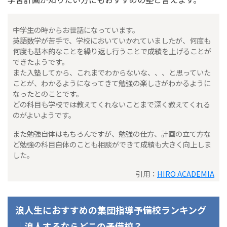
中学生の時からお世話になっています。
英語数学が苦手で、学校においていかれていましたが、何度も
何度も基本的なことを繰り返し行うことで成績を上げることが
できたようです。
また入塾してから、これまでわからないな、、、と思っていた
ことが、わかるようになってきて勉強の楽しさがわかるように
なったとのことです。
どの科目も学校では教えてくれないことまで深く教えてくれる
のがよいようです。
また勉強自体はもちろんですが、勉強の仕方、計画の立て方な
ど勉強の科目自体のことも相談ができて成績も大きく向上しま
した。
引用：
HIRO ACADEMIA
浪人生におすすめの集団指導予備校ランキング
｜浪人するならどこの予備校？