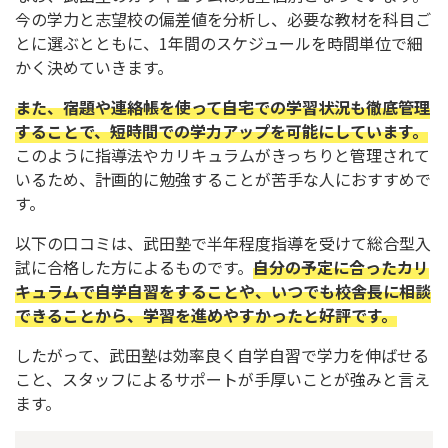
今の学力と志望校の偏差値を分析し、必要な教材を科目ご
とに選ぶとともに、1年間のスケジュールを時間単位で細
かく決めていきます。
また、宿題や連絡帳を使って自宅での学習状況も徹底管理
することで、短時間での学力アップを可能にしています。
このように指導法やカリキュラムがきっちりと管理されて
いるため、計画的に勉強することが苦手な人におすすめで
す。
以下の口コミは、武田塾で半年程度指導を受けて総合型入
試に合格した方によるものです。
自分の予定に合ったカリ
キュラムで自学自習をすることや、いつでも校舎長に相談
できることから、学習を進めやすかったと好評です。
したがって、武田塾は効率良く自学自習で学力を伸ばせる
こと、スタッフによるサポートが手厚いことが強みと言え
ます。