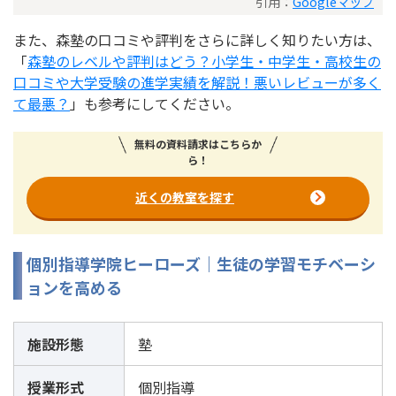
引用：
Googleマップ
また、森塾の口コミや評判をさらに詳しく知りたい方は、
「
森塾のレベルや評判はどう？小学生・中学生・高校生の
口コミや大学受験の進学実績を解説！悪いレビューが多く
て最悪？
」も参考にしてください。
無料の資料請求はこちらか
ら！
近くの教室を探す
個別指導学院ヒーローズ｜生徒の学習モチベーシ
ョンを高める
施設形態
塾
授業形式
個別指導