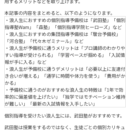
用するメリットなどを取り上げます。
本記事の内容をまとめると、以下のようになります。
・浪人生におすすめの個別指導予備校は「武田塾」「個別
指導塾Wam」「森塾」「個別指導学院ヒーローズ」など
・浪人生におすすめの集団指導予備校は「駿台予備校」
「河合塾」「代々木ゼミナール」など
・浪人生が予備校に通うメリットは「プロ講師のわかりや
すい指導が受けられる」「学習ペースが掴める」「入試情
報が手に入る」など
・浪人生が予備校に通うデメリットは「必要以上に友達付
き合いが増える」「通学に時間や体力を使う」「費用がか
かる」
・予備校に通うのがおすすめな浪人生の特徴は「1年で効
率的に偏差値を上げたい」「独学ではモチベーション維持
が難しい」「最新の入試情報を入手したい」
個別指導を受けたい浪人生には、武田塾がおすすめです。
武田塾は授業をするのではなく、生徒ごとの個別カリキュ