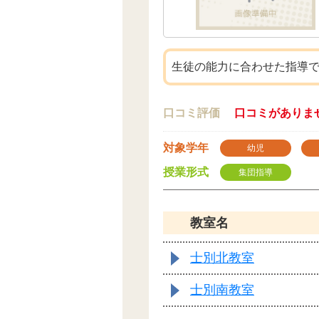
生徒の能力に合わせた指導
口コミ評価
口コミがありま
対象学年
幼児
授業形式
集団指導
教室名
士別北教室
士別南教室