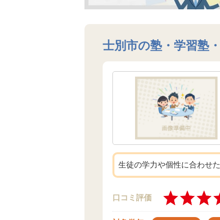
士別市の塾・学習塾
生徒の学力や個性に合わせ
口コミ評価