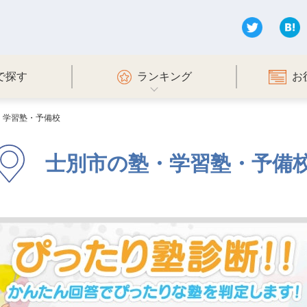
で探す
ランキング
お
・学習塾・予備校
士別市の塾・学習塾・予備