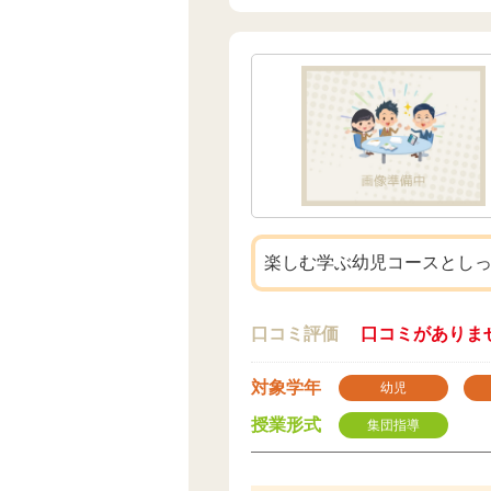
楽しむ学ぶ幼児コースとし
口コミ評価
口コミがありま
対象学年
幼児
授業形式
集団指導