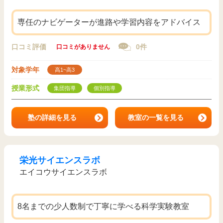
専任のナビゲーターが進路や学習内容をアドバイス
口コミ評価
0件
口コミがありません
対象学年
高1~高3
授業形式
集団指導
個別指導
塾の詳細を見る
教室の一覧を見る
栄光サイエンスラボ
エイコウサイエンスラボ
8名までの少人数制で丁寧に学べる科学実験教室