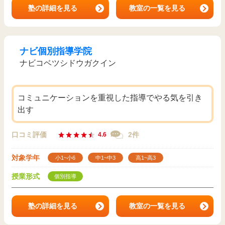
塾の詳細を見る
教室の一覧を見る
ナビ個別指導学院
ナビコベツシドウガクイン
コミュニケーションを重視した指導でやる気を引き
出す
口コミ評価
2件
4.6
対象学年
小1~小6
中1~中3
高1~高3
授業形式
個別指導
塾の詳細を見る
教室の一覧を見る