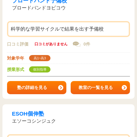
ブロードバンド予備校
ブロードバンドヨビコウ
科学的な学習サイクルで結果を出す予備校
口コミ評価
0件
口コミがありません
対象学年
高1~高3
授業形式
個別指導
塾の詳細を見る
教室の一覧を見る
ESOH個伸塾
エソーコシンジュク