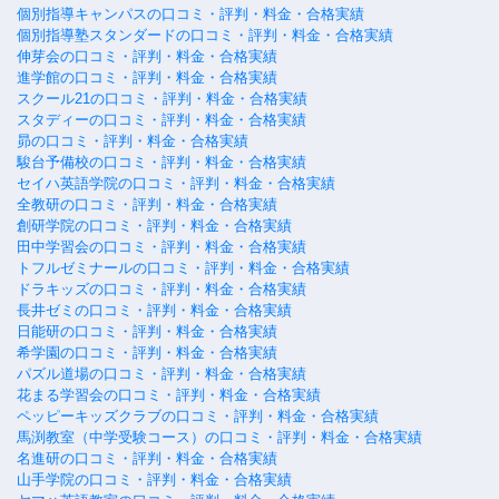
個別指導キャンパスの口コミ・評判・料金・合格実績
個別指導塾スタンダードの口コミ・評判・料金・合格実績
伸芽会の口コミ・評判・料金・合格実績
進学館の口コミ・評判・料金・合格実績
スクール21の口コミ・評判・料金・合格実績
スタディーの口コミ・評判・料金・合格実績
昴の口コミ・評判・料金・合格実績
駿台予備校の口コミ・評判・料金・合格実績
セイハ英語学院の口コミ・評判・料金・合格実績
全教研の口コミ・評判・料金・合格実績
創研学院の口コミ・評判・料金・合格実績
田中学習会の口コミ・評判・料金・合格実績
トフルゼミナールの口コミ・評判・料金・合格実績
ドラキッズの口コミ・評判・料金・合格実績
長井ゼミの口コミ・評判・料金・合格実績
日能研の口コミ・評判・料金・合格実績
希学園の口コミ・評判・料金・合格実績
パズル道場の口コミ・評判・料金・合格実績
花まる学習会の口コミ・評判・料金・合格実績
ペッピーキッズクラブの口コミ・評判・料金・合格実績
馬渕教室（中学受験コース）の口コミ・評判・料金・合格実績
名進研の口コミ・評判・料金・合格実績
山手学院の口コミ・評判・料金・合格実績