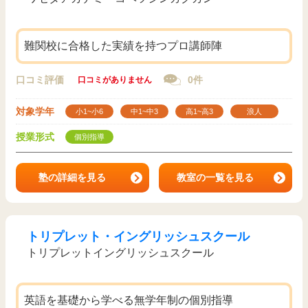
難関校に合格した実績を持つプロ講師陣
口コミ評価
0件
口コミがありません
対象学年
小1~小6
中1~中3
高1~高3
浪人
授業形式
個別指導
塾の詳細を見る
教室の一覧を見る
トリプレット・イングリッシュスクール
トリプレットイングリッシュスクール
英語を基礎から学べる無学年制の個別指導