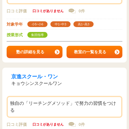
口コミ評価
0件
口コミがありません
対象学年
小5~小6
中1~中3
高1~高3
授業形式
集団指導
塾の詳細を見る
教室の一覧を見る
京進スクール・ワン
キョウシンスクールワン
独自の「リーチングメソッド」で努力の習慣をつけ
る
口コミ評価
0件
口コミがありません