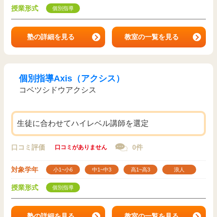
授業形式
個別指導
塾の詳細を見る
教室の一覧を見る
個別指導Axis（アクシス）
コベツシドウアクシス
生徒に合わせてハイレベル講師を選定
口コミ評価
0件
口コミがありません
対象学年
小1~小6
中1~中3
高1~高3
浪人
授業形式
個別指導
塾の詳細を見る
教室の一覧を見る