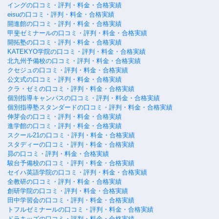
イングの口コミ・評判・料金・合格実績
eisuの口コミ・評判・料金・合格実績
開進館の口コミ・評判・料金・合格実績
甲斐ゼミナールの口コミ・評判・料金・合格実績
開拓塾の口コミ・評判・料金・合格実績
KATEKYO学院の口コミ・評判・料金・合格実績
北九州予備校の口コミ・評判・料金・合格実績
クセジュの口コミ・評判・料金・合格実績
公文式の口コミ・評判・料金・合格実績
クラ・ゼミの口コミ・評判・料金・合格実績
個別指導キャンパスの口コミ・評判・料金・合格実績
個別指導塾スタンダードの口コミ・評判・料金・合格実績
伸芽会の口コミ・評判・料金・合格実績
進学館の口コミ・評判・料金・合格実績
スクール21の口コミ・評判・料金・合格実績
スタディーの口コミ・評判・料金・合格実績
昴の口コミ・評判・料金・合格実績
駿台予備校の口コミ・評判・料金・合格実績
セイハ英語学院の口コミ・評判・料金・合格実績
全教研の口コミ・評判・料金・合格実績
創研学院の口コミ・評判・料金・合格実績
田中学習会の口コミ・評判・料金・合格実績
トフルゼミナールの口コミ・評判・料金・合格実績
ドラキッズの口コミ・評判・料金・合格実績