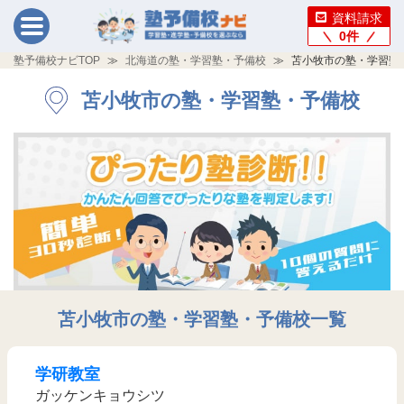
資料請求
0
件
塾予備校ナビTOP
北海道の塾・学習塾・予備校
苫小牧市の塾・学習塾
苫小牧市の塾・学習塾・予備校
苫小牧市の塾・学習塾・予備校一覧
学研教室
ガッケンキョウシツ