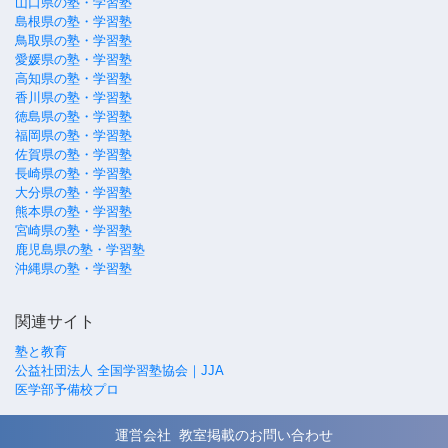
山口県の塾・学習塾
島根県の塾・学習塾
鳥取県の塾・学習塾
愛媛県の塾・学習塾
高知県の塾・学習塾
香川県の塾・学習塾
徳島県の塾・学習塾
福岡県の塾・学習塾
佐賀県の塾・学習塾
長崎県の塾・学習塾
大分県の塾・学習塾
熊本県の塾・学習塾
宮崎県の塾・学習塾
鹿児島県の塾・学習塾
沖縄県の塾・学習塾
関連サイト
塾と教育
公益社団法人 全国学習塾協会｜JJA
医学部予備校プロ
運営会社
教室掲載のお問い合わせ