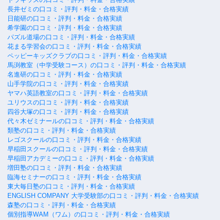
長井ゼミの口コミ・評判・料金・合格実績
日能研の口コミ・評判・料金・合格実績
希学園の口コミ・評判・料金・合格実績
パズル道場の口コミ・評判・料金・合格実績
花まる学習会の口コミ・評判・料金・合格実績
ペッピーキッズクラブの口コミ・評判・料金・合格実績
馬渕教室（中学受験コース）の口コミ・評判・料金・合格実績
名進研の口コミ・評判・料金・合格実績
山手学院の口コミ・評判・料金・合格実績
ヤマハ英語教室の口コミ・評判・料金・合格実績
ユリウスの口コミ・評判・料金・合格実績
四谷大塚の口コミ・評判・料金・合格実績
代々木ゼミナールの口コミ・評判・料金・合格実績
類塾の口コミ・評判・料金・合格実績
レゴスクールの口コミ・評判・料金・合格実績
早稲田スクールの口コミ・評判・料金・合格実績
早稲田アカデミーの口コミ・評判・料金・合格実績
増田塾の口コミ・評判・料金・合格実績
臨海セミナーの口コミ・評判・料金・合格実績
東大毎日塾の口コミ・評判・料金・合格実績
ENGLISH COMPANY 大学受験部の口コミ・評判・料金・合格実績
森塾の口コミ・評判・料金・合格実績
個別指導WAM（ワム）の口コミ・評判・料金・合格実績