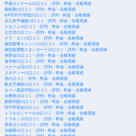
甲斐ゼミナールの口コミ・評判・料金・合格実績
開拓塾の口コミ・評判・料金・合格実績
KATEKYO学院の口コミ・評判・料金・合格実績
北九州予備校の口コミ・評判・料金・合格実績
クセジュの口コミ・評判・料金・合格実績
公文式の口コミ・評判・料金・合格実績
クラ・ゼミの口コミ・評判・料金・合格実績
個別指導キャンパスの口コミ・評判・料金・合格実績
個別指導塾スタンダードの口コミ・評判・料金・合格実績
伸芽会の口コミ・評判・料金・合格実績
進学館の口コミ・評判・料金・合格実績
スクール21の口コミ・評判・料金・合格実績
スタディーの口コミ・評判・料金・合格実績
昴の口コミ・評判・料金・合格実績
駿台予備校の口コミ・評判・料金・合格実績
セイハ英語学院の口コミ・評判・料金・合格実績
全教研の口コミ・評判・料金・合格実績
創研学院の口コミ・評判・料金・合格実績
田中学習会の口コミ・評判・料金・合格実績
トフルゼミナールの口コミ・評判・料金・合格実績
ドラキッズの口コミ・評判・料金・合格実績
長井ゼミの口コミ・評判・料金・合格実績
日能研の口コミ・評判・料金・合格実績