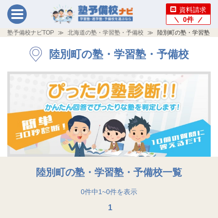
資料請求
0
件
塾予備校ナビTOP
北海道の塾・学習塾・予備校
陸別町の塾・学習塾・
陸別町の塾・学習塾・予備校
陸別町の塾・学習塾・予備校一覧
0
件中
1
~
0
件を表示
1