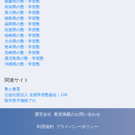
愛媛県の塾・学習塾
高知県の塾・学習塾
香川県の塾・学習塾
徳島県の塾・学習塾
福岡県の塾・学習塾
佐賀県の塾・学習塾
長崎県の塾・学習塾
大分県の塾・学習塾
熊本県の塾・学習塾
宮崎県の塾・学習塾
鹿児島県の塾・学習塾
沖縄県の塾・学習塾
関連サイト
塾と教育
公益社団法人 全国学習塾協会｜JJA
医学部予備校プロ
運営会社
教室掲載のお問い合わせ
利用規約
プライバシーポリシー