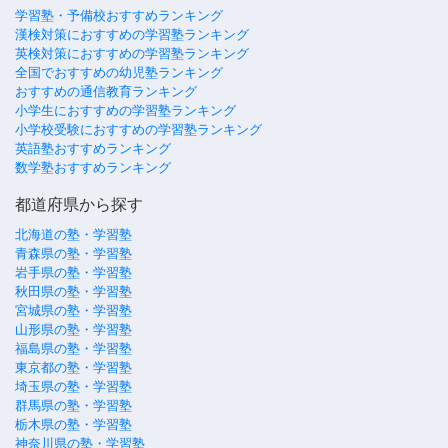
学習塾・予備校おすすめランキング
漢検対策におすすめの学習塾ランキング
英検対策におすすめの学習塾ランキング
全国でおすすめの幼児塾ランキング
おすすめの通信教育ランキング
小学生におすすめの学習塾ランキング
小学校受験におすすめの学習塾ランキング
英語塾おすすめランキング
数学塾おすすめランキング
都道府県から探す
北海道の塾・学習塾
青森県の塾・学習塾
岩手県の塾・学習塾
秋田県の塾・学習塾
宮城県の塾・学習塾
山形県の塾・学習塾
福島県の塾・学習塾
東京都の塾・学習塾
埼玉県の塾・学習塾
群馬県の塾・学習塾
栃木県の塾・学習塾
神奈川県の塾・学習塾