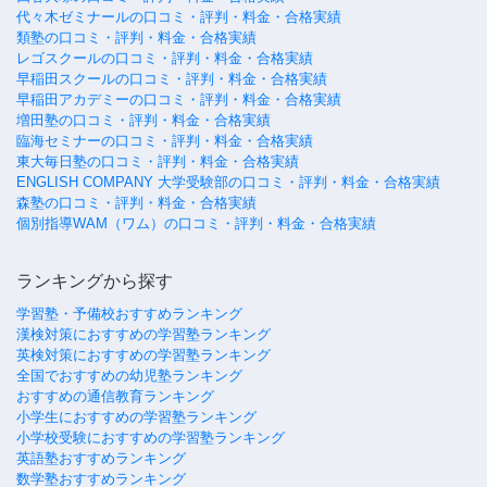
代々木ゼミナールの口コミ・評判・料金・合格実績
類塾の口コミ・評判・料金・合格実績
レゴスクールの口コミ・評判・料金・合格実績
早稲田スクールの口コミ・評判・料金・合格実績
早稲田アカデミーの口コミ・評判・料金・合格実績
増田塾の口コミ・評判・料金・合格実績
臨海セミナーの口コミ・評判・料金・合格実績
東大毎日塾の口コミ・評判・料金・合格実績
ENGLISH COMPANY 大学受験部の口コミ・評判・料金・合格実績
森塾の口コミ・評判・料金・合格実績
個別指導WAM（ワム）の口コミ・評判・料金・合格実績
ランキングから探す
学習塾・予備校おすすめランキング
漢検対策におすすめの学習塾ランキング
英検対策におすすめの学習塾ランキング
全国でおすすめの幼児塾ランキング
おすすめの通信教育ランキング
小学生におすすめの学習塾ランキング
小学校受験におすすめの学習塾ランキング
英語塾おすすめランキング
数学塾おすすめランキング