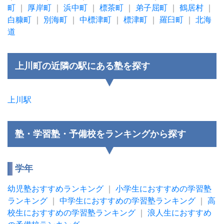
町
｜
厚岸町
｜
浜中町
｜
標茶町
｜
弟子屈町
｜
鶴居村
｜
白糠町
｜
別海町
｜
中標津町
｜
標津町
｜
羅臼町
｜
北海
道
上川町の近隣の駅にある塾を探す
上川駅
塾・学習塾・予備校をランキングから探す
学年
幼児塾おすすめランキング
｜
小学生におすすめの学習塾
ランキング
｜
中学生におすすめの学習塾ランキング
｜
高
校生におすすめの学習塾ランキング
｜
浪人生におすすめ