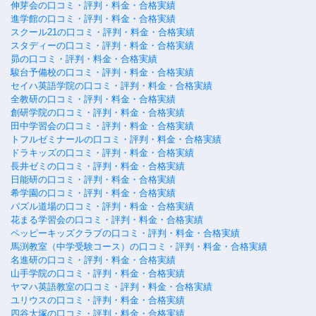
伸芽会の口コミ・評判・料金・合格実績
進学館の口コミ・評判・料金・合格実績
スクール21の口コミ・評判・料金・合格実績
スタディーの口コミ・評判・料金・合格実績
昴の口コミ・評判・料金・合格実績
駿台予備校の口コミ・評判・料金・合格実績
セイハ英語学院の口コミ・評判・料金・合格実績
全教研の口コミ・評判・料金・合格実績
創研学院の口コミ・評判・料金・合格実績
田中学習会の口コミ・評判・料金・合格実績
トフルゼミナールの口コミ・評判・料金・合格実績
ドラキッズの口コミ・評判・料金・合格実績
長井ゼミの口コミ・評判・料金・合格実績
日能研の口コミ・評判・料金・合格実績
希学園の口コミ・評判・料金・合格実績
パズル道場の口コミ・評判・料金・合格実績
花まる学習会の口コミ・評判・料金・合格実績
ペッピーキッズクラブの口コミ・評判・料金・合格実績
馬渕教室（中学受験コース）の口コミ・評判・料金・合格実績
名進研の口コミ・評判・料金・合格実績
山手学院の口コミ・評判・料金・合格実績
ヤマハ英語教室の口コミ・評判・料金・合格実績
ユリウスの口コミ・評判・料金・合格実績
四谷大塚の口コミ・評判・料金・合格実績