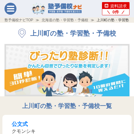
資料請求
0
件
塾予備校ナビTOP
北海道の塾・学習塾・予備校
上川町の塾・学習塾・
上川町の塾・学習塾・予備校
上川町の塾・学習塾・予備校一覧
公文式
クモンシキ