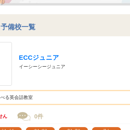
・予備校一覧
ECCジュニア
イーシーシージュニア
選べる英会話教室
0件
せん