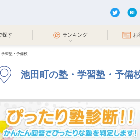
で探す
ランキング
お
・学習塾・予備校
池田町の塾・学習塾・予備