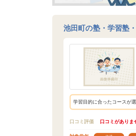
池田町の塾・学習塾
学習目的に合ったコースが
口コミ評価
口コミがありま