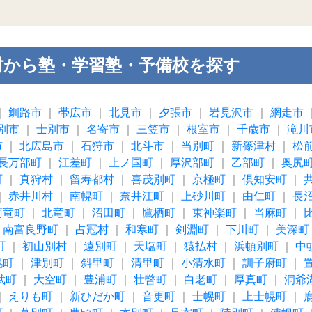
村から塾・学習塾・予備校を探す
｜
釧路市
｜
帯広市
｜
北見市
｜
夕張市
｜
岩見沢市
｜
網走市
別市
｜
士別市
｜
名寄市
｜
三笠市
｜
根室市
｜
千歳市
｜
滝川
市
｜
北広島市
｜
石狩市
｜
北斗市
｜
当別町
｜
新篠津村
｜
松
長万部町
｜
江差町
｜
上ノ国町
｜
厚沢部町
｜
乙部町
｜
奥尻
町
｜
真狩村
｜
留寿都村
｜
喜茂別町
｜
京極町
｜
倶知安町
｜
｜
赤井川村
｜
南幌町
｜
奈井江町
｜
上砂川町
｜
由仁町
｜
長
雨竜町
｜
北竜町
｜
沼田町
｜
鷹栖町
｜
東神楽町
｜
当麻町
｜
｜
南富良野町
｜
占冠村
｜
和寒町
｜
剣淵町
｜
下川町
｜
美深町
町
｜
初山別村
｜
遠別町
｜
天塩町
｜
猿払村
｜
浜頓別町
｜
中
幌町
｜
津別町
｜
斜里町
｜
清里町
｜
小清水町
｜
訓子府町
｜
武町
｜
大空町
｜
豊浦町
｜
壮瞥町
｜
白老町
｜
厚真町
｜
洞爺
｜
えりも町
｜
新ひだか町
｜
音更町
｜
士幌町
｜
上士幌町
｜