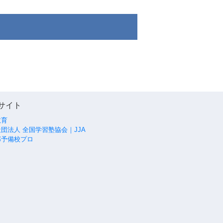
サイト
教育
団法人 全国学習塾協会｜JJA
部予備校プロ