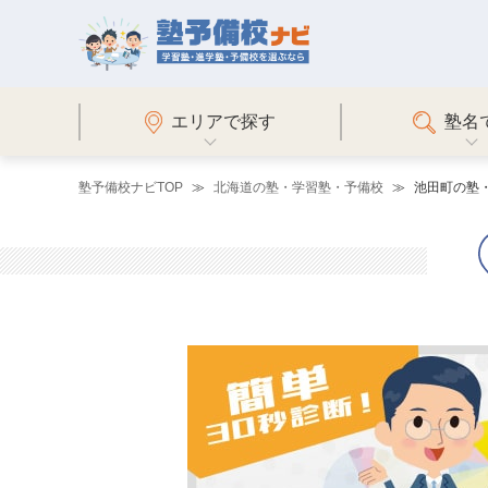
エリアで探す
塾名
塾予備校ナビTOP
北海道の塾・学習塾・予備校
池田町の塾