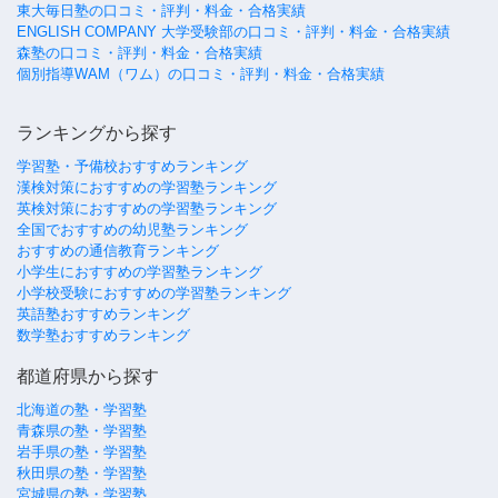
東大毎日塾の口コミ・評判・料金・合格実績
ENGLISH COMPANY 大学受験部の口コミ・評判・料金・合格実績
森塾の口コミ・評判・料金・合格実績
個別指導WAM（ワム）の口コミ・評判・料金・合格実績
ランキングから探す
学習塾・予備校おすすめランキング
漢検対策におすすめの学習塾ランキング
英検対策におすすめの学習塾ランキング
全国でおすすめの幼児塾ランキング
おすすめの通信教育ランキング
小学生におすすめの学習塾ランキング
小学校受験におすすめの学習塾ランキング
英語塾おすすめランキング
数学塾おすすめランキング
都道府県から探す
北海道の塾・学習塾
青森県の塾・学習塾
岩手県の塾・学習塾
秋田県の塾・学習塾
宮城県の塾・学習塾