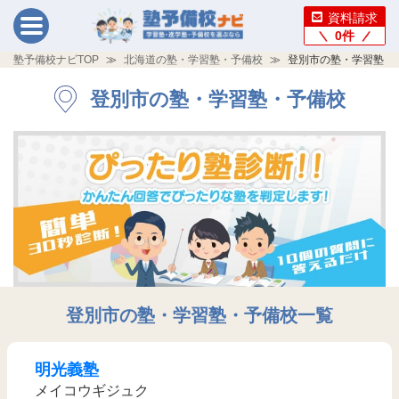
資料請求
0
件
塾予備校ナビTOP
北海道の塾・学習塾・予備校
登別市の塾・学習塾・
登別市の塾・学習塾・予備校
登別市の塾・学習塾・予備校一覧
明光義塾
メイコウギジュク