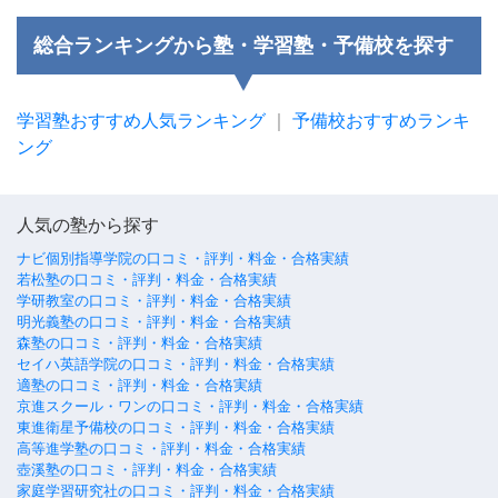
総合ランキングから塾・学習塾・予備校を探す
学習塾おすすめ人気ランキング
｜
予備校おすすめランキ
ング
人気の塾から探す
ナビ個別指導学院の口コミ・評判・料金・合格実績
若松塾の口コミ・評判・料金・合格実績
学研教室の口コミ・評判・料金・合格実績
明光義塾の口コミ・評判・料金・合格実績
森塾の口コミ・評判・料金・合格実績
セイハ英語学院の口コミ・評判・料金・合格実績
適塾の口コミ・評判・料金・合格実績
京進スクール・ワンの口コミ・評判・料金・合格実績
東進衛星予備校の口コミ・評判・料金・合格実績
高等進学塾の口コミ・評判・料金・合格実績
壺溪塾の口コミ・評判・料金・合格実績
家庭学習研究社の口コミ・評判・料金・合格実績