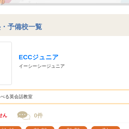
塾・予備校一覧
ECCジュニア
イーシーシージュニア
選べる英会話教室
0件
せん