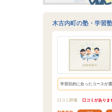
木古内町の塾・学習
学習目的に合ったコースが
口コミ評価
口コミがありま