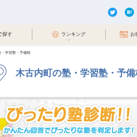
で探す
ランキング
お
塾・学習塾・予備校
木古内町の塾・学習塾・予備