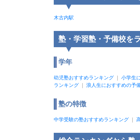
木古内駅
塾・学習塾・予備校を
学年
幼児塾おすすめランキング
｜
小学生
ランキング
｜
浪人生におすすめの予
塾の特徴
中学受験の塾おすすめランキング
｜