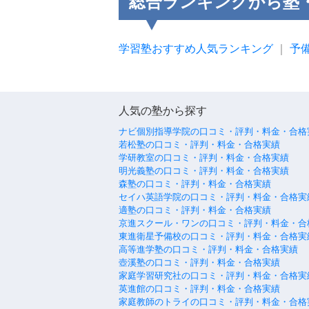
総合ランキングから塾
学習塾おすすめ人気ランキング
｜
予
人気の塾から探す
ナビ個別指導学院の口コミ・評判・料金・合格
若松塾の口コミ・評判・料金・合格実績
学研教室の口コミ・評判・料金・合格実績
明光義塾の口コミ・評判・料金・合格実績
森塾の口コミ・評判・料金・合格実績
セイハ英語学院の口コミ・評判・料金・合格実
適塾の口コミ・評判・料金・合格実績
京進スクール・ワンの口コミ・評判・料金・合
東進衛星予備校の口コミ・評判・料金・合格実
高等進学塾の口コミ・評判・料金・合格実績
壺溪塾の口コミ・評判・料金・合格実績
家庭学習研究社の口コミ・評判・料金・合格実
英進館の口コミ・評判・料金・合格実績
家庭教師のトライの口コミ・評判・料金・合格