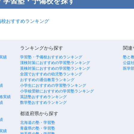
・学習塾・予備校を探す
備校おすすめランキング
ランキングから探す
関連
実績
学習塾・予備校おすすめランキング
塾と
漢検対策におすすめの学習塾ランキング
公益社
英検対策におすすめの学習塾ランキング
医学
全国でおすすめの幼児塾ランキング
おすすめの通信教育ランキング
績
小学生におすすめの学習塾ランキング
小学校受験におすすめの学習塾ランキング
格実績
英語塾おすすめランキング
績
数学塾おすすめランキング
都道府県から探す
績
北海道の塾・学習塾
青森県の塾・学習塾
実績
岩手県の塾・学習塾