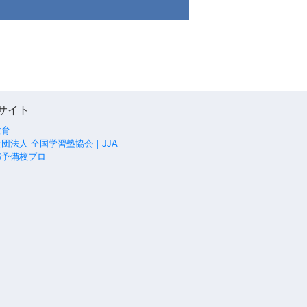
サイト
教育
団法人 全国学習塾協会｜JJA
部予備校プロ