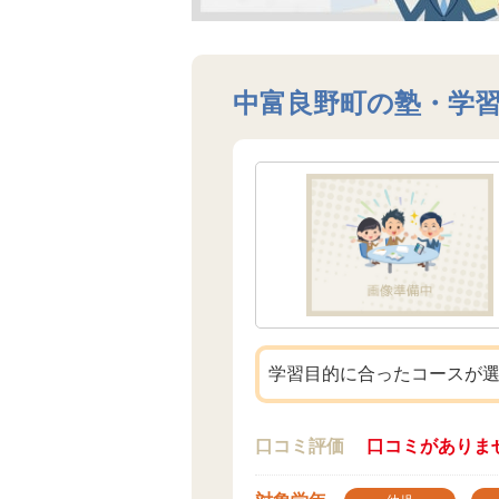
中富良野町の塾・学
学習目的に合ったコースが
口コミ評価
口コミがありま