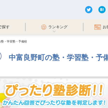
で探す
ランキング
お
の塾・学習塾・予備校
中富良野町の塾・学習塾・予