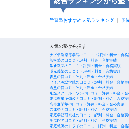
総合ランキングから塾
学習塾おすすめ人気ランキング
｜
予
人気の塾から探す
ナビ個別指導学院の口コミ・評判・料金・合格
若松塾の口コミ・評判・料金・合格実績
学研教室の口コミ・評判・料金・合格実績
明光義塾の口コミ・評判・料金・合格実績
森塾の口コミ・評判・料金・合格実績
セイハ英語学院の口コミ・評判・料金・合格実
適塾の口コミ・評判・料金・合格実績
京進スクール・ワンの口コミ・評判・料金・合
東進衛星予備校の口コミ・評判・料金・合格実
高等進学塾の口コミ・評判・料金・合格実績
壺溪塾の口コミ・評判・料金・合格実績
家庭学習研究社の口コミ・評判・料金・合格実
英進館の口コミ・評判・料金・合格実績
家庭教師のトライの口コミ・評判・料金・合格