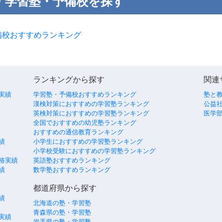
・学習塾・予備校を探す
備校おすすめランキング
ランキングから探す
関連
実績
学習塾・予備校おすすめランキング
塾と
漢検対策におすすめの学習塾ランキング
公益社
英検対策におすすめの学習塾ランキング
医学
全国でおすすめの幼児塾ランキング
おすすめの通信教育ランキング
績
小学生におすすめの学習塾ランキング
小学校受験におすすめの学習塾ランキング
格実績
英語塾おすすめランキング
績
数学塾おすすめランキング
都道府県から探す
績
北海道の塾・学習塾
青森県の塾・学習塾
実績
岩手県の塾・学習塾