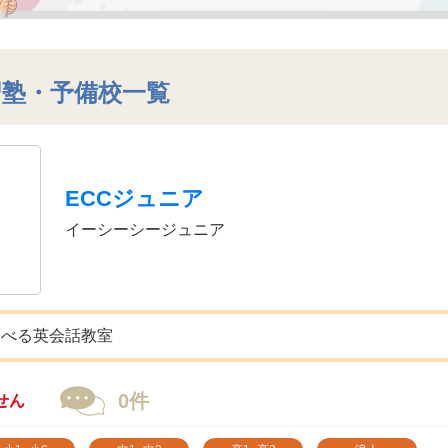
習塾・予備校一覧
ECCジュニア
イーシーシージュニア
選べる英会話教室
0件
せん