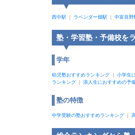
西中駅
｜
ラベンダー畑駅
｜
中富良野
塾・学習塾・予備校を
学年
幼児塾おすすめランキング
｜
小学生
ランキング
｜
浪人生におすすめの予
塾の特徴
中学受験の塾おすすめランキング
｜