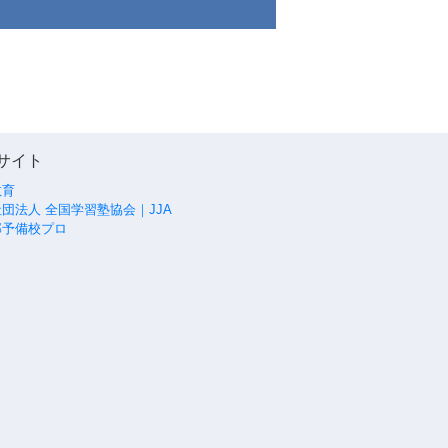
サイト
教育
団法人 全国学習塾協会｜JJA
部予備校プロ