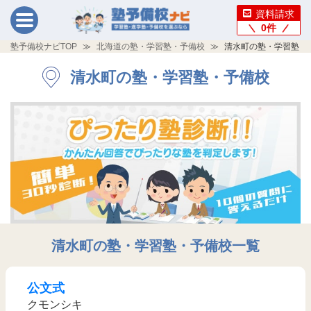
資料請求
0
件
塾予備校ナビTOP
北海道の塾・学習塾・予備校
清水町の塾・学習塾・
清水町の塾・学習塾・予備校
清水町の塾・学習塾・予備校一覧
公文式
クモンシキ