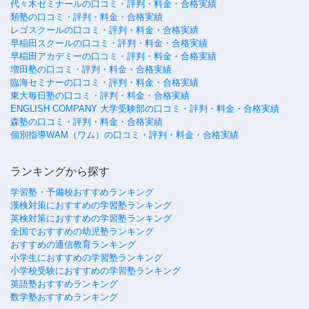
代々木ゼミナールの口コミ・評判・料金・合格実績
類塾の口コミ・評判・料金・合格実績
レゴスクールの口コミ・評判・料金・合格実績
早稲田スクールの口コミ・評判・料金・合格実績
早稲田アカデミーの口コミ・評判・料金・合格実績
増田塾の口コミ・評判・料金・合格実績
臨海セミナーの口コミ・評判・料金・合格実績
東大毎日塾の口コミ・評判・料金・合格実績
ENGLISH COMPANY 大学受験部の口コミ・評判・料金・合格実績
森塾の口コミ・評判・料金・合格実績
個別指導WAM（ワム）の口コミ・評判・料金・合格実績
ランキングから探す
学習塾・予備校おすすめランキング
漢検対策におすすめの学習塾ランキング
英検対策におすすめの学習塾ランキング
全国でおすすめの幼児塾ランキング
おすすめの通信教育ランキング
小学生におすすめの学習塾ランキング
小学校受験におすすめの学習塾ランキング
英語塾おすすめランキング
数学塾おすすめランキング