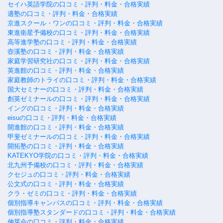
セイハ英語学院の口コミ・評判・料金・合格実績
適塾の口コミ・評判・料金・合格実績
京進スクール・ワンの口コミ・評判・料金・合格実績
東進衛星予備校の口コミ・評判・料金・合格実績
高等進学塾の口コミ・評判・料金・合格実績
壺溪塾の口コミ・評判・料金・合格実績
家庭学習研究社の口コミ・評判・料金・合格実績
英進館の口コミ・評判・料金・合格実績
家庭教師のトライの口コミ・評判・料金・合格実績
国大セミナーの口コミ・評判・料金・合格実績
創英ゼミナールの口コミ・評判・料金・合格実績
イングの口コミ・評判・料金・合格実績
eisuの口コミ・評判・料金・合格実績
開進館の口コミ・評判・料金・合格実績
甲斐ゼミナールの口コミ・評判・料金・合格実績
開拓塾の口コミ・評判・料金・合格実績
KATEKYO学院の口コミ・評判・料金・合格実績
北九州予備校の口コミ・評判・料金・合格実績
クセジュの口コミ・評判・料金・合格実績
公文式の口コミ・評判・料金・合格実績
クラ・ゼミの口コミ・評判・料金・合格実績
個別指導キャンパスの口コミ・評判・料金・合格実績
個別指導塾スタンダードの口コミ・評判・料金・合格実績
伸芽会の口コミ・評判・料金・合格実績