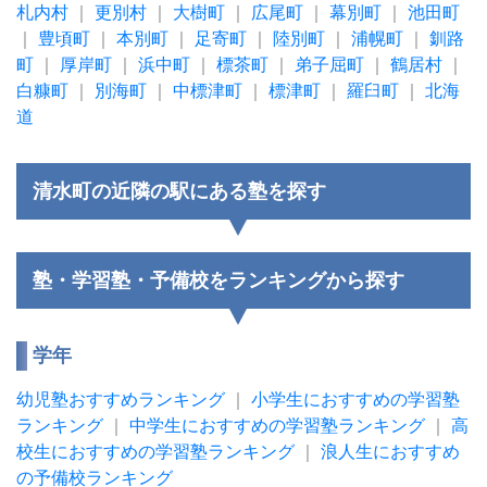
札内村
｜
更別村
｜
大樹町
｜
広尾町
｜
幕別町
｜
池田町
｜
豊頃町
｜
本別町
｜
足寄町
｜
陸別町
｜
浦幌町
｜
釧路
町
｜
厚岸町
｜
浜中町
｜
標茶町
｜
弟子屈町
｜
鶴居村
｜
白糠町
｜
別海町
｜
中標津町
｜
標津町
｜
羅臼町
｜
北海
道
清水町の近隣の駅にある塾を探す
塾・学習塾・予備校をランキングから探す
学年
幼児塾おすすめランキング
｜
小学生におすすめの学習塾
ランキング
｜
中学生におすすめの学習塾ランキング
｜
高
校生におすすめの学習塾ランキング
｜
浪人生におすすめ
の予備校ランキング