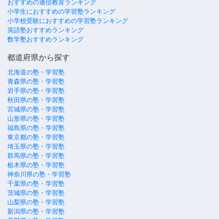
おすすめの通信教育ランキング
小学生におすすめの学習塾ランキング
小学校受験におすすめの学習塾ランキング
英語塾おすすめランキング
数学塾おすすめランキング
都道府県から探す
北海道の塾・学習塾
青森県の塾・学習塾
岩手県の塾・学習塾
秋田県の塾・学習塾
宮城県の塾・学習塾
山形県の塾・学習塾
福島県の塾・学習塾
東京都の塾・学習塾
埼玉県の塾・学習塾
群馬県の塾・学習塾
栃木県の塾・学習塾
神奈川県の塾・学習塾
千葉県の塾・学習塾
茨城県の塾・学習塾
山梨県の塾・学習塾
新潟県の塾・学習塾