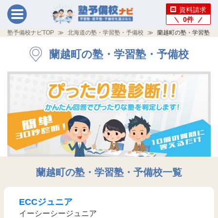
資料請求
0
件
塾予備校ナビTOP
北海道の塾・学習塾・予備校
蘭越町の塾・学習塾・
蘭越町の塾・学習塾・予備校
蘭越町の塾・学習塾・予備校一覧
ECCジュニア
イーシーシージュニア