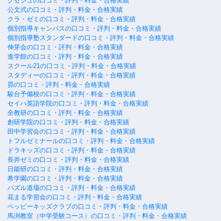
クセジュの口コミ・評判・料金・合格実績
公文式の口コミ・評判・料金・合格実績
クラ・ゼミの口コミ・評判・料金・合格実績
個別指導キャンパスの口コミ・評判・料金・合格実績
個別指導塾スタンダードの口コミ・評判・料金・合格実績
伸芽会の口コミ・評判・料金・合格実績
進学館の口コミ・評判・料金・合格実績
スクール21の口コミ・評判・料金・合格実績
スタディーの口コミ・評判・料金・合格実績
昴の口コミ・評判・料金・合格実績
駿台予備校の口コミ・評判・料金・合格実績
セイハ英語学院の口コミ・評判・料金・合格実績
全教研の口コミ・評判・料金・合格実績
創研学院の口コミ・評判・料金・合格実績
田中学習会の口コミ・評判・料金・合格実績
トフルゼミナールの口コミ・評判・料金・合格実績
ドラキッズの口コミ・評判・料金・合格実績
長井ゼミの口コミ・評判・料金・合格実績
日能研の口コミ・評判・料金・合格実績
希学園の口コミ・評判・料金・合格実績
パズル道場の口コミ・評判・料金・合格実績
花まる学習会の口コミ・評判・料金・合格実績
ペッピーキッズクラブの口コミ・評判・料金・合格実績
馬渕教室（中学受験コース）の口コミ・評判・料金・合格実績