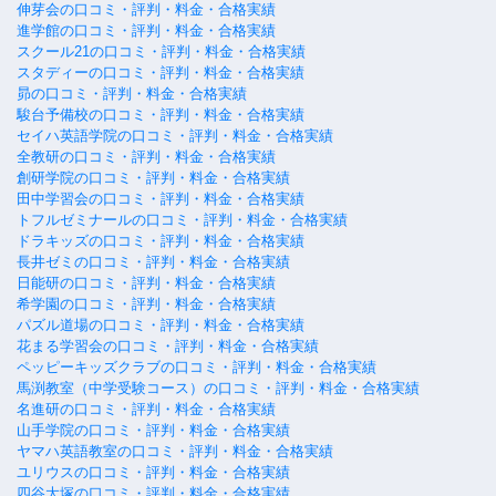
伸芽会の口コミ・評判・料金・合格実績
進学館の口コミ・評判・料金・合格実績
スクール21の口コミ・評判・料金・合格実績
スタディーの口コミ・評判・料金・合格実績
昴の口コミ・評判・料金・合格実績
駿台予備校の口コミ・評判・料金・合格実績
セイハ英語学院の口コミ・評判・料金・合格実績
全教研の口コミ・評判・料金・合格実績
創研学院の口コミ・評判・料金・合格実績
田中学習会の口コミ・評判・料金・合格実績
トフルゼミナールの口コミ・評判・料金・合格実績
ドラキッズの口コミ・評判・料金・合格実績
長井ゼミの口コミ・評判・料金・合格実績
日能研の口コミ・評判・料金・合格実績
希学園の口コミ・評判・料金・合格実績
パズル道場の口コミ・評判・料金・合格実績
花まる学習会の口コミ・評判・料金・合格実績
ペッピーキッズクラブの口コミ・評判・料金・合格実績
馬渕教室（中学受験コース）の口コミ・評判・料金・合格実績
名進研の口コミ・評判・料金・合格実績
山手学院の口コミ・評判・料金・合格実績
ヤマハ英語教室の口コミ・評判・料金・合格実績
ユリウスの口コミ・評判・料金・合格実績
四谷大塚の口コミ・評判・料金・合格実績