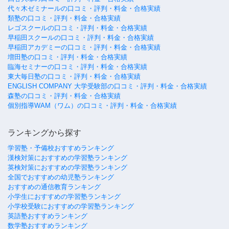
代々木ゼミナールの口コミ・評判・料金・合格実績
類塾の口コミ・評判・料金・合格実績
レゴスクールの口コミ・評判・料金・合格実績
早稲田スクールの口コミ・評判・料金・合格実績
早稲田アカデミーの口コミ・評判・料金・合格実績
増田塾の口コミ・評判・料金・合格実績
臨海セミナーの口コミ・評判・料金・合格実績
東大毎日塾の口コミ・評判・料金・合格実績
ENGLISH COMPANY 大学受験部の口コミ・評判・料金・合格実績
森塾の口コミ・評判・料金・合格実績
個別指導WAM（ワム）の口コミ・評判・料金・合格実績
ランキングから探す
学習塾・予備校おすすめランキング
漢検対策におすすめの学習塾ランキング
英検対策におすすめの学習塾ランキング
全国でおすすめの幼児塾ランキング
おすすめの通信教育ランキング
小学生におすすめの学習塾ランキング
小学校受験におすすめの学習塾ランキング
英語塾おすすめランキング
数学塾おすすめランキング