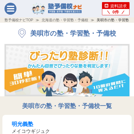
資料請求
0
件
塾予備校ナビTOP
北海道の塾・学習塾・予備校
美唄市の塾・学習塾・
美唄市の塾・学習塾・予備校
美唄市の塾・学習塾・予備校一覧
明光義塾
メイコウギジュク