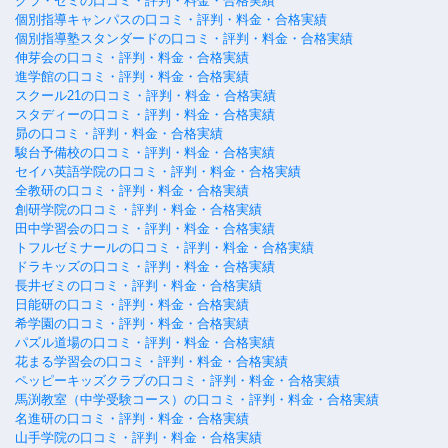
クラ・ゼミの口コミ・評判・料金・合格実績
個別指導キャンパスの口コミ・評判・料金・合格実績
個別指導塾スタンダードの口コミ・評判・料金・合格実績
伸芽会の口コミ・評判・料金・合格実績
進学館の口コミ・評判・料金・合格実績
スクール21の口コミ・評判・料金・合格実績
スタディーの口コミ・評判・料金・合格実績
昴の口コミ・評判・料金・合格実績
駿台予備校の口コミ・評判・料金・合格実績
セイハ英語学院の口コミ・評判・料金・合格実績
全教研の口コミ・評判・料金・合格実績
創研学院の口コミ・評判・料金・合格実績
田中学習会の口コミ・評判・料金・合格実績
トフルゼミナールの口コミ・評判・料金・合格実績
ドラキッズの口コミ・評判・料金・合格実績
長井ゼミの口コミ・評判・料金・合格実績
日能研の口コミ・評判・料金・合格実績
希学園の口コミ・評判・料金・合格実績
パズル道場の口コミ・評判・料金・合格実績
花まる学習会の口コミ・評判・料金・合格実績
ペッピーキッズクラブの口コミ・評判・料金・合格実績
馬渕教室（中学受験コース）の口コミ・評判・料金・合格実績
名進研の口コミ・評判・料金・合格実績
山手学院の口コミ・評判・料金・合格実績