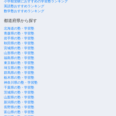
小学校受験におすすめの学習塾ランキング
英語塾おすすめランキング
数学塾おすすめランキング
都道府県から探す
北海道の塾・学習塾
青森県の塾・学習塾
岩手県の塾・学習塾
秋田県の塾・学習塾
宮城県の塾・学習塾
山形県の塾・学習塾
福島県の塾・学習塾
東京都の塾・学習塾
埼玉県の塾・学習塾
群馬県の塾・学習塾
栃木県の塾・学習塾
神奈川県の塾・学習塾
千葉県の塾・学習塾
茨城県の塾・学習塾
山梨県の塾・学習塾
新潟県の塾・学習塾
長野県の塾・学習塾
富山県の塾・学習塾