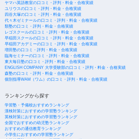
ヤマハ英語教室の口コミ・評判・料金・合格実績
ユリウスの口コミ・評判・料金・合格実績
四谷大塚の口コミ・評判・料金・合格実績
代々木ゼミナールの口コミ・評判・料金・合格実績
類塾の口コミ・評判・料金・合格実績
レゴスクールの口コミ・評判・料金・合格実績
早稲田スクールの口コミ・評判・料金・合格実績
早稲田アカデミーの口コミ・評判・料金・合格実績
増田塾の口コミ・評判・料金・合格実績
臨海セミナーの口コミ・評判・料金・合格実績
東大毎日塾の口コミ・評判・料金・合格実績
ENGLISH COMPANY 大学受験部の口コミ・評判・料金・合格実績
森塾の口コミ・評判・料金・合格実績
個別指導WAM（ワム）の口コミ・評判・料金・合格実績
ランキングから探す
学習塾・予備校おすすめランキング
漢検対策におすすめの学習塾ランキング
英検対策におすすめの学習塾ランキング
全国でおすすめの幼児塾ランキング
おすすめの通信教育ランキング
小学生におすすめの学習塾ランキング