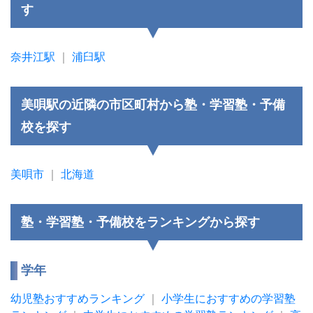
す
奈井江駅
｜
浦臼駅
美唄駅の近隣の市区町村から塾・学習塾・予備
校を探す
美唄市
｜
北海道
塾・学習塾・予備校をランキングから探す
学年
幼児塾おすすめランキング
｜
小学生におすすめの学習塾