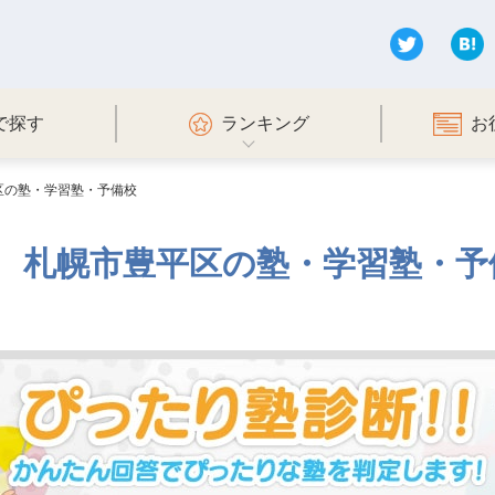
で探す
ランキング
お
区の塾・学習塾・予備校
札幌市豊平区の塾・学習塾・予