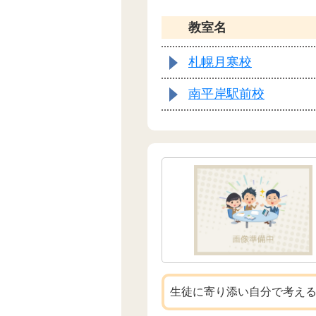
教室名
札幌月寒校
南平岸駅前校
生徒に寄り添い自分で考え