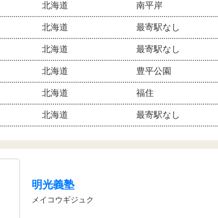
北海道
南平岸
北海道
最寄駅なし
北海道
最寄駅なし
北海道
豊平公園
北海道
福住
北海道
最寄駅なし
明光義塾
メイコウギジュク