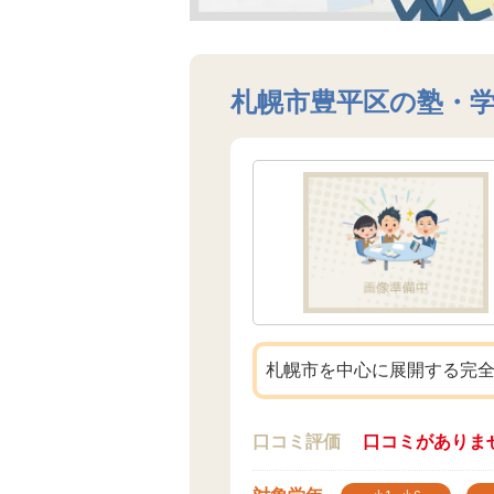
札幌市豊平区の塾・
札幌市を中心に展開する完
口コミ評価
口コミがありま