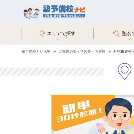
エリアで探す
塾名
塾予備校ナビTOP
北海道の塾・学習塾・予備校
札幌市豊平