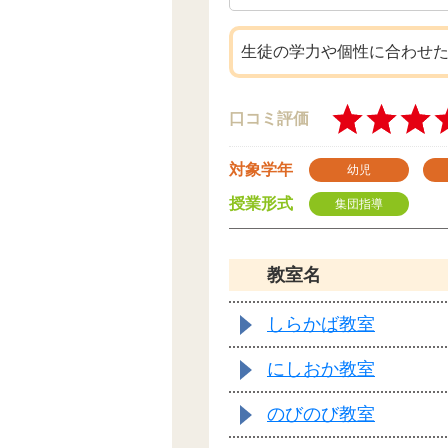
生徒の学力や個性に合わせ
口コミ評価
対象学年
幼児
授業形式
集団指導
教室名
しらかば教室
にしおか教室
のびのび教室