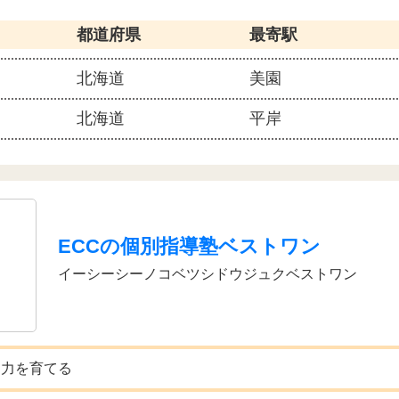
都道府県
最寄駅
北海道
美園
北海道
平岸
ECCの個別指導塾ベストワン
イーシーシーノコベツシドウジュクベストワン
る力を育てる