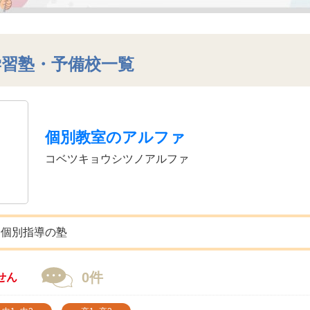
学習塾・予備校一覧
個別教室のアルファ
コベツキョウシツノアルファ
全個別指導の塾
0件
せん