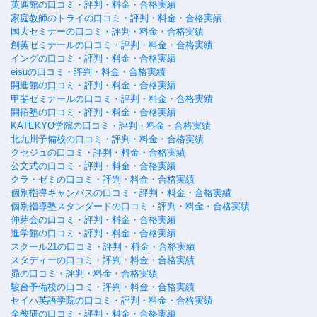
英進館の口コミ・評判・料金・合格実績
家庭教師のトライの口コミ・評判・料金・合格実績
国大セミナーの口コミ・評判・料金・合格実績
創英ゼミナールの口コミ・評判・料金・合格実績
イングの口コミ・評判・料金・合格実績
eisuの口コミ・評判・料金・合格実績
開進館の口コミ・評判・料金・合格実績
甲斐ゼミナールの口コミ・評判・料金・合格実績
開拓塾の口コミ・評判・料金・合格実績
KATEKYO学院の口コミ・評判・料金・合格実績
北九州予備校の口コミ・評判・料金・合格実績
クセジュの口コミ・評判・料金・合格実績
公文式の口コミ・評判・料金・合格実績
クラ・ゼミの口コミ・評判・料金・合格実績
個別指導キャンパスの口コミ・評判・料金・合格実績
個別指導塾スタンダードの口コミ・評判・料金・合格実績
伸芽会の口コミ・評判・料金・合格実績
進学館の口コミ・評判・料金・合格実績
スクール21の口コミ・評判・料金・合格実績
スタディーの口コミ・評判・料金・合格実績
昴の口コミ・評判・料金・合格実績
駿台予備校の口コミ・評判・料金・合格実績
セイハ英語学院の口コミ・評判・料金・合格実績
全教研の口コミ・評判・料金・合格実績