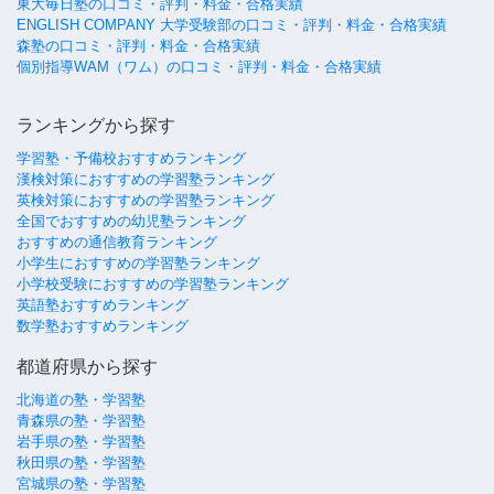
東大毎日塾の口コミ・評判・料金・合格実績
ENGLISH COMPANY 大学受験部の口コミ・評判・料金・合格実績
森塾の口コミ・評判・料金・合格実績
個別指導WAM（ワム）の口コミ・評判・料金・合格実績
ランキングから探す
学習塾・予備校おすすめランキング
漢検対策におすすめの学習塾ランキング
英検対策におすすめの学習塾ランキング
全国でおすすめの幼児塾ランキング
おすすめの通信教育ランキング
小学生におすすめの学習塾ランキング
小学校受験におすすめの学習塾ランキング
英語塾おすすめランキング
数学塾おすすめランキング
都道府県から探す
北海道の塾・学習塾
青森県の塾・学習塾
岩手県の塾・学習塾
秋田県の塾・学習塾
宮城県の塾・学習塾