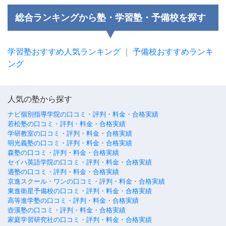
総合ランキングから塾・学習塾・予備校を探す
学習塾おすすめ人気ランキング
｜
予備校おすすめランキ
ング
人気の塾から探す
ナビ個別指導学院の口コミ・評判・料金・合格実績
若松塾の口コミ・評判・料金・合格実績
学研教室の口コミ・評判・料金・合格実績
明光義塾の口コミ・評判・料金・合格実績
森塾の口コミ・評判・料金・合格実績
セイハ英語学院の口コミ・評判・料金・合格実績
適塾の口コミ・評判・料金・合格実績
京進スクール・ワンの口コミ・評判・料金・合格実績
東進衛星予備校の口コミ・評判・料金・合格実績
高等進学塾の口コミ・評判・料金・合格実績
壺溪塾の口コミ・評判・料金・合格実績
家庭学習研究社の口コミ・評判・料金・合格実績