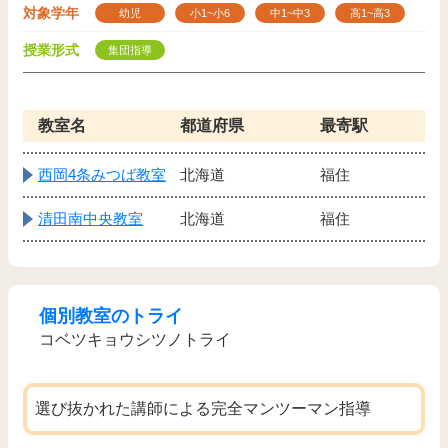
対象学年
幼児
小1~小6
中1~中3
高1~高3
授業形式
集団指導
教室名
都道府県
最寄駅
西岡4条みつば教室
北海道
福住
清田南中央教室
北海道
福住
個別教室のトライ
コベツキョウシツノトライ
選び抜かれた講師による完全マンツーマン指導