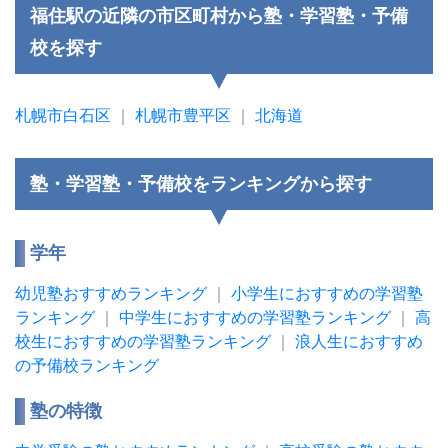
福住駅の近隣の市区町村から塾・学習塾・予備
校を探す
札幌市白石区
｜
札幌市豊平区
｜
北海道
塾・学習塾・予備校をランキングから探す
学年
幼児塾おすすめランキング
｜
小学生におすすめの学習塾
ランキング
｜
中学生におすすめの学習塾ランキング
｜
高
校生におすすめの学習塾ランキング
｜
浪人生におすすめ
の予備校ランキング
塾の特徴