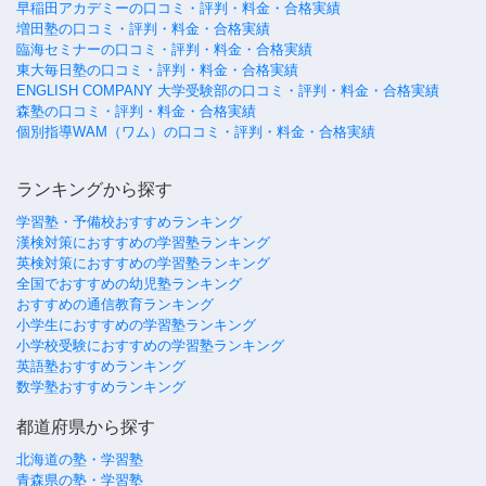
早稲田アカデミーの口コミ・評判・料金・合格実績
増田塾の口コミ・評判・料金・合格実績
臨海セミナーの口コミ・評判・料金・合格実績
東大毎日塾の口コミ・評判・料金・合格実績
ENGLISH COMPANY 大学受験部の口コミ・評判・料金・合格実績
森塾の口コミ・評判・料金・合格実績
個別指導WAM（ワム）の口コミ・評判・料金・合格実績
ランキングから探す
学習塾・予備校おすすめランキング
漢検対策におすすめの学習塾ランキング
英検対策におすすめの学習塾ランキング
全国でおすすめの幼児塾ランキング
おすすめの通信教育ランキング
小学生におすすめの学習塾ランキング
小学校受験におすすめの学習塾ランキング
英語塾おすすめランキング
数学塾おすすめランキング
都道府県から探す
北海道の塾・学習塾
青森県の塾・学習塾