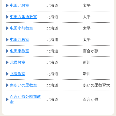
屯田北教室
北海道
太平
屯田３番通教室
北海道
太平
屯田小前教室
北海道
太平
屯田西教室
北海道
太平
屯田東教室
北海道
百合が原
北辰教室
北海道
新川
北陽教室
北海道
新川
南あいの里教室
北海道
あいの里教育大
百合が原公園前教
北海道
百合が原
室