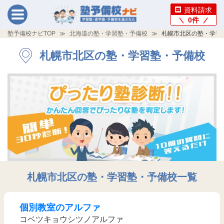
資料請求
0
件
塾予備校ナビTOP
北海道の塾・学習塾・予備校
札幌市北区の塾・学習
札幌市北区の塾・学習塾・予備校
札幌市北区の塾・学習塾・予備校一覧
個別教室のアルファ
コベツキョウシツノアルファ