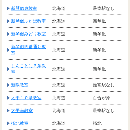
新琴似東教室
北海道
最寄駅なし
新琴似ふたば教室
北海道
新琴似
新琴似みどり教室
北海道
新琴似
新琴似四番通り教
北海道
新琴似
室
しんことに６条教
北海道
新琴似
室
新陽教室
北海道
最寄駅なし
太平１０条教室
北海道
百合が原
太平南教室
北海道
最寄駅なし
拓北教室
北海道
拓北