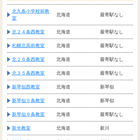
北九条小学校前教
北海道
最寄駅なし
室
北２４条西教室
北海道
最寄駅なし
札幌北高前教室
北海道
最寄駅なし
北２６条西教室
北海道
最寄駅なし
北３５条西教室
北海道
最寄駅なし
新琴似西教室
北海道
新琴似
新琴似５条教室
北海道
新琴似
新琴似９条教室
北海道
最寄駅なし
新光教室
北海道
新川