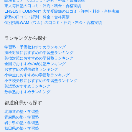
臨海セミナーの口コミ・評判・料金・合格実績
東大毎日塾の口コミ・評判・料金・合格実績
ENGLISH COMPANY 大学受験部の口コミ・評判・料金・合格実績
森塾の口コミ・評判・料金・合格実績
個別指導WAM（ワム）の口コミ・評判・料金・合格実績
ランキングから探す
学習塾・予備校おすすめランキング
漢検対策におすすめの学習塾ランキング
英検対策におすすめの学習塾ランキング
全国でおすすめの幼児塾ランキング
おすすめの通信教育ランキング
小学生におすすめの学習塾ランキング
小学校受験におすすめの学習塾ランキング
英語塾おすすめランキング
数学塾おすすめランキング
都道府県から探す
北海道の塾・学習塾
青森県の塾・学習塾
岩手県の塾・学習塾
秋田県の塾・学習塾