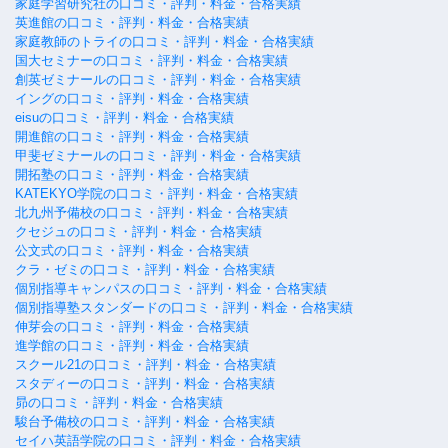
家庭学習研究社の口コミ・評判・料金・合格実績
英進館の口コミ・評判・料金・合格実績
家庭教師のトライの口コミ・評判・料金・合格実績
国大セミナーの口コミ・評判・料金・合格実績
創英ゼミナールの口コミ・評判・料金・合格実績
イングの口コミ・評判・料金・合格実績
eisuの口コミ・評判・料金・合格実績
開進館の口コミ・評判・料金・合格実績
甲斐ゼミナールの口コミ・評判・料金・合格実績
開拓塾の口コミ・評判・料金・合格実績
KATEKYO学院の口コミ・評判・料金・合格実績
北九州予備校の口コミ・評判・料金・合格実績
クセジュの口コミ・評判・料金・合格実績
公文式の口コミ・評判・料金・合格実績
クラ・ゼミの口コミ・評判・料金・合格実績
個別指導キャンパスの口コミ・評判・料金・合格実績
個別指導塾スタンダードの口コミ・評判・料金・合格実績
伸芽会の口コミ・評判・料金・合格実績
進学館の口コミ・評判・料金・合格実績
スクール21の口コミ・評判・料金・合格実績
スタディーの口コミ・評判・料金・合格実績
昴の口コミ・評判・料金・合格実績
駿台予備校の口コミ・評判・料金・合格実績
セイハ英語学院の口コミ・評判・料金・合格実績