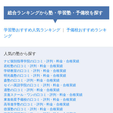
総合ランキングから塾・学習塾・予備校を探す
学習塾おすすめ人気ランキング
｜
予備校おすすめランキ
ング
人気の塾から探す
ナビ個別指導学院の口コミ・評判・料金・合格実績
若松塾の口コミ・評判・料金・合格実績
学研教室の口コミ・評判・料金・合格実績
明光義塾の口コミ・評判・料金・合格実績
森塾の口コミ・評判・料金・合格実績
セイハ英語学院の口コミ・評判・料金・合格実績
適塾の口コミ・評判・料金・合格実績
京進スクール・ワンの口コミ・評判・料金・合格実績
東進衛星予備校の口コミ・評判・料金・合格実績
高等進学塾の口コミ・評判・料金・合格実績
壺溪塾の口コミ・評判・料金・合格実績