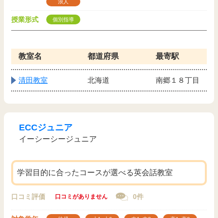
浪人
授業形式
個別指導
教室名
都道府県
最寄駅
清田教室
北海道
南郷１８丁目
ECCジュニア
イーシーシージュニア
学習目的に合ったコースが選べる英会話教室
口コミ評価
0件
口コミがありません