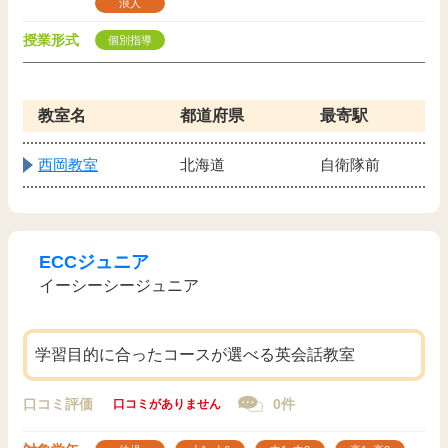
浪人
授業形式
個別指導
教室名
都道府県
最寄駅
西岡教室
北海道
自衛隊前
ECCジュニア
イーシーシージュニア
学習目的に合ったコースが選べる英会話教室
口コミ評価
0件
口コミがありません