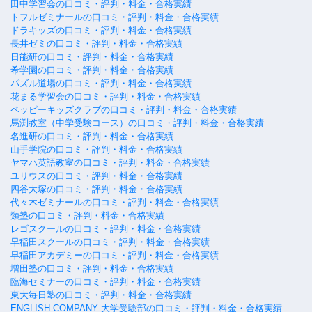
田中学習会の口コミ・評判・料金・合格実績
トフルゼミナールの口コミ・評判・料金・合格実績
ドラキッズの口コミ・評判・料金・合格実績
長井ゼミの口コミ・評判・料金・合格実績
日能研の口コミ・評判・料金・合格実績
希学園の口コミ・評判・料金・合格実績
パズル道場の口コミ・評判・料金・合格実績
花まる学習会の口コミ・評判・料金・合格実績
ペッピーキッズクラブの口コミ・評判・料金・合格実績
馬渕教室（中学受験コース）の口コミ・評判・料金・合格実績
名進研の口コミ・評判・料金・合格実績
山手学院の口コミ・評判・料金・合格実績
ヤマハ英語教室の口コミ・評判・料金・合格実績
ユリウスの口コミ・評判・料金・合格実績
四谷大塚の口コミ・評判・料金・合格実績
代々木ゼミナールの口コミ・評判・料金・合格実績
類塾の口コミ・評判・料金・合格実績
レゴスクールの口コミ・評判・料金・合格実績
早稲田スクールの口コミ・評判・料金・合格実績
早稲田アカデミーの口コミ・評判・料金・合格実績
増田塾の口コミ・評判・料金・合格実績
臨海セミナーの口コミ・評判・料金・合格実績
東大毎日塾の口コミ・評判・料金・合格実績
ENGLISH COMPANY 大学受験部の口コミ・評判・料金・合格実績