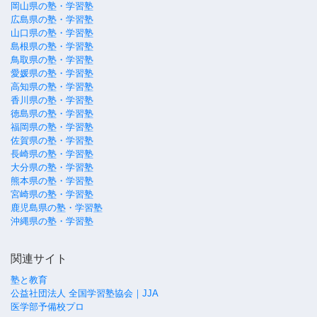
岡山県の塾・学習塾
広島県の塾・学習塾
山口県の塾・学習塾
島根県の塾・学習塾
鳥取県の塾・学習塾
愛媛県の塾・学習塾
高知県の塾・学習塾
香川県の塾・学習塾
徳島県の塾・学習塾
福岡県の塾・学習塾
佐賀県の塾・学習塾
長崎県の塾・学習塾
大分県の塾・学習塾
熊本県の塾・学習塾
宮崎県の塾・学習塾
鹿児島県の塾・学習塾
沖縄県の塾・学習塾
関連サイト
塾と教育
公益社団法人 全国学習塾協会｜JJA
医学部予備校プロ