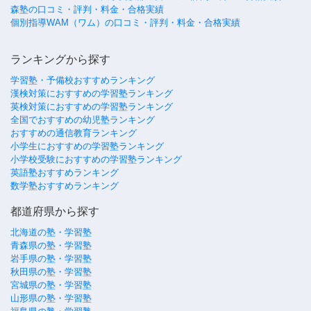
森塾の口コミ・評判・料金・合格実績
個別指導WAM（ワム）の口コミ・評判・料金・合格実績
ランキングから探す
学習塾・予備校おすすめランキング
漢検対策におすすめの学習塾ランキング
英検対策におすすめの学習塾ランキング
全国でおすすめの幼児塾ランキング
おすすめの通信教育ランキング
小学生におすすめの学習塾ランキング
小学校受験におすすめの学習塾ランキング
英語塾おすすめランキング
数学塾おすすめランキング
都道府県から探す
北海道の塾・学習塾
青森県の塾・学習塾
岩手県の塾・学習塾
秋田県の塾・学習塾
宮城県の塾・学習塾
山形県の塾・学習塾