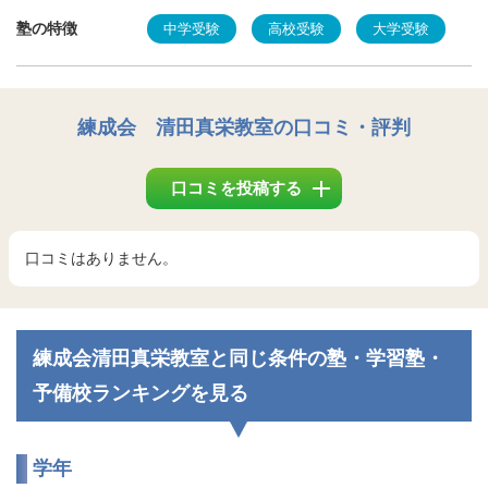
塾の特徴
中学受験
高校受験
大学受験
練成会 清田真栄教室
の口コミ・評判
口コミを投稿する
口コミはありません。
練成会清田真栄教室と同じ条件の塾・学習塾・
予備校ランキングを見る
学年