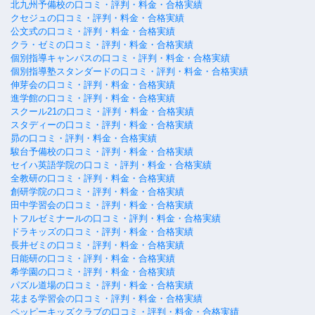
北九州予備校の口コミ・評判・料金・合格実績
クセジュの口コミ・評判・料金・合格実績
公文式の口コミ・評判・料金・合格実績
クラ・ゼミの口コミ・評判・料金・合格実績
個別指導キャンパスの口コミ・評判・料金・合格実績
個別指導塾スタンダードの口コミ・評判・料金・合格実績
伸芽会の口コミ・評判・料金・合格実績
進学館の口コミ・評判・料金・合格実績
スクール21の口コミ・評判・料金・合格実績
スタディーの口コミ・評判・料金・合格実績
昴の口コミ・評判・料金・合格実績
駿台予備校の口コミ・評判・料金・合格実績
セイハ英語学院の口コミ・評判・料金・合格実績
全教研の口コミ・評判・料金・合格実績
創研学院の口コミ・評判・料金・合格実績
田中学習会の口コミ・評判・料金・合格実績
トフルゼミナールの口コミ・評判・料金・合格実績
ドラキッズの口コミ・評判・料金・合格実績
長井ゼミの口コミ・評判・料金・合格実績
日能研の口コミ・評判・料金・合格実績
希学園の口コミ・評判・料金・合格実績
パズル道場の口コミ・評判・料金・合格実績
花まる学習会の口コミ・評判・料金・合格実績
ペッピーキッズクラブの口コミ・評判・料金・合格実績