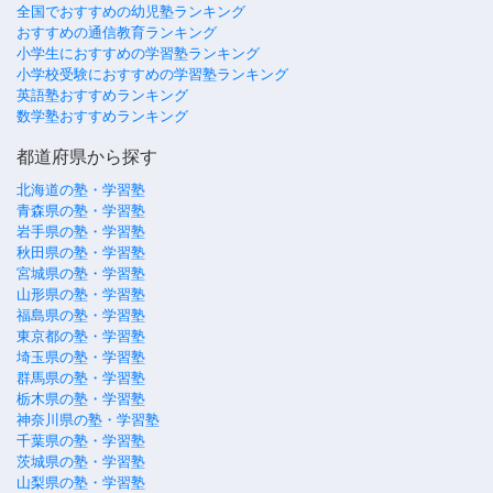
全国でおすすめの幼児塾ランキング
おすすめの通信教育ランキング
小学生におすすめの学習塾ランキング
小学校受験におすすめの学習塾ランキング
英語塾おすすめランキング
数学塾おすすめランキング
都道府県から探す
北海道の塾・学習塾
青森県の塾・学習塾
岩手県の塾・学習塾
秋田県の塾・学習塾
宮城県の塾・学習塾
山形県の塾・学習塾
福島県の塾・学習塾
東京都の塾・学習塾
埼玉県の塾・学習塾
群馬県の塾・学習塾
栃木県の塾・学習塾
神奈川県の塾・学習塾
千葉県の塾・学習塾
茨城県の塾・学習塾
山梨県の塾・学習塾