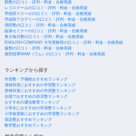
類塾の口コミ・評判・料金・合格実績
レゴスクールの口コミ・評判・料金・合格実績
早稲田スクールの口コミ・評判・料金・合格実績
早稲田アカデミーの口コミ・評判・料金・合格実績
増田塾の口コミ・評判・料金・合格実績
臨海セミナーの口コミ・評判・料金・合格実績
東大毎日塾の口コミ・評判・料金・合格実績
ENGLISH COMPANY 大学受験部の口コミ・評判・料金・合格実績
森塾の口コミ・評判・料金・合格実績
個別指導WAM（ワム）の口コミ・評判・料金・合格実績
ランキングから探す
学習塾・予備校おすすめランキング
漢検対策におすすめの学習塾ランキング
英検対策におすすめの学習塾ランキング
全国でおすすめの幼児塾ランキング
おすすめの通信教育ランキング
小学生におすすめの学習塾ランキング
小学校受験におすすめの学習塾ランキング
英語塾おすすめランキング
数学塾おすすめランキング