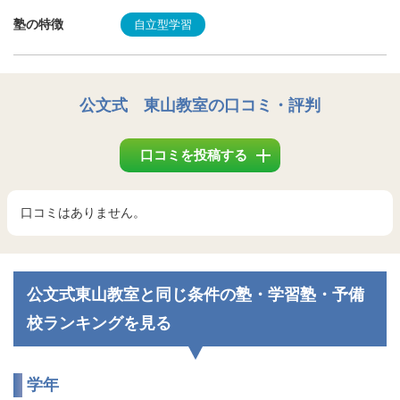
塾の特徴
自立型学習
公文式 東山教室
の口コミ・評判
口コミを投稿する
口コミはありません。
公文式東山教室と同じ条件の塾・学習塾・予備
校ランキングを見る
学年