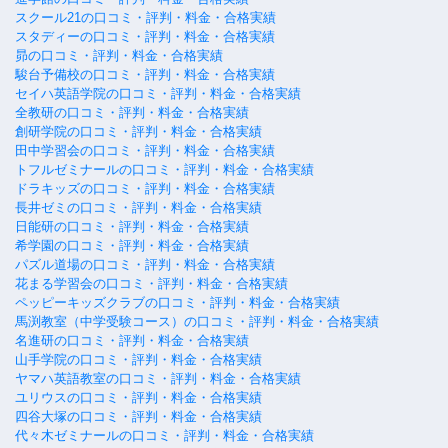
スクール21の口コミ・評判・料金・合格実績
スタディーの口コミ・評判・料金・合格実績
昴の口コミ・評判・料金・合格実績
駿台予備校の口コミ・評判・料金・合格実績
セイハ英語学院の口コミ・評判・料金・合格実績
全教研の口コミ・評判・料金・合格実績
創研学院の口コミ・評判・料金・合格実績
田中学習会の口コミ・評判・料金・合格実績
トフルゼミナールの口コミ・評判・料金・合格実績
ドラキッズの口コミ・評判・料金・合格実績
長井ゼミの口コミ・評判・料金・合格実績
日能研の口コミ・評判・料金・合格実績
希学園の口コミ・評判・料金・合格実績
パズル道場の口コミ・評判・料金・合格実績
花まる学習会の口コミ・評判・料金・合格実績
ペッピーキッズクラブの口コミ・評判・料金・合格実績
馬渕教室（中学受験コース）の口コミ・評判・料金・合格実績
名進研の口コミ・評判・料金・合格実績
山手学院の口コミ・評判・料金・合格実績
ヤマハ英語教室の口コミ・評判・料金・合格実績
ユリウスの口コミ・評判・料金・合格実績
四谷大塚の口コミ・評判・料金・合格実績
代々木ゼミナールの口コミ・評判・料金・合格実績