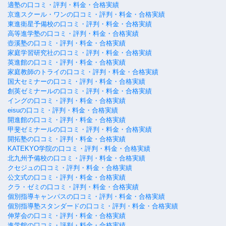
適塾の口コミ・評判・料金・合格実績
京進スクール・ワンの口コミ・評判・料金・合格実績
東進衛星予備校の口コミ・評判・料金・合格実績
高等進学塾の口コミ・評判・料金・合格実績
壺溪塾の口コミ・評判・料金・合格実績
家庭学習研究社の口コミ・評判・料金・合格実績
英進館の口コミ・評判・料金・合格実績
家庭教師のトライの口コミ・評判・料金・合格実績
国大セミナーの口コミ・評判・料金・合格実績
創英ゼミナールの口コミ・評判・料金・合格実績
イングの口コミ・評判・料金・合格実績
eisuの口コミ・評判・料金・合格実績
開進館の口コミ・評判・料金・合格実績
甲斐ゼミナールの口コミ・評判・料金・合格実績
開拓塾の口コミ・評判・料金・合格実績
KATEKYO学院の口コミ・評判・料金・合格実績
北九州予備校の口コミ・評判・料金・合格実績
クセジュの口コミ・評判・料金・合格実績
公文式の口コミ・評判・料金・合格実績
クラ・ゼミの口コミ・評判・料金・合格実績
個別指導キャンパスの口コミ・評判・料金・合格実績
個別指導塾スタンダードの口コミ・評判・料金・合格実績
伸芽会の口コミ・評判・料金・合格実績
進学館の口コミ・評判・料金・合格実績