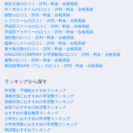
四谷大塚の口コミ・評判・料金・合格実績
代々木ゼミナールの口コミ・評判・料金・合格実績
類塾の口コミ・評判・料金・合格実績
レゴスクールの口コミ・評判・料金・合格実績
早稲田スクールの口コミ・評判・料金・合格実績
早稲田アカデミーの口コミ・評判・料金・合格実績
増田塾の口コミ・評判・料金・合格実績
臨海セミナーの口コミ・評判・料金・合格実績
東大毎日塾の口コミ・評判・料金・合格実績
ENGLISH COMPANY 大学受験部の口コミ・評判・料金・合格実績
森塾の口コミ・評判・料金・合格実績
個別指導WAM（ワム）の口コミ・評判・料金・合格実績
ランキングから探す
学習塾・予備校おすすめランキング
漢検対策におすすめの学習塾ランキング
英検対策におすすめの学習塾ランキング
全国でおすすめの幼児塾ランキング
おすすめの通信教育ランキング
小学生におすすめの学習塾ランキング
小学校受験におすすめの学習塾ランキング
英語塾おすすめランキング