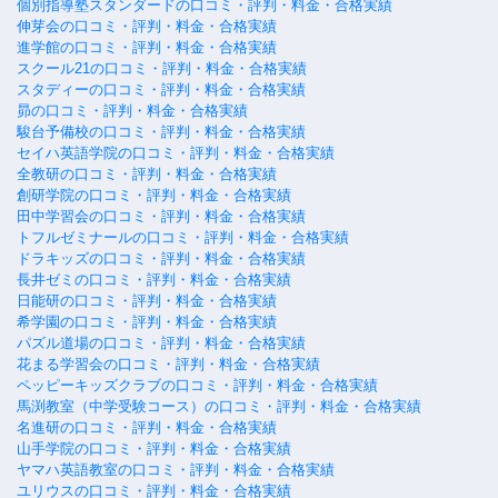
個別指導塾スタンダードの口コミ・評判・料金・合格実績
伸芽会の口コミ・評判・料金・合格実績
進学館の口コミ・評判・料金・合格実績
スクール21の口コミ・評判・料金・合格実績
スタディーの口コミ・評判・料金・合格実績
昴の口コミ・評判・料金・合格実績
駿台予備校の口コミ・評判・料金・合格実績
セイハ英語学院の口コミ・評判・料金・合格実績
全教研の口コミ・評判・料金・合格実績
創研学院の口コミ・評判・料金・合格実績
田中学習会の口コミ・評判・料金・合格実績
トフルゼミナールの口コミ・評判・料金・合格実績
ドラキッズの口コミ・評判・料金・合格実績
長井ゼミの口コミ・評判・料金・合格実績
日能研の口コミ・評判・料金・合格実績
希学園の口コミ・評判・料金・合格実績
パズル道場の口コミ・評判・料金・合格実績
花まる学習会の口コミ・評判・料金・合格実績
ペッピーキッズクラブの口コミ・評判・料金・合格実績
馬渕教室（中学受験コース）の口コミ・評判・料金・合格実績
名進研の口コミ・評判・料金・合格実績
山手学院の口コミ・評判・料金・合格実績
ヤマハ英語教室の口コミ・評判・料金・合格実績
ユリウスの口コミ・評判・料金・合格実績