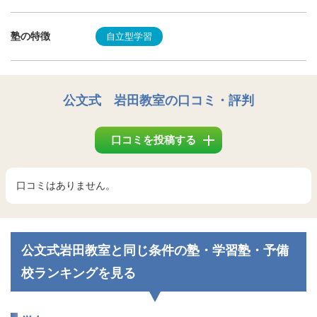
塾の特徴
自立型学習
公文式 岩田教室
の口コミ・評判
口コミを投稿する
口コミはありません。
公文式岩田教室と同じ条件の塾・学習塾・予備
校ランキングを見る