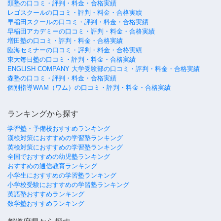
類塾の口コミ・評判・料金・合格実績
レゴスクールの口コミ・評判・料金・合格実績
早稲田スクールの口コミ・評判・料金・合格実績
早稲田アカデミーの口コミ・評判・料金・合格実績
増田塾の口コミ・評判・料金・合格実績
臨海セミナーの口コミ・評判・料金・合格実績
東大毎日塾の口コミ・評判・料金・合格実績
ENGLISH COMPANY 大学受験部の口コミ・評判・料金・合格実績
森塾の口コミ・評判・料金・合格実績
個別指導WAM（ワム）の口コミ・評判・料金・合格実績
ランキングから探す
学習塾・予備校おすすめランキング
漢検対策におすすめの学習塾ランキング
英検対策におすすめの学習塾ランキング
全国でおすすめの幼児塾ランキング
おすすめの通信教育ランキング
小学生におすすめの学習塾ランキング
小学校受験におすすめの学習塾ランキング
英語塾おすすめランキング
数学塾おすすめランキング