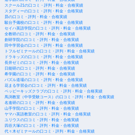
スクール21の口コミ・評判・料金・合格実績
スタディーの口コミ・評判・料金・合格実績
昴の口コミ・評判・料金・合格実績
駿台予備校の口コミ・評判・料金・合格実績
セイハ英語学院の口コミ・評判・料金・合格実績
全教研の口コミ・評判・料金・合格実績
創研学院の口コミ・評判・料金・合格実績
田中学習会の口コミ・評判・料金・合格実績
トフルゼミナールの口コミ・評判・料金・合格実績
ドラキッズの口コミ・評判・料金・合格実績
長井ゼミの口コミ・評判・料金・合格実績
日能研の口コミ・評判・料金・合格実績
希学園の口コミ・評判・料金・合格実績
パズル道場の口コミ・評判・料金・合格実績
花まる学習会の口コミ・評判・料金・合格実績
ペッピーキッズクラブの口コミ・評判・料金・合格実績
馬渕教室（中学受験コース）の口コミ・評判・料金・合格実績
名進研の口コミ・評判・料金・合格実績
山手学院の口コミ・評判・料金・合格実績
ヤマハ英語教室の口コミ・評判・料金・合格実績
ユリウスの口コミ・評判・料金・合格実績
四谷大塚の口コミ・評判・料金・合格実績
代々木ゼミナールの口コミ・評判・料金・合格実績