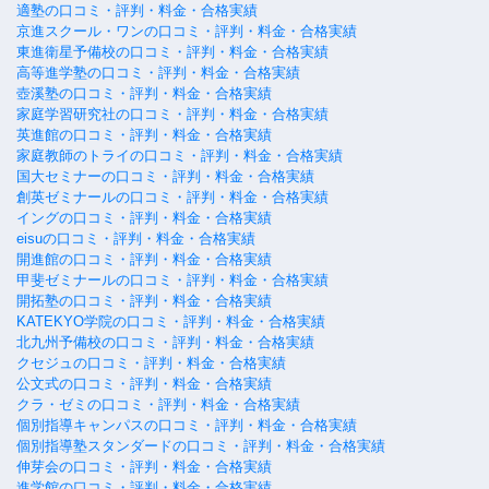
適塾の口コミ・評判・料金・合格実績
京進スクール・ワンの口コミ・評判・料金・合格実績
東進衛星予備校の口コミ・評判・料金・合格実績
高等進学塾の口コミ・評判・料金・合格実績
壺溪塾の口コミ・評判・料金・合格実績
家庭学習研究社の口コミ・評判・料金・合格実績
英進館の口コミ・評判・料金・合格実績
家庭教師のトライの口コミ・評判・料金・合格実績
国大セミナーの口コミ・評判・料金・合格実績
創英ゼミナールの口コミ・評判・料金・合格実績
イングの口コミ・評判・料金・合格実績
eisuの口コミ・評判・料金・合格実績
開進館の口コミ・評判・料金・合格実績
甲斐ゼミナールの口コミ・評判・料金・合格実績
開拓塾の口コミ・評判・料金・合格実績
KATEKYO学院の口コミ・評判・料金・合格実績
北九州予備校の口コミ・評判・料金・合格実績
クセジュの口コミ・評判・料金・合格実績
公文式の口コミ・評判・料金・合格実績
クラ・ゼミの口コミ・評判・料金・合格実績
個別指導キャンパスの口コミ・評判・料金・合格実績
個別指導塾スタンダードの口コミ・評判・料金・合格実績
伸芽会の口コミ・評判・料金・合格実績
進学館の口コミ・評判・料金・合格実績