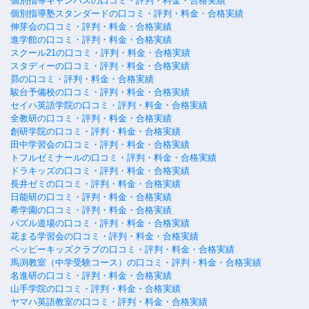
個別指導キャンパスの口コミ・評判・料金・合格実績
個別指導塾スタンダードの口コミ・評判・料金・合格実績
伸芽会の口コミ・評判・料金・合格実績
進学館の口コミ・評判・料金・合格実績
スクール21の口コミ・評判・料金・合格実績
スタディーの口コミ・評判・料金・合格実績
昴の口コミ・評判・料金・合格実績
駿台予備校の口コミ・評判・料金・合格実績
セイハ英語学院の口コミ・評判・料金・合格実績
全教研の口コミ・評判・料金・合格実績
創研学院の口コミ・評判・料金・合格実績
田中学習会の口コミ・評判・料金・合格実績
トフルゼミナールの口コミ・評判・料金・合格実績
ドラキッズの口コミ・評判・料金・合格実績
長井ゼミの口コミ・評判・料金・合格実績
日能研の口コミ・評判・料金・合格実績
希学園の口コミ・評判・料金・合格実績
パズル道場の口コミ・評判・料金・合格実績
花まる学習会の口コミ・評判・料金・合格実績
ペッピーキッズクラブの口コミ・評判・料金・合格実績
馬渕教室（中学受験コース）の口コミ・評判・料金・合格実績
名進研の口コミ・評判・料金・合格実績
山手学院の口コミ・評判・料金・合格実績
ヤマハ英語教室の口コミ・評判・料金・合格実績