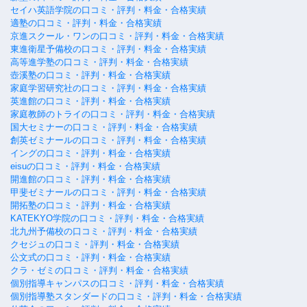
セイハ英語学院の口コミ・評判・料金・合格実績
適塾の口コミ・評判・料金・合格実績
京進スクール・ワンの口コミ・評判・料金・合格実績
東進衛星予備校の口コミ・評判・料金・合格実績
高等進学塾の口コミ・評判・料金・合格実績
壺溪塾の口コミ・評判・料金・合格実績
家庭学習研究社の口コミ・評判・料金・合格実績
英進館の口コミ・評判・料金・合格実績
家庭教師のトライの口コミ・評判・料金・合格実績
国大セミナーの口コミ・評判・料金・合格実績
創英ゼミナールの口コミ・評判・料金・合格実績
イングの口コミ・評判・料金・合格実績
eisuの口コミ・評判・料金・合格実績
開進館の口コミ・評判・料金・合格実績
甲斐ゼミナールの口コミ・評判・料金・合格実績
開拓塾の口コミ・評判・料金・合格実績
KATEKYO学院の口コミ・評判・料金・合格実績
北九州予備校の口コミ・評判・料金・合格実績
クセジュの口コミ・評判・料金・合格実績
公文式の口コミ・評判・料金・合格実績
クラ・ゼミの口コミ・評判・料金・合格実績
個別指導キャンパスの口コミ・評判・料金・合格実績
個別指導塾スタンダードの口コミ・評判・料金・合格実績