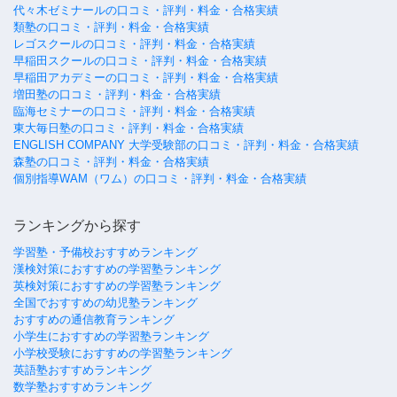
代々木ゼミナールの口コミ・評判・料金・合格実績
類塾の口コミ・評判・料金・合格実績
レゴスクールの口コミ・評判・料金・合格実績
早稲田スクールの口コミ・評判・料金・合格実績
早稲田アカデミーの口コミ・評判・料金・合格実績
増田塾の口コミ・評判・料金・合格実績
臨海セミナーの口コミ・評判・料金・合格実績
東大毎日塾の口コミ・評判・料金・合格実績
ENGLISH COMPANY 大学受験部の口コミ・評判・料金・合格実績
森塾の口コミ・評判・料金・合格実績
個別指導WAM（ワム）の口コミ・評判・料金・合格実績
ランキングから探す
学習塾・予備校おすすめランキング
漢検対策におすすめの学習塾ランキング
英検対策におすすめの学習塾ランキング
全国でおすすめの幼児塾ランキング
おすすめの通信教育ランキング
小学生におすすめの学習塾ランキング
小学校受験におすすめの学習塾ランキング
英語塾おすすめランキング
数学塾おすすめランキング