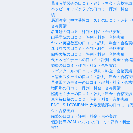
花まる学習会の口コミ・評判・料金・合格実績
ペッピーキッズクラブの口コミ・評判・料金・
績
馬渕教室（中学受験コース）の口コミ・評判・
合格実績
名進研の口コミ・評判・料金・合格実績
山手学院の口コミ・評判・料金・合格実績
ヤマハ英語教室の口コミ・評判・料金・合格実
ユリウスの口コミ・評判・料金・合格実績
四谷大塚の口コミ・評判・料金・合格実績
代々木ゼミナールの口コミ・評判・料金・合格
類塾の口コミ・評判・料金・合格実績
レゴスクールの口コミ・評判・料金・合格実績
早稲田スクールの口コミ・評判・料金・合格実
早稲田アカデミーの口コミ・評判・料金・合格
増田塾の口コミ・評判・料金・合格実績
臨海セミナーの口コミ・評判・料金・合格実績
東大毎日塾の口コミ・評判・料金・合格実績
ENGLISH COMPANY 大学受験部の口コミ・
金・合格実績
森塾の口コミ・評判・料金・合格実績
個別指導WAM（ワム）の口コミ・評判・料金
実績