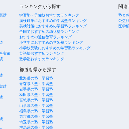
ランキングから探す
関連
実績
学習塾・予備校おすすめランキング
塾と
漢検対策におすすめの学習塾ランキング
公益社
英検対策におすすめの学習塾ランキング
医学
全国でおすすめの幼児塾ランキング
おすすめの通信教育ランキング
績
小学生におすすめの学習塾ランキング
小学校受験におすすめの学習塾ランキング
格実績
英語塾おすすめランキング
績
数学塾おすすめランキング
都道府県から探す
績
北海道の塾・学習塾
青森県の塾・学習塾
実績
岩手県の塾・学習塾
秋田県の塾・学習塾
績
宮城県の塾・学習塾
山形県の塾・学習塾
福島県の塾・学習塾
東京都の塾・学習塾
績
埼玉県の塾・学習塾
群馬県の塾・学習塾