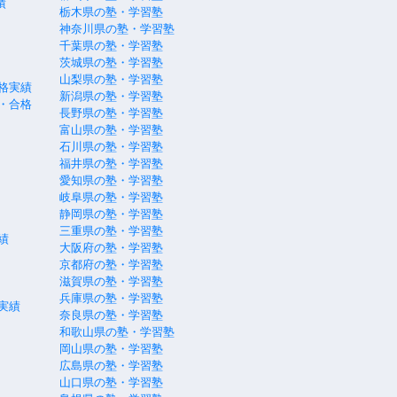
績
栃木県の塾・学習塾
神奈川県の塾・学習塾
千葉県の塾・学習塾
茨城県の塾・学習塾
山梨県の塾・学習塾
格実績
新潟県の塾・学習塾
・合格
長野県の塾・学習塾
富山県の塾・学習塾
石川県の塾・学習塾
福井県の塾・学習塾
愛知県の塾・学習塾
岐阜県の塾・学習塾
静岡県の塾・学習塾
三重県の塾・学習塾
績
大阪府の塾・学習塾
京都府の塾・学習塾
滋賀県の塾・学習塾
兵庫県の塾・学習塾
実績
奈良県の塾・学習塾
和歌山県の塾・学習塾
岡山県の塾・学習塾
広島県の塾・学習塾
山口県の塾・学習塾