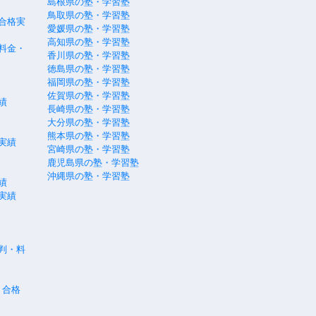
島根県の塾・学習塾
鳥取県の塾・学習塾
合格実
愛媛県の塾・学習塾
高知県の塾・学習塾
料金・
香川県の塾・学習塾
徳島県の塾・学習塾
福岡県の塾・学習塾
佐賀県の塾・学習塾
績
長崎県の塾・学習塾
大分県の塾・学習塾
熊本県の塾・学習塾
実績
宮崎県の塾・学習塾
鹿児島県の塾・学習塾
沖縄県の塾・学習塾
績
実績
評判・料
・合格