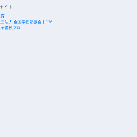
サイト
教育
団法人 全国学習塾協会｜JJA
部予備校プロ