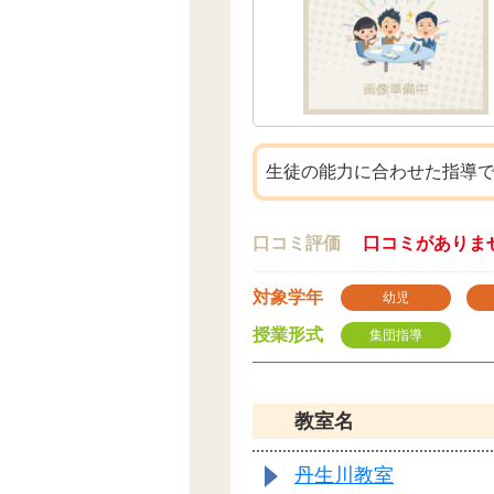
生徒の能力に合わせた指導
口コミ評価
口コミがありま
対象学年
幼児
授業形式
集団指導
教室名
丹生川教室