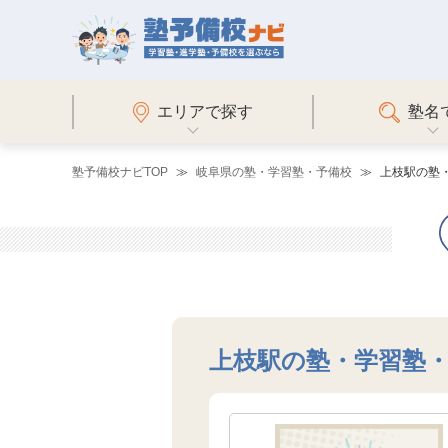
エリアで探す
塾名
塾予備校ナビTOP
岐阜県の塾・学習塾・予備校
上枝駅の塾
上枝駅の塾・学習塾