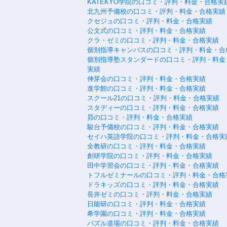
KATEKYO学院の口コミ・評判・料金・合格実
北九州予備校の口コミ・評判・料金・合格実績
クセジュの口コミ・評判・料金・合格実績
公文式の口コミ・評判・料金・合格実績
クラ・ゼミの口コミ・評判・料金・合格実績
個別指導キャンパスの口コミ・評判・料金・合
個別指導塾スタンダードの口コミ・評判・料金
実績
伸芽会の口コミ・評判・料金・合格実績
進学館の口コミ・評判・料金・合格実績
スクール21の口コミ・評判・料金・合格実績
スタディーの口コミ・評判・料金・合格実績
昴の口コミ・評判・料金・合格実績
駿台予備校の口コミ・評判・料金・合格実績
セイハ英語学院の口コミ・評判・料金・合格実
全教研の口コミ・評判・料金・合格実績
創研学院の口コミ・評判・料金・合格実績
田中学習会の口コミ・評判・料金・合格実績
トフルゼミナールの口コミ・評判・料金・合格
ドラキッズの口コミ・評判・料金・合格実績
長井ゼミの口コミ・評判・料金・合格実績
日能研の口コミ・評判・料金・合格実績
希学園の口コミ・評判・料金・合格実績
パズル道場の口コミ・評判・料金・合格実績