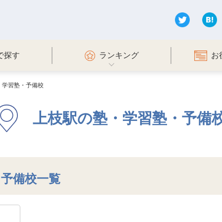
で探す
ランキング
お
・学習塾・予備校
上枝駅の塾・学習塾・予備
・予備校一覧