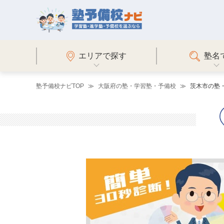
エリアで探す
塾名
塾予備校ナビTOP
大阪府の塾・学習塾・予備校
茨木市の塾