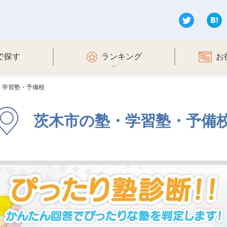
で探す
ランキング
お
・学習塾・予備校
茨木市の塾・学習塾・予備