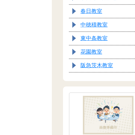
春日教室
中穂積教室
東中条教室
花園教室
阪急茨木教室