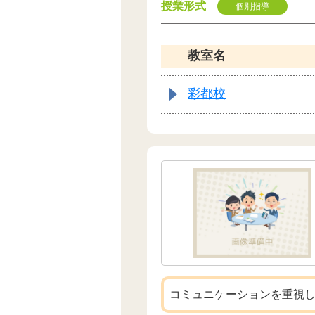
授業形式
個別指導
教室名
彩都校
コミュニケーションを重視