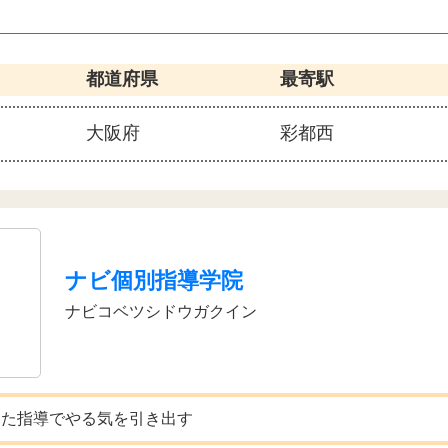
都道府県
最寄駅
大阪府
彩都西
ナビ個別指導学院
ナビコベツシドウガクイン
した指導でやる気を引き出す