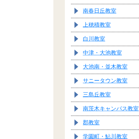
南春日丘教室
上穂積教室
白川教室
中津・大池教室
大池南・並木教室
サニータウン教室
三島丘教室
南茨木キャンパス教室
郡教室
学園町・鮎川教室