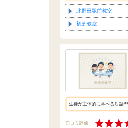
北野田駅前教室
初芝教室
生徒が主体的に学べる対話
口コミ評価