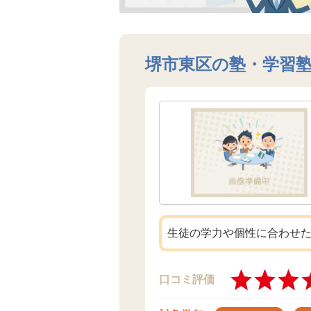
堺市東区の塾・学習
生徒の学力や個性に合わせ
口コミ評価