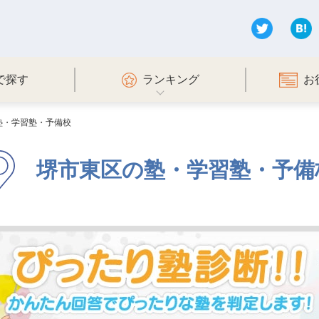
で探す
ランキング
お
塾・学習塾・予備校
堺市東区の塾・学習塾・予備