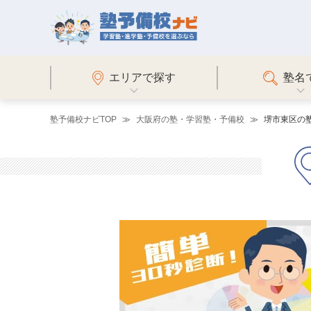
エリアで探す
塾名
塾予備校ナビTOP
大阪府の塾・学習塾・予備校
堺市東区の