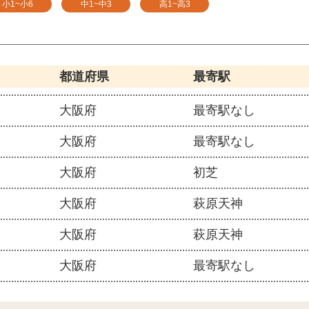
小1~小6
中1~中3
高1~高3
都道府県
最寄駅
大阪府
最寄駅なし
大阪府
最寄駅なし
大阪府
初芝
大阪府
萩原天神
大阪府
萩原天神
大阪府
最寄駅なし