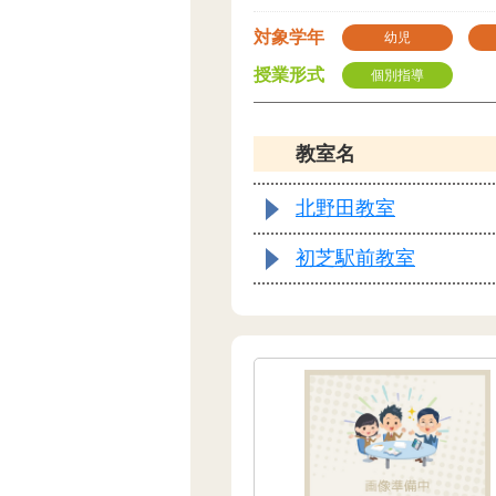
対象学年
幼児
授業形式
個別指導
教室名
北野田教室
初芝駅前教室