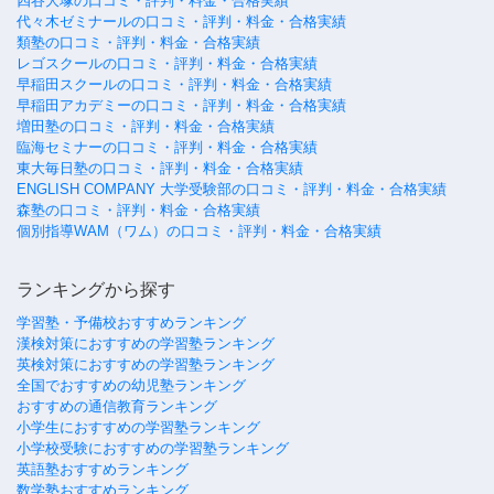
四谷大塚の口コミ・評判・料金・合格実績
代々木ゼミナールの口コミ・評判・料金・合格実績
類塾の口コミ・評判・料金・合格実績
レゴスクールの口コミ・評判・料金・合格実績
早稲田スクールの口コミ・評判・料金・合格実績
早稲田アカデミーの口コミ・評判・料金・合格実績
増田塾の口コミ・評判・料金・合格実績
臨海セミナーの口コミ・評判・料金・合格実績
東大毎日塾の口コミ・評判・料金・合格実績
ENGLISH COMPANY 大学受験部の口コミ・評判・料金・合格実績
森塾の口コミ・評判・料金・合格実績
個別指導WAM（ワム）の口コミ・評判・料金・合格実績
ランキングから探す
学習塾・予備校おすすめランキング
漢検対策におすすめの学習塾ランキング
英検対策におすすめの学習塾ランキング
全国でおすすめの幼児塾ランキング
おすすめの通信教育ランキング
小学生におすすめの学習塾ランキング
小学校受験におすすめの学習塾ランキング
英語塾おすすめランキング
数学塾おすすめランキング