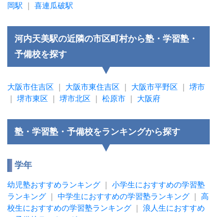
岡駅
｜
喜連瓜破駅
河内天美駅の近隣の市区町村から塾・学習塾・
予備校を探す
大阪市住吉区
｜
大阪市東住吉区
｜
大阪市平野区
｜
堺市
｜
堺市東区
｜
堺市北区
｜
松原市
｜
大阪府
塾・学習塾・予備校をランキングから探す
学年
幼児塾おすすめランキング
｜
小学生におすすめの学習塾
ランキング
｜
中学生におすすめの学習塾ランキング
｜
高
校生におすすめの学習塾ランキング
｜
浪人生におすすめ