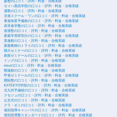
森塾の口コミ・評判・料金・合格実績
セイハ英語学院の口コミ・評判・料金・合格実績
適塾の口コミ・評判・料金・合格実績
京進スクール・ワンの口コミ・評判・料金・合格実績
東進衛星予備校の口コミ・評判・料金・合格実績
高等進学塾の口コミ・評判・料金・合格実績
壺溪塾の口コミ・評判・料金・合格実績
家庭学習研究社の口コミ・評判・料金・合格実績
英進館の口コミ・評判・料金・合格実績
家庭教師のトライの口コミ・評判・料金・合格実績
国大セミナーの口コミ・評判・料金・合格実績
創英ゼミナールの口コミ・評判・料金・合格実績
イングの口コミ・評判・料金・合格実績
eisuの口コミ・評判・料金・合格実績
開進館の口コミ・評判・料金・合格実績
甲斐ゼミナールの口コミ・評判・料金・合格実績
開拓塾の口コミ・評判・料金・合格実績
KATEKYO学院の口コミ・評判・料金・合格実績
北九州予備校の口コミ・評判・料金・合格実績
クセジュの口コミ・評判・料金・合格実績
公文式の口コミ・評判・料金・合格実績
クラ・ゼミの口コミ・評判・料金・合格実績
個別指導キャンパスの口コミ・評判・料金・合格実績
個別指導塾スタンダードの口コミ・評判・料金・合格実績